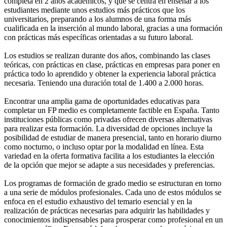
completa en 2 años académicos, y que se centra en enseñar a los
estudiantes mediante unos estudios más prácticos que los
universitarios, preparando a los alumnos de una forma más
cualificada en la inserción al mundo laboral, gracias a una formación
con prácticas más específicas orientadas a su futuro laboral.
Los estudios se realizan durante dos años, combinando las clases
teóricas, con prácticas en clase, prácticas en empresas para poner en
práctica todo lo aprendido y obtener la experiencia laboral práctica
necesaria. Teniendo una duración total de 1.400 a 2.000 horas.
Encontrar una amplia gama de oportunidades educativas para
completar un FP medio es completamente factible en España. Tanto
instituciones públicas como privadas ofrecen diversas alternativas
para realizar esta formación. La diversidad de opciones incluye la
posibilidad de estudiar de manera presencial, tanto en horario diurno
como nocturno, o incluso optar por la modalidad en línea. Esta
variedad en la oferta formativa facilita a los estudiantes la elección
de la opción que mejor se adapte a sus necesidades y preferencias.
Los programas de formación de grado medio se estructuran en torno
a una serie de módulos profesionales. Cada uno de estos módulos se
enfoca en el estudio exhaustivo del temario esencial y en la
realización de prácticas necesarias para adquirir las habilidades y
conocimientos indispensables para prosperar como profesional en un