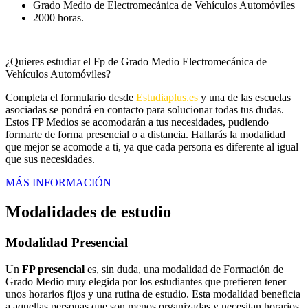
Grado Medio de Electromecánica de Vehículos Automóviles
2000 horas.
¿Quieres estudiar el Fp de Grado Medio Electromecánica de
Vehículos Automóviles?
Completa el formulario desde
Estudiaplus.es
y una de las escuelas
asociadas se pondrá en contacto para solucionar todas tus dudas.
Estos FP Medios se acomodarán a tus necesidades, pudiendo
formarte de forma presencial o a distancia. Hallarás la modalidad
que mejor se acomode a ti, ya que cada persona es diferente al igual
que sus necesidades.
MÁS INFORMACIÓN
Modalidades de estudio
Modalidad
Presencial
Un
FP presencial
es, sin duda, una modalidad de Formación de
Grado Medio muy elegida por los estudiantes que prefieren tener
unos horarios fijos y una rutina de estudio. Esta modalidad beneficia
a aquellas personas que son menos organizadas y necesitan horarios