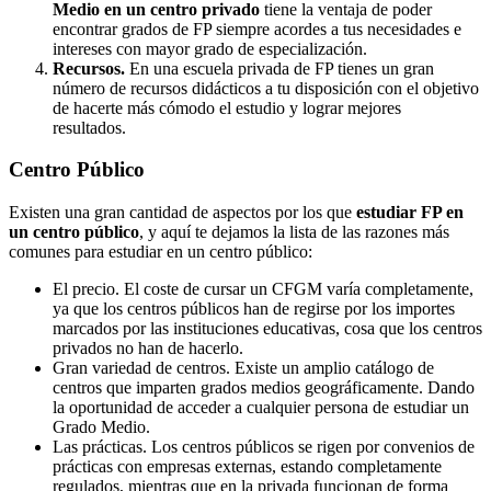
Medio en un centro privado
tiene la ventaja de poder
encontrar grados de FP siempre acordes a tus necesidades e
intereses con mayor grado de especialización.
Recursos.
En una escuela privada de FP tienes un gran
número de recursos didácticos a tu disposición con el objetivo
de hacerte más cómodo el estudio y lograr mejores
resultados.
Centro
Público
Existen una gran cantidad de aspectos por los que
estudiar FP en
un centro público
, y aquí te dejamos la lista de las razones más
comunes para estudiar en un centro público:
El precio. El coste de cursar un CFGM varía completamente,
ya que los centros públicos han de regirse por los importes
marcados por las instituciones educativas, cosa que los centros
privados no han de hacerlo.
Gran variedad de centros. Existe un amplio catálogo de
centros que imparten grados medios geográficamente. Dando
la oportunidad de acceder a cualquier persona de estudiar un
Grado Medio.
Las prácticas. Los centros públicos se rigen por convenios de
prácticas con empresas externas, estando completamente
regulados, mientras que en la privada funcionan de forma