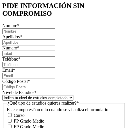
PIDE INFORMACIÓN
SIN
COMPROMISO
Nombre
*
Apellidos
*
Número
*
Teléfono
*
Email
*
Código Postal
*
Nivel de Estudios
*
¿Qué tipo de estudios quieres realizar?
*
Este campo está oculto cuando se visualiza el formulario
Curso
FP Grado Medio
FP Grado Medio