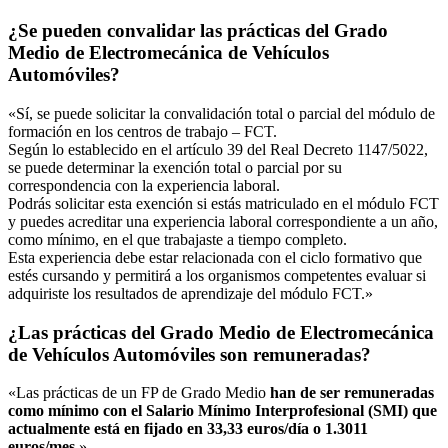
¿Se pueden convalidar las prácticas del Grado
Medio de Electromecánica de Vehículos
Automóviles?
«Sí, se puede solicitar la convalidación total o parcial del módulo de
formación en los centros de trabajo – FCT.
Según lo establecido en el artículo 39 del Real Decreto 1147/5022,
se puede determinar la exención total o parcial por su
correspondencia con la experiencia laboral.
Podrás solicitar esta exención si estás matriculado en el módulo FCT
y puedes acreditar una experiencia laboral correspondiente a un año,
como mínimo, en el que trabajaste a tiempo completo.
Esta experiencia debe estar relacionada con el ciclo formativo que
estés cursando y permitirá a los organismos competentes evaluar si
adquiriste los resultados de aprendizaje del módulo FCT.»
¿Las prácticas del Grado Medio de Electromecánica
de Vehículos Automóviles son remuneradas?
«Las prácticas de un FP de Grado Medio
han de ser remuneradas
como mínimo con el Salario Mínimo Interprofesional (SMI) que
actualmente está en fijado en 33,33 euros/día o 1.3011
euros/mes
.»