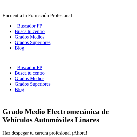
Ir
al
Encuentra tu Formación Profesional
contenido
Buscador FP
Busca tu centro
Grados Medios
Grados Superiores
Blog
Buscador FP
Busca tu centro
Grados Medios
Grados Superiores
Blog
Grado Medio Electromecánica de
Vehículos Automóviles Linares
Haz despegar tu carrera profesional ¡Ahora!