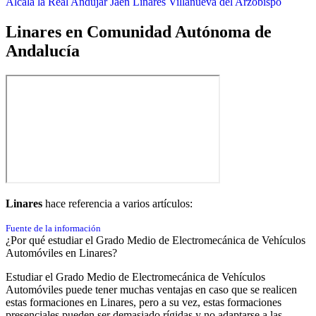
Alcalá la Real
Andújar
Jaén
Linares
Villanueva del Arzobispo
Linares en Comunidad Autónoma de
Andalucía
Linares
hace referencia a varios artículos:
Fuente de la información
¿Por qué estudiar el Grado Medio de Electromecánica de Vehículos
Automóviles en Linares?
Estudiar el Grado Medio de Electromecánica de Vehículos
Automóviles puede tener muchas ventajas en caso que se realicen
estas formaciones en Linares, pero a su vez, estas formaciones
presenciales pueden ser demasiado rígidas y no adaptarse a las