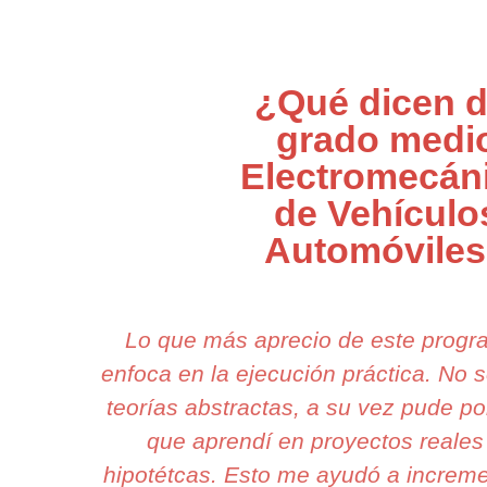
¿Qué dicen d
grado medi
Electromecán
de Vehículo
Automóvile
Lo que más aprecio de este prog
enfoca en la ejecución práctica. No
teorías abstractas, a su vez pude po
que aprendí en proyectos reales
hipotétcas. Esto me ayudó a increme