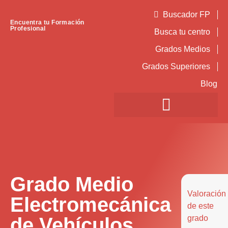
Buscador FP
Encuentra tu Formación
Profesional
Busca tu centro
Grados Medios
Grados Superiores
Blog
Grado Medio
Valoración
Electromecánica
de este
de Vehículos
grado