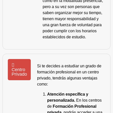
como en la modalidad presencial,
pero a su vez son personas que
saben organizar mejor su tiempo,
tienen mayor responsabilidad y
una gran fuerza de voluntad para
poder cumplir con los horarios
establecidos de estudio.
Si te decides a estudiar un grado de
Centro
formación profesional en un centro
Privado
privado, tendrás algunas ventajas
como:
Atención específica y
personalizada.
En los centros
de
Formación Profesional
privada
, podrás acceder a una