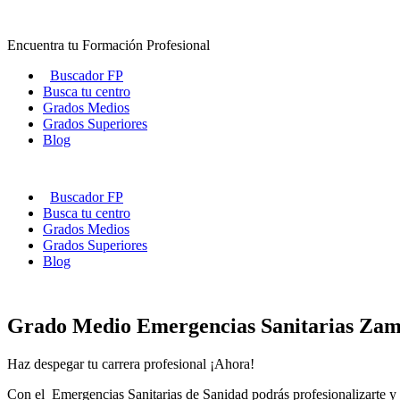
Ir
al
Encuentra tu Formación Profesional
contenido
Buscador FP
Busca tu centro
Grados Medios
Grados Superiores
Blog
Buscador FP
Busca tu centro
Grados Medios
Grados Superiores
Blog
Grado Medio Emergencias Sanitarias Za
Haz despegar tu carrera profesional ¡Ahora!
Con el Emergencias Sanitarias de Sanidad podrás profesionalizarte y a