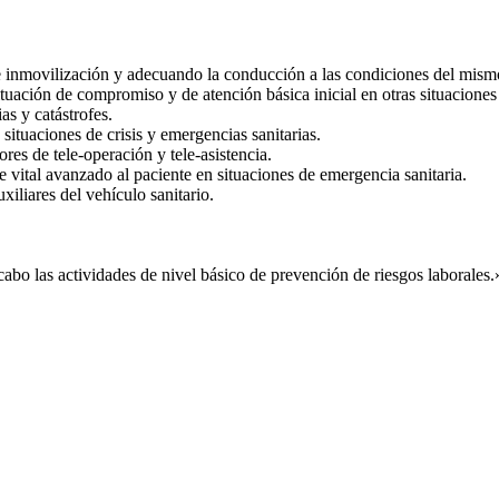
e inmovilización y adecuando la conducción a las condiciones del mismo, 
 situación de compromiso y de atención básica inicial en otras situacione
as y catástrofes.
 situaciones de crisis y emergencias sanitarias.
res de tele-operación y tele-asistencia.
 vital avanzado al paciente en situaciones de emergencia sanitaria.
iliares del vehículo sanitario.
abo las actividades de nivel básico de prevención de riesgos laborales.