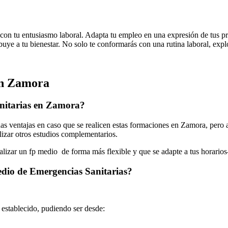
con tu entusiasmo laboral. Adapta tu empleo en una expresión de tus pre
buye a tu bienestar. No solo te conformarás con una rutina laboral, expl
en Zamora
nitarias en Zamora?
 ventajas en caso que se realicen estas formaciones en Zamora, pero a
alizar otros estudios complementarios.
ealizar un fp medio de forma más flexible y que se adapte a tus horarios
edio de Emergencias Sanitarias?
o establecido, pudiendo ser desde: