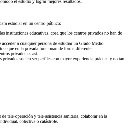
cómodo el estudio y lograr mejores resultados.
para estudiar en un centro público:
as instituciones educativas, cosa que los centros privados no han de
e acceder a cualquier persona de estudiar un Grado Medio.
ras que en la privada funcionan de forma diferente.
ntros privados es así.
s privados suelen ser perfiles con mayor experiencia práctica y no tan
 de tele-operación y tele-asistencia sanitaria, colaborar en la
ndividual, colectiva o catástrofe.