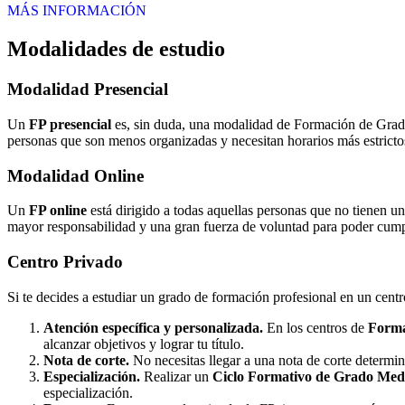
MÁS INFORMACIÓN
Modalidades de estudio
Modalidad
Presencial
Un
FP presencial
es, sin duda, una modalidad de Formación de Grado 
personas que son menos organizadas y necesitan horarios más estrictos
Modalidad
Online
Un
FP online
está dirigido a todas aquellas personas que no tienen u
mayor responsabilidad y una gran fuerza de voluntad para poder cumpli
Centro
Privado
Si te decides a estudiar un grado de formación profesional en un cent
Atención específica y personalizada.
En los centros de
Forma
alcanzar objetivos y lograr tu título.
Nota de corte.
No necesitas llegar a una nota de corte determi
Especialización.
Realizar un
Ciclo Formativo de Grado Medi
especialización.