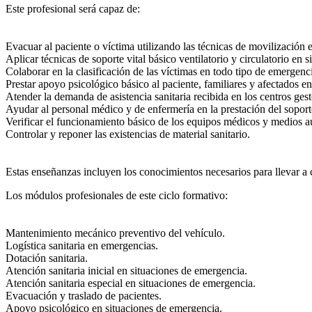
Este profesional será capaz de:
Evacuar al paciente o víctima utilizando las técnicas de movilización 
Aplicar técnicas de soporte vital básico ventilatorio y circulatorio en
Colaborar en la clasificación de las víctimas en todo tipo de emergenci
Prestar apoyo psicológico básico al paciente, familiares y afectados en
Atender la demanda de asistencia sanitaria recibida en los centros gesto
Ayudar al personal médico y de enfermería en la prestación del soporte
Verificar el funcionamiento básico de los equipos médicos y medios aux
Controlar y reponer las existencias de material sanitario.
Estas enseñanzas incluyen los conocimientos necesarios para llevar a c
Los módulos profesionales de este ciclo formativo:
Mantenimiento mecánico preventivo del vehículo.
Logística sanitaria en emergencias.
Dotación sanitaria.
Atención sanitaria inicial en situaciones de emergencia.
Atención sanitaria especial en situaciones de emergencia.
Evacuación y traslado de pacientes.
Apoyo psicológico en situaciones de emergencia.