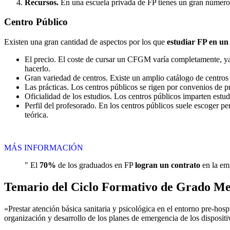
Recursos.
En una escuela privada de FP tienes un gran número d
Centro
Público
Existen una gran cantidad de aspectos por los que
estudiar FP en un
El precio. El coste de cursar un CFGM varía completamente, ya q
hacerlo.
Gran variedad de centros. Existe un amplio catálogo de centro
Las prácticas. Los centros públicos se rigen por convenios de 
Oficialidad de los estudios. Los centros públicos imparten estu
Perfil del profesorado. En los centros públicos suele escoger p
teórica.
MÁS INFORMACIÓN
" El
70%
de los graduados en FP
logran un contrato
en la emp
Temario del Ciclo Formativo de Grado Me
«Prestar atención básica sanitaria y psicológica en el entorno pre-hospit
organización y desarrollo de los planes de emergencia de los dispositivo