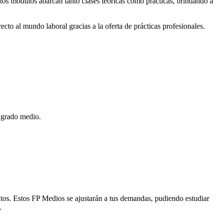
stos módulos abarcan tanto clases teóricas como prácticas, brindando a
cto al mundo laboral gracias a la oferta de prácticas profesionales.
l grado medio.
ntos. Estos FP Medios se ajustarán a tus demandas, pudiendo estudiar
.