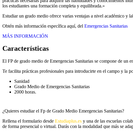
prácticas necesarias para adquirir las habilidades y conocimientos in
los estudiantes una formación completa y equilibrada.»
Estudiar un grado medio ofrece varias ventajas a nivel académico y lab
Obtén más información específica aquí, del
Emergencias Sanitarias
MÁS INFORMACIÓN
Características
El FP de grado medio de Emergencias Sanitarias se compone de un enf
Te facilita prácticas profesionales para introducirte en el campo y la 
Sanidad
Grado Medio de Emergencias Sanitarias
2000 horas.
¿Quieres estudiar el Fp de Grado Medio Emergencias Sanitarias?
Rellena el formulario desde
Estudiaplus.es
y una de las escuelas cola
de forma presencial o virtual. Darás con la modalidad que más se adapt