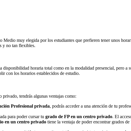
Medio muy elegida por los estudiantes que prefieren tener unos horarios
 y no tan flexibles.
na disponibilidad horaria total como en la modalidad presencial, pero a
r con los horarios establecidos de estudio.
ro privado, tendrás algunas ventajas como:
ción Profesional privada
, podrás acceder a una atención de tu profe
nada para poder cursar tu
grado de FP en un centro privado
. El acces
o en un centro privado
tiene la ventaja de poder encontrar grados de