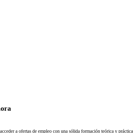
mora
cceder a ofertas de empleo con una sólida formación teórica y práctica