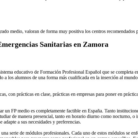
rado medio, valoran de forma muy positiva los centros recomendados p
Emergencias Sanitarias en Zamora
stema educativo de Formación Profesional Español que se completa en 
do a los alumnos de una forma más cualificada en la inserción al mundo 
as, con prácticas en clase, prácticas en empresas para poner en práctica
 un FP medio es completamente factible en España. Tanto instituciones 
tudiar de manera presencial, tanto en horario diurno como nocturno, o in
 se adapte a sus necesidades y preferencias.
una serie de módulos profesionales. Cada uno de estos módulos se enfoca