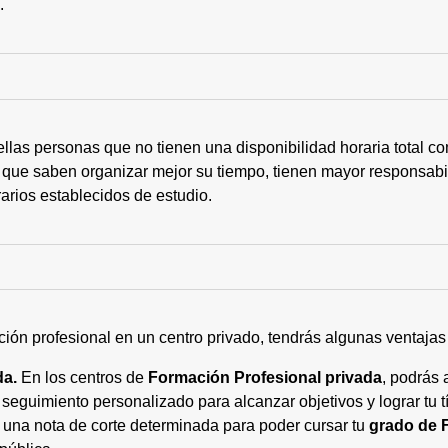
s.
ellas personas que no tienen una disponibilidad horaria total 
 que saben organizar mejor su tiempo, tienen mayor responsabi
arios establecidos de estudio.
ción profesional en un centro privado, tendrás algunas ventaja
da.
En los centros de
Formación Profesional privada
, podrás 
eguimiento personalizado para alcanzar objetivos y lograr tu tí
 una nota de corte determinada para poder cursar tu
grado de 