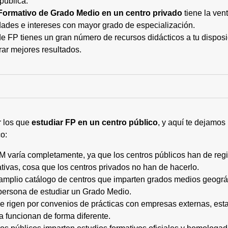
pública.
Formativo de Grado Medio en un centro privado
tiene la ven
ades e intereses con mayor grado de especialización.
 FP tienes un gran número de recursos didácticos a tu disposic
rar mejores resultados.
r los que
estudiar FP en un centro público
, y aquí te dejamos
o:
M varía completamente, ya que los centros públicos han de regi
tivas, cosa que los centros privados no han de hacerlo.
 amplio catálogo de centros que imparten grados medios geogr
persona de estudiar un Grado Medio.
 se rigen por convenios de prácticas con empresas externas, e
a funcionan de forma diferente.