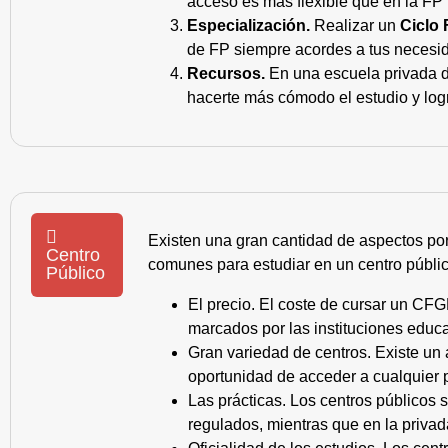
acceso es más flexible que en la FP 
Especialización.
Realizar un
Ciclo 
de FP siempre acordes a tus necesid
Recursos.
En una escuela privada de
hacerte más cómodo el estudio y log
Existen una gran cantidad de aspectos po
Centro
comunes para estudiar en un centro públic
Público
El precio. El coste de cursar un CFG
marcados por las instituciones educa
Gran variedad de centros. Existe un
oportunidad de acceder a cualquier 
Las prácticas. Los centros públicos
regulados, mientras que en la privad