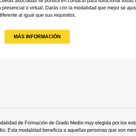
cuelas asociadas se pondrá en contacto para solucionar todas
 presencial o virtual. Darás con la modalidad que mejor se ajus
diferente al igual que sus requisitos.
MÁS INFORMACIÓN
dalidad de Formación de Grado Medio muy elegida por los estu
tudio. Esta modalidad beneficia a aquellas personas que son me