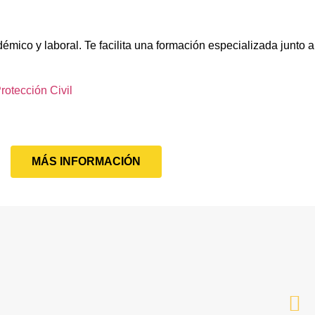
démico y laboral. Te facilita una formación especializada junto
otección Civil
MÁS INFORMACIÓN