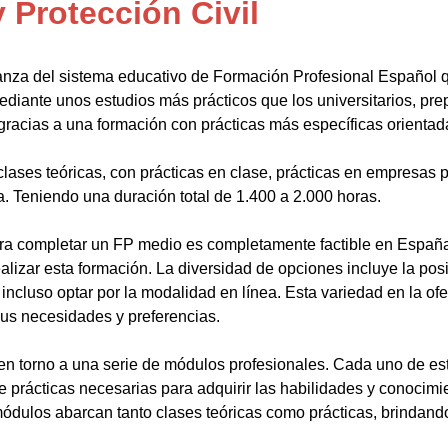
Protección Civil
anza del sistema educativo de Formación Profesional Español 
ediante unos estudios más prácticos que los universitarios, pr
gracias a una formación con prácticas más específicas orientada
lases teóricas, con prácticas en clase, prácticas en empresas p
a. Teniendo una duración total de 1.400 a 2.000 horas.
a completar un FP medio es completamente factible en España.
alizar esta formación. La diversidad de opciones incluye la posi
ncluso optar por la modalidad en línea. Esta variedad en la ofert
sus necesidades y preferencias.
en torno a una serie de módulos profesionales. Cada uno de es
de prácticas necesarias para adquirir las habilidades y conocim
ódulos abarcan tanto clases teóricas como prácticas, brindando