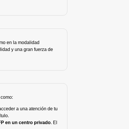
como en la modalidad
lidad y una gran fuerza de
s como:
acceder a una atención de tu
tulo.
FP en un centro privado
. El