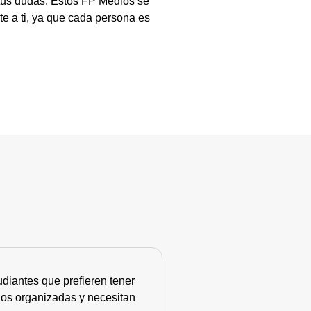
 tus dudas. Estos FP Medios se
te a ti, ya que cada persona es
diantes que prefieren tener
nos organizadas y necesitan