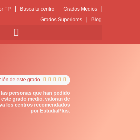
or FP
Busca tu centro
Grados Medios
Grados Superiores
Blog
ción de este grado





 las personas que han pedido
 este grado medio, valoran de
iva los centros recomendados
por EstudiaPlus.