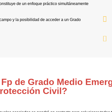
onstituye de un enfoque práctico simultáneamente
l campo y la posibilidad de acceder a un Grado
l Fp de Grado Medio Emer
rotección Civil?