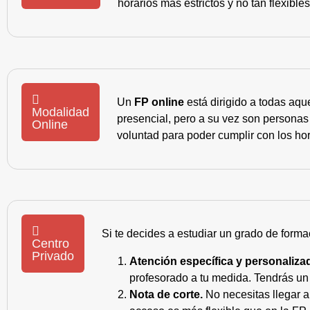
horarios más estrictos y no tan flexible
Un
FP online
está dirigido a todas aqu
Modalidad
presencial, pero a su vez son personas
Online
voluntad para poder cumplir con los hor
Si te decides a estudiar un grado de forma
Centro
Privado
Atención específica y personaliza
profesorado a tu medida. Tendrás un s
Nota de corte.
No necesitas llegar a