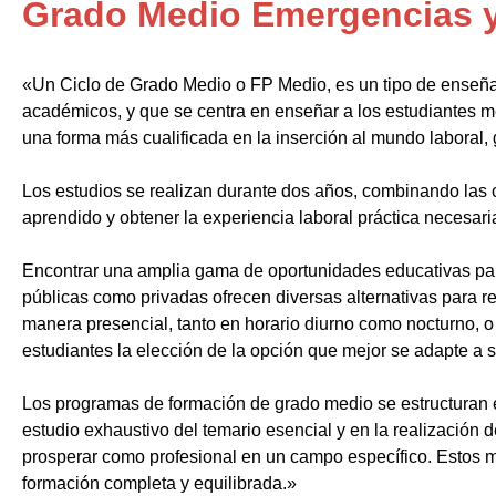
Grado Medio Emergencias y 
«Un Ciclo de Grado Medio o FP Medio, es un tipo de enseñ
académicos, y que se centra en enseñar a los estudiantes m
una forma más cualificada en la inserción al mundo laboral, 
Los estudios se realizan durante dos años, combinando las c
aprendido y obtener la experiencia laboral práctica necesari
Encontrar una amplia gama de oportunidades educativas par
públicas como privadas ofrecen diversas alternativas para re
manera presencial, tanto en horario diurno como nocturno, o i
estudiantes la elección de la opción que mejor se adapte a 
Los programas de formación de grado medio se estructuran 
estudio exhaustivo del temario esencial y en la realización 
prosperar como profesional en un campo específico. Estos m
formación completa y equilibrada.»