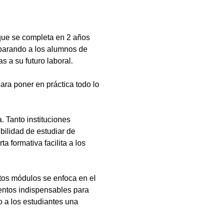
que se completa en 2 años
eparando a los alumnos de
s a su futuro laboral.
ara poner en práctica todo lo
 Tanto instituciones
bilidad de estudiar de
a formativa facilita a los
tos módulos se enfoca en el
ientos indispensables para
 a los estudiantes una