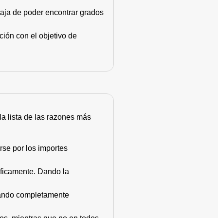
taja de poder encontrar grados
ión con el objetivo de
 la lista de las razones más
rse por los importes
áficamente. Dando la
stando completamente