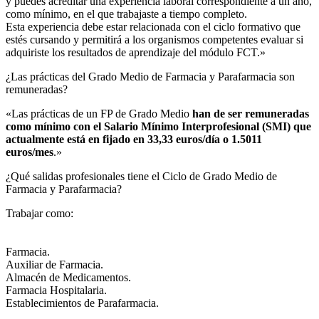
y puedes acreditar una experiencia laboral correspondiente a un año,
como mínimo, en el que trabajaste a tiempo completo.
Esta experiencia debe estar relacionada con el ciclo formativo que
estés cursando y permitirá a los organismos competentes evaluar si
adquiriste los resultados de aprendizaje del módulo FCT.»
¿Las prácticas del Grado Medio de Farmacia y Parafarmacia son
remuneradas?​
«Las prácticas de un FP de Grado Medio
han de ser remuneradas
como mínimo con el Salario Mínimo Interprofesional (SMI) que
actualmente está en fijado en 33,33 euros/día o 1.5011
euros/mes
.»
¿Qué salidas profesionales tiene el Ciclo de Grado Medio de
Farmacia y Parafarmacia?​
Trabajar como:
Farmacia.
Auxiliar de Farmacia.
Almacén de Medicamentos.
Farmacia Hospitalaria.
Establecimientos de Parafarmacia.