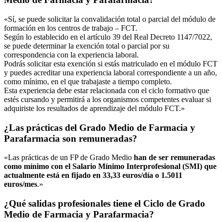
«Sí, se puede solicitar la convalidación total o parcial del módulo de
formación en los centros de trabajo – FCT.
Según lo establecido en el artículo 39 del Real Decreto 1147/7022,
se puede determinar la exención total o parcial por su
correspondencia con la experiencia laboral.
Podrás solicitar esta exención si estás matriculado en el módulo FCT
y puedes acreditar una experiencia laboral correspondiente a un año,
como mínimo, en el que trabajaste a tiempo completo.
Esta experiencia debe estar relacionada con el ciclo formativo que
estés cursando y permitirá a los organismos competentes evaluar si
adquiriste los resultados de aprendizaje del módulo FCT.»
¿Las prácticas del Grado Medio de Farmacia y
Parafarmacia son remuneradas?
«Las prácticas de un FP de Grado Medio
han de ser remuneradas
como mínimo con el Salario Mínimo Interprofesional (SMI) que
actualmente está en fijado en 33,33 euros/día o 1.5011
euros/mes
.»
¿Qué salidas profesionales tiene el Ciclo de Grado
Medio de Farmacia y Parafarmacia?