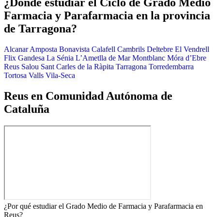
¿Dónde estudiar el Ciclo de Grado Medio
Farmacia y Parafarmacia en la provincia
de Tarragona?
Alcanar
Amposta
Bonavista
Calafell
Cambrils
Deltebre
El Vendrell
Flix
Gandesa
La Sénia
L’Ametlla de Mar
Montblanc
Móra d’Ebre
Reus
Salou
Sant Carles de la Ràpita
Tarragona
Torredembarra
Tortosa
Valls
Vila-Seca
Reus en Comunidad Autónoma de
Cataluña
¿Por qué estudiar el Grado Medio de Farmacia y Parafarmacia en
Reus?