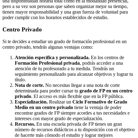
una disponibilidad horaria total como en la modalidad presencial,
pero a su vez son personas que saben organizar mejor su tiempo,
tienen mayor responsabilidad y una gran fuerza de voluntad para
poder cumplir con los horarios establecidos de estudio.
Centro
Privado
Si te decides a estudiar un grado de formación profesional en un
centro privado, tendrás algunas ventajas como:
Atención específica y personalizada.
En los centros de
Formación Profesional privada
, podrás acceder a una
atención de tu profesorado a tu medida. Tendrás un
seguimiento personalizado para alcanzar objetivos y lograr tu
título.
Nota de corte.
No necesitas llegar a una nota de corte
determinada para poder cursar tu
grado de FP en un centro
privado
. El acceso es más flexible que en la FP pública.
Especialización.
Realizar un
Ciclo Formativo de Grado
Medio en un centro privado
tiene la ventaja de poder
encontrar grados de FP siempre acordes a tus necesidades e
intereses con mayor grado de especialización.
Recursos.
En una escuela privada de FP tienes un gran
número de recursos didácticos a tu disposición con el objetivo
de hacerte más cómodo el estudio y lograr mejores