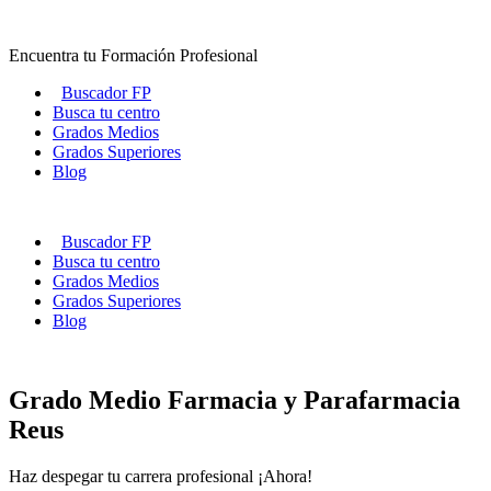
Ir
al
Encuentra tu Formación Profesional
contenido
Buscador FP
Busca tu centro
Grados Medios
Grados Superiores
Blog
Buscador FP
Busca tu centro
Grados Medios
Grados Superiores
Blog
Grado Medio Farmacia y Parafarmacia
Reus
Haz despegar tu carrera profesional ¡Ahora!