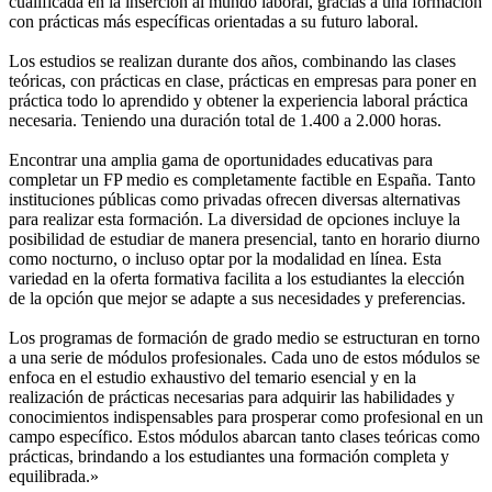
cualificada en la inserción al mundo laboral, gracias a una formación
con prácticas más específicas orientadas a su futuro laboral.
Los estudios se realizan durante dos años, combinando las clases
teóricas, con prácticas en clase, prácticas en empresas para poner en
práctica todo lo aprendido y obtener la experiencia laboral práctica
necesaria. Teniendo una duración total de 1.400 a 2.000 horas.
Encontrar una amplia gama de oportunidades educativas para
completar un FP medio es completamente factible en España. Tanto
instituciones públicas como privadas ofrecen diversas alternativas
para realizar esta formación. La diversidad de opciones incluye la
posibilidad de estudiar de manera presencial, tanto en horario diurno
como nocturno, o incluso optar por la modalidad en línea. Esta
variedad en la oferta formativa facilita a los estudiantes la elección
de la opción que mejor se adapte a sus necesidades y preferencias.
Los programas de formación de grado medio se estructuran en torno
a una serie de módulos profesionales. Cada uno de estos módulos se
enfoca en el estudio exhaustivo del temario esencial y en la
realización de prácticas necesarias para adquirir las habilidades y
conocimientos indispensables para prosperar como profesional en un
campo específico. Estos módulos abarcan tanto clases teóricas como
prácticas, brindando a los estudiantes una formación completa y
equilibrada.»