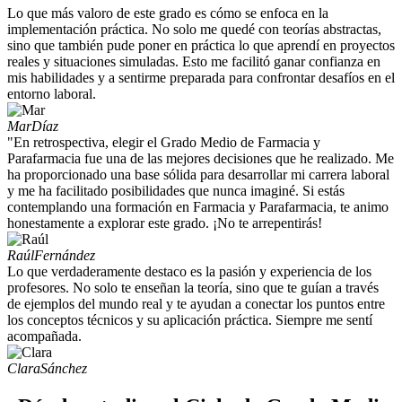
Lo que más valoro de este grado es cómo se enfoca en la
implementación práctica. No solo me quedé con teorías abstractas,
sino que también pude poner en práctica lo que aprendí en proyectos
reales y situaciones simuladas. Esto me facilitó ganar confianza en
mis habilidades y a sentirme preparada para confrontar desafíos en el
entorno laboral.
Mar
Díaz
"En retrospectiva, elegir el Grado Medio de Farmacia y
Parafarmacia fue una de las mejores decisiones que he realizado. Me
ha proporcionado una base sólida para desarrollar mi carrera laboral
y me ha facilitado posibilidades que nunca imaginé. Si estás
contemplando una formación en Farmacia y Parafarmacia, te animo
honestamente a explorar este grado. ¡No te arrepentirás!
Raúl
Fernández
Lo que verdaderamente destaco es la pasión y experiencia de los
profesores. No solo te enseñan la teoría, sino que te guían a través
de ejemplos del mundo real y te ayudan a conectar los puntos entre
los conceptos técnicos y su aplicación práctica. Siempre me sentí
acompañada.
Clara
Sánchez