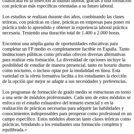
cualificada en la inserción al mundo laboral, gracias a una formación
con prácticas más específicas orientadas a su futuro laboral.
Los estudios se realizan durante dos años, combinando las clases
teóricas, con prácticas en clase, prácticas en empresas para poner en
práctica todo lo aprendido y obtener la experiencia laboral práctica
necesaria. Teniendo una duración total de 1.400 a 2.000 horas.
Encontrar una amplia gama de oportunidades educativas para
completar un FP medio es completamente factible en España. Tanto
instituciones públicas como privadas ofrecen diversas alternativas
para realizar esta formación. La diversidad de opciones incluye la
posibilidad de estudiar de manera presencial, tanto en horario diurno
como nocturno, o incluso optar por la modalidad en línea. Esta
variedad en la oferta formativa facilita a los estudiantes la elección
de la opción que mejor se adapte a sus necesidades y preferencias.
Los programas de formación de grado medio se estructuran en torno
a una serie de módulos profesionales. Cada uno de estos módulos se
enfoca en el estudio exhaustivo del temario esencial y en la
realización de prácticas necesarias para adquirir las habilidades y
conocimientos indispensables para prosperar como profesional en un
campo específico. Estos módulos abarcan tanto clases teóricas como
prácticas, brindando a los estudiantes una formación completa y
equilibrada.»