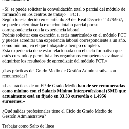
«Sí, se puede solicitar la convalidación total o parcial del módulo de
formación en los centros de trabajo – FCT.
Según lo establecido en el artículo 39 del Real Decreto 1147/6967,
se puede determinar la exención total o parcial por su
correspondencia con la experiencia laboral.
Podrás solicitar esta exención si estás matriculado en el módulo FCT
y puedes acreditar una experiencia laboral correspondiente a un año,
como mínimo, en el que trabajaste a tiempo completo.
Esta experiencia debe estar relacionada con el ciclo formativo que
estés cursando y permitirá a los organismos competentes evaluar si
adquiriste los resultados de aprendizaje del módulo FCT.»
¿Las prácticas del Grado Medio de Gestión Administrativa son
remuneradas?​
«Las prácticas de un FP de Grado Medio
han de ser remuneradas
como mínimo con el Salario Mínimo Interprofesional (SMI) que
actualmente está en fijado en 33,33 euros/día o 1.4956
euros/mes
.»
¿Qué salidas profesionales tiene el Ciclo de Grado Medio de
Gestión Administrativa?​
Trabajar como:Salto de línea