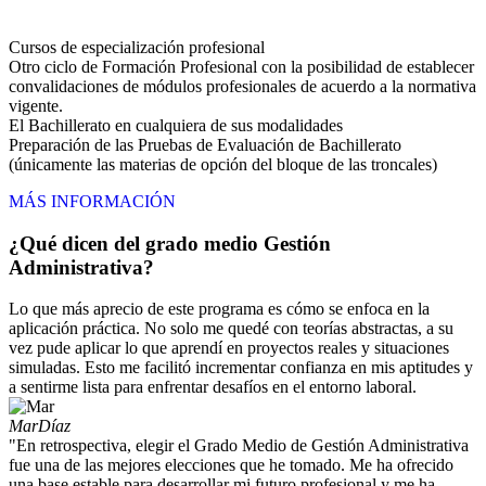
Cursos de especialización profesional
Otro ciclo de Formación Profesional con la posibilidad de establecer
convalidaciones de módulos profesionales de acuerdo a la normativa
vigente.
El Bachillerato en cualquiera de sus modalidades
Preparación de las Pruebas de Evaluación de Bachillerato
(únicamente las materias de opción del bloque de las troncales)
MÁS INFORMACIÓN
¿Qué dicen del grado medio Gestión
Administrativa?
Lo que más aprecio de este programa es cómo se enfoca en la
aplicación práctica. No solo me quedé con teorías abstractas, a su
vez pude aplicar lo que aprendí en proyectos reales y situaciones
simuladas. Esto me facilitó incrementar confianza en mis aptitudes y
a sentirme lista para enfrentar desafíos en el entorno laboral.
Mar
Díaz
"En retrospectiva, elegir el Grado Medio de Gestión Administrativa
fue una de las mejores elecciones que he tomado. Me ha ofrecido
una base estable para desarrollar mi futuro profesional y me ha