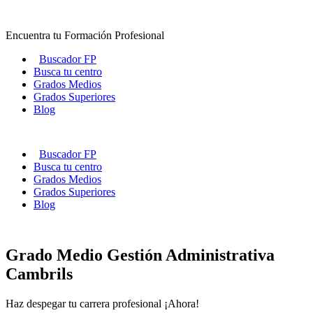
Ir
al
Encuentra tu Formación Profesional
contenido
Buscador FP
Busca tu centro
Grados Medios
Grados Superiores
Blog
Buscador FP
Busca tu centro
Grados Medios
Grados Superiores
Blog
Grado Medio Gestión Administrativa
Cambrils
Haz despegar tu carrera profesional ¡Ahora!