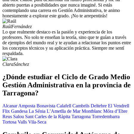
abierto puertas a posibilidades que nunca imaginé. Si estás
contemplando una carrera en Gestión Administrativa, te animo
honestamente a explorar este grado. ¡No te arrepentirás!
Raúl
Fernández
Lo que realmente destaco es la pasión y experiencia de los
profesores. No solo te enseñan la teoría, sino que te guían a través
de ejemplos del mundo real y te ayudan a relacionar los puntos entre
los conceptos técnicos y su aplicación práctica. Siempre me sentí
respaldada.
Clara
Sánchez
¿Dónde estudiar el Ciclo de Grado Medio
Gestión Administrativa en la provincia de
Tarragona?
Alcanar
Amposta
Bonavista
Calafell
Cambrils
Deltebre
El Vendrell
Flix
Gandesa
La Sénia
L’Ametlla de Mar
Montblanc
Móra d’Ebre
Reus
Salou
Sant Carles de la Ràpita
Tarragona
Torredembarra
Tortosa
Valls
Vila-Seca