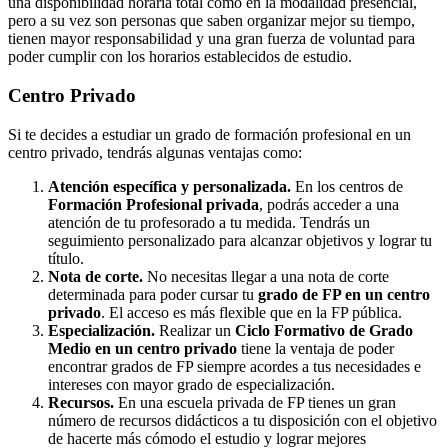
una disponibilidad horaria total como en la modalidad presencial,
pero a su vez son personas que saben organizar mejor su tiempo,
tienen mayor responsabilidad y una gran fuerza de voluntad para
poder cumplir con los horarios establecidos de estudio.
Centro
Privado
Si te decides a estudiar un grado de formación profesional en un
centro privado, tendrás algunas ventajas como:
Atención específica y personalizada.
En los centros de
Formación Profesional privada
, podrás acceder a una
atención de tu profesorado a tu medida. Tendrás un
seguimiento personalizado para alcanzar objetivos y lograr tu
título.
Nota de corte.
No necesitas llegar a una nota de corte
determinada para poder cursar tu
grado de FP en un centro
privado
. El acceso es más flexible que en la FP pública.
Especialización.
Realizar un
Ciclo Formativo de Grado
Medio en un centro privado
tiene la ventaja de poder
encontrar grados de FP siempre acordes a tus necesidades e
intereses con mayor grado de especialización.
Recursos.
En una escuela privada de FP tienes un gran
número de recursos didácticos a tu disposición con el objetivo
de hacerte más cómodo el estudio y lograr mejores