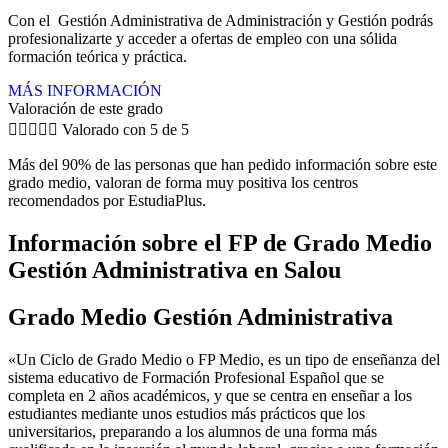
Con el Gestión Administrativa de Administración y Gestión podrás
profesionalizarte y acceder a ofertas de empleo con una sólida
formación teórica y práctica.
MÁS INFORMACIÓN
Valoración de este grado





Valorado con 5 de 5
Más del 90% de las personas que han pedido información sobre este
grado medio, valoran de forma muy positiva los centros
recomendados por EstudiaPlus.
Información sobre el FP de Grado Medio
Gestión Administrativa en Salou
Grado Medio Gestión Administrativa
«Un Ciclo de Grado Medio o FP Medio, es un tipo de enseñanza del
sistema educativo de Formación Profesional Español que se
completa en 2 años académicos, y que se centra en enseñar a los
estudiantes mediante unos estudios más prácticos que los
universitarios, preparando a los alumnos de una forma más