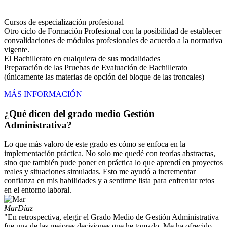
Cursos de especialización profesional
Otro ciclo de Formación Profesional con la posibilidad de establecer
convalidaciones de módulos profesionales de acuerdo a la normativa
vigente.
El Bachillerato en cualquiera de sus modalidades
Preparación de las Pruebas de Evaluación de Bachillerato
(únicamente las materias de opción del bloque de las troncales)
MÁS INFORMACIÓN
¿Qué dicen del grado medio Gestión
Administrativa?
Lo que más valoro de este grado es cómo se enfoca en la
implementación práctica. No solo me quedé con teorías abstractas,
sino que también pude poner en práctica lo que aprendí en proyectos
reales y situaciones simuladas. Esto me ayudó a incrementar
confianza en mis habilidades y a sentirme lista para enfrentar retos
en el entorno laboral.
Mar
Díaz
"En retrospectiva, elegir el Grado Medio de Gestión Administrativa
fue una de las mejores decisiones que he tomado. Me ha ofrecido