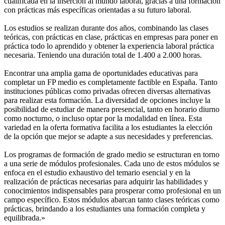
cualificada en la inserción al mundo laboral, gracias a una formación
con prácticas más específicas orientadas a su futuro laboral.
Los estudios se realizan durante dos años, combinando las clases
teóricas, con prácticas en clase, prácticas en empresas para poner en
práctica todo lo aprendido y obtener la experiencia laboral práctica
necesaria. Teniendo una duración total de 1.400 a 2.000 horas.
Encontrar una amplia gama de oportunidades educativas para
completar un FP medio es completamente factible en España. Tanto
instituciones públicas como privadas ofrecen diversas alternativas
para realizar esta formación. La diversidad de opciones incluye la
posibilidad de estudiar de manera presencial, tanto en horario diurno
como nocturno, o incluso optar por la modalidad en línea. Esta
variedad en la oferta formativa facilita a los estudiantes la elección
de la opción que mejor se adapte a sus necesidades y preferencias.
Los programas de formación de grado medio se estructuran en torno
a una serie de módulos profesionales. Cada uno de estos módulos se
enfoca en el estudio exhaustivo del temario esencial y en la
realización de prácticas necesarias para adquirir las habilidades y
conocimientos indispensables para prosperar como profesional en un
campo específico. Estos módulos abarcan tanto clases teóricas como
prácticas, brindando a los estudiantes una formación completa y
equilibrada.»