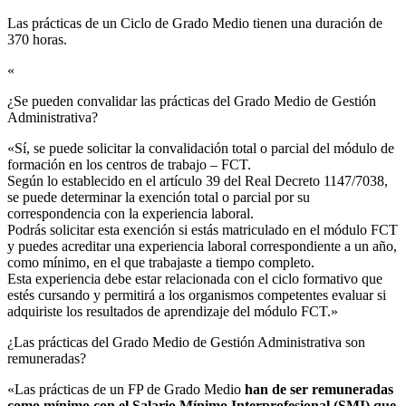
Las prácticas de un Ciclo de Grado Medio tienen una duración de
370 horas.
«
¿Se pueden convalidar las prácticas del Grado Medio de Gestión
Administrativa?​
«Sí, se puede solicitar la convalidación total o parcial del módulo de
formación en los centros de trabajo – FCT.
Según lo establecido en el artículo 39 del Real Decreto 1147/7038,
se puede determinar la exención total o parcial por su
correspondencia con la experiencia laboral.
Podrás solicitar esta exención si estás matriculado en el módulo FCT
y puedes acreditar una experiencia laboral correspondiente a un año,
como mínimo, en el que trabajaste a tiempo completo.
Esta experiencia debe estar relacionada con el ciclo formativo que
estés cursando y permitirá a los organismos competentes evaluar si
adquiriste los resultados de aprendizaje del módulo FCT.»
¿Las prácticas del Grado Medio de Gestión Administrativa son
remuneradas?​
«Las prácticas de un FP de Grado Medio
han de ser remuneradas
como mínimo con el Salario Mínimo Interprofesional (SMI) que