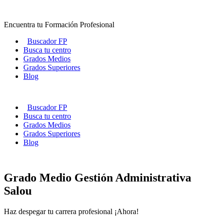
Ir
al
Encuentra tu Formación Profesional
contenido
Buscador FP
Busca tu centro
Grados Medios
Grados Superiores
Blog
Buscador FP
Busca tu centro
Grados Medios
Grados Superiores
Blog
Grado Medio Gestión Administrativa
Salou
Haz despegar tu carrera profesional ¡Ahora!