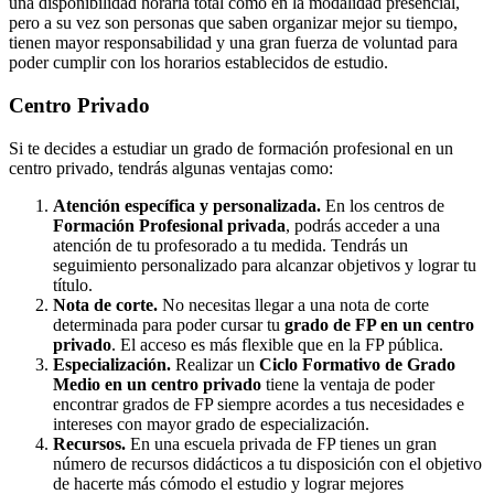
una disponibilidad horaria total como en la modalidad presencial,
pero a su vez son personas que saben organizar mejor su tiempo,
tienen mayor responsabilidad y una gran fuerza de voluntad para
poder cumplir con los horarios establecidos de estudio.
Centro
Privado
Si te decides a estudiar un grado de formación profesional en un
centro privado, tendrás algunas ventajas como:
Atención específica y personalizada.
En los centros de
Formación Profesional privada
, podrás acceder a una
atención de tu profesorado a tu medida. Tendrás un
seguimiento personalizado para alcanzar objetivos y lograr tu
título.
Nota de corte.
No necesitas llegar a una nota de corte
determinada para poder cursar tu
grado de FP en un centro
privado
. El acceso es más flexible que en la FP pública.
Especialización.
Realizar un
Ciclo Formativo de Grado
Medio en un centro privado
tiene la ventaja de poder
encontrar grados de FP siempre acordes a tus necesidades e
intereses con mayor grado de especialización.
Recursos.
En una escuela privada de FP tienes un gran
número de recursos didácticos a tu disposición con el objetivo
de hacerte más cómodo el estudio y lograr mejores