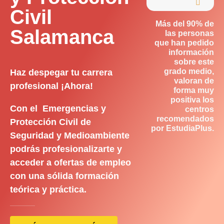

Civil
Más del 90% de
Salamanca
las personas
que han pedido
información
sobre este
grado medio,
Haz despegar tu carrera
valoran de
profesional ¡Ahora!
forma muy
positiva los
Con el Emergencias y
centros
recomendados
Protección Civil de
por EstudiaPlus.
Seguridad y Medioambiente
podrás profesionalizarte y
acceder a ofertas de empleo
con una sólida formación
teórica y práctica.