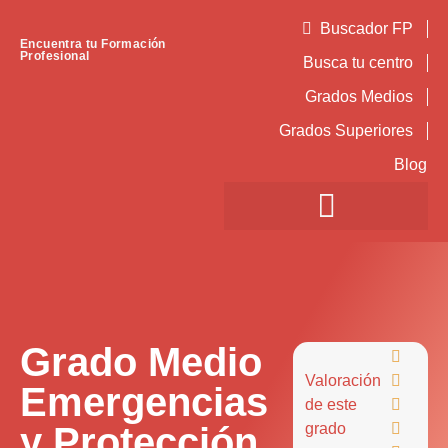
Buscador FP
Encuentra tu Formación
Profesional
Busca tu centro
Grados Medios
Grados Superiores
Blog
Grado Medio

Valoración

Emergencias
de este

y Protección
grado
