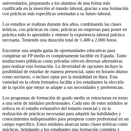
universitarios, preparando a los alumnos de una forma más
cualificada en la inserción al mundo laboral, gracias a una formación
con prácticas más específicas orientadas a su futuro laboral.
Los estudios se realizan durante dos años, combinando las clases
teóricas, con prácticas en clase, prácticas en empresas para poner en
práctica todo lo aprendido y obtener la experiencia laboral práctica
necesaria. Teniendo una duración total de 1.400 a 2.000 horas.
Encontrar una amplia gama de oportunidades educativas para
completar un FP medio es completamente factible en España. Tanto
instituciones públicas como privadas ofrecen diversas alternativas
para realizar esta formación. La diversidad de opciones incluye la
posibilidad de estudiar de manera presencial, tanto en horario diurno
como nocturno, o incluso optar por la modalidad en línea. Esta
variedad en la oferta formativa facilita a los estudiantes la elección
de la opción que mejor se adapte a sus necesidades y preferencias.
Los programas de formación de grado medio se estructuran en torno
a una serie de módulos profesionales. Cada uno de estos módulos se
enfoca en el estudio exhaustivo del temario esencial y en la
realización de prácticas necesarias para adquirir las habilidades y
conocimientos indispensables para prosperar como profesional en un
campo específico. Estos módulos abarcan tanto clases teóricas como
prácticas, brindando a los estudiantes una formación completa y