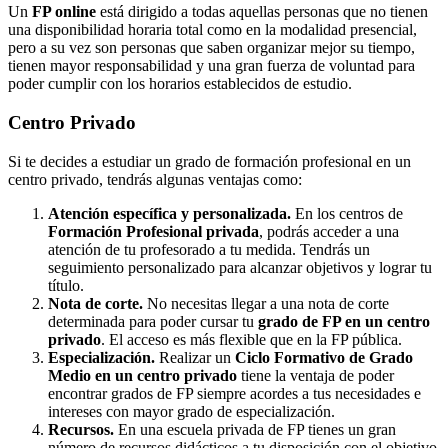
Un
FP online
está dirigido a todas aquellas personas que no tienen
una disponibilidad horaria total como en la modalidad presencial,
pero a su vez son personas que saben organizar mejor su tiempo,
tienen mayor responsabilidad y una gran fuerza de voluntad para
poder cumplir con los horarios establecidos de estudio.
Centro
Privado
Si te decides a estudiar un grado de formación profesional en un
centro privado, tendrás algunas ventajas como:
Atención específica y personalizada.
En los centros de
Formación Profesional privada
, podrás acceder a una
atención de tu profesorado a tu medida. Tendrás un
seguimiento personalizado para alcanzar objetivos y lograr tu
título.
Nota de corte.
No necesitas llegar a una nota de corte
determinada para poder cursar tu
grado de FP en un centro
privado
. El acceso es más flexible que en la FP pública.
Especialización.
Realizar un
Ciclo Formativo de Grado
Medio en un centro privado
tiene la ventaja de poder
encontrar grados de FP siempre acordes a tus necesidades e
intereses con mayor grado de especialización.
Recursos.
En una escuela privada de FP tienes un gran
número de recursos didácticos a tu disposición con el objetivo