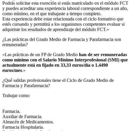
Podrás solicitar esta exención si estás matriculado en el módulo FCT
y puedes acreditar una experiencia laboral correspondiente a un año,
como mínimo, en el que trabajaste a tiempo completo.
Esta experiencia debe estar relacionada con el ciclo formativo que
estés cursando y permitirá a los organismos competentes evaluar si
adquiriste los resultados de aprendizaje del módulo FCT.»
¿Las prácticas del Grado Medio de Farmacia y Parafarmacia son
remuneradas?​
«Las prácticas de un FP de Grado Medio
han de ser remuneradas
como mínimo con el Salario Mínimo Interprofesional (SMI) que
actualmente está en fijado en 33,33 euros/día o 1.4490
euros/mes
.»
¿Qué salidas profesionales tiene el Ciclo de Grado Medio de
Farmacia y Parafarmacia?​
Trabajar como:
Farmacia.
Auxiliar de Farmacia.
Almacén de Medicamentos.
Farmacia Hospitalaria.