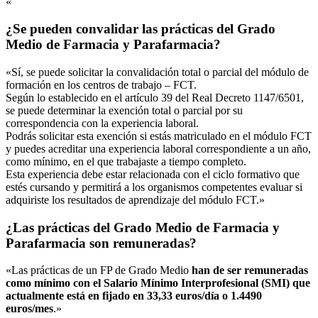
«
¿Se pueden convalidar las prácticas del Grado
Medio de Farmacia y Parafarmacia?
«Sí, se puede solicitar la convalidación total o parcial del módulo de
formación en los centros de trabajo – FCT.
Según lo establecido en el artículo 39 del Real Decreto 1147/6501,
se puede determinar la exención total o parcial por su
correspondencia con la experiencia laboral.
Podrás solicitar esta exención si estás matriculado en el módulo FCT
y puedes acreditar una experiencia laboral correspondiente a un año,
como mínimo, en el que trabajaste a tiempo completo.
Esta experiencia debe estar relacionada con el ciclo formativo que
estés cursando y permitirá a los organismos competentes evaluar si
adquiriste los resultados de aprendizaje del módulo FCT.»
¿Las prácticas del Grado Medio de Farmacia y
Parafarmacia son remuneradas?
«Las prácticas de un FP de Grado Medio
han de ser remuneradas
como mínimo con el Salario Mínimo Interprofesional (SMI) que
actualmente está en fijado en 33,33 euros/día o 1.4490
euros/mes
.»