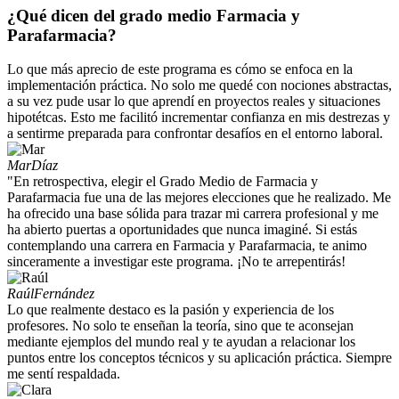
¿Qué dicen del grado medio Farmacia y
Parafarmacia?
Lo que más aprecio de este programa es cómo se enfoca en la
implementación práctica. No solo me quedé con nociones abstractas,
a su vez pude usar lo que aprendí en proyectos reales y situaciones
hipotétcas. Esto me facilitó incrementar confianza en mis destrezas y
a sentirme preparada para confrontar desafíos en el entorno laboral.
Mar
Díaz
"En retrospectiva, elegir el Grado Medio de Farmacia y
Parafarmacia fue una de las mejores elecciones que he realizado. Me
ha ofrecido una base sólida para trazar mi carrera profesional y me
ha abierto puertas a oportunidades que nunca imaginé. Si estás
contemplando una carrera en Farmacia y Parafarmacia, te animo
sinceramente a investigar este programa. ¡No te arrepentirás!
Raúl
Fernández
Lo que realmente destaco es la pasión y experiencia de los
profesores. No solo te enseñan la teoría, sino que te aconsejan
mediante ejemplos del mundo real y te ayudan a relacionar los
puntos entre los conceptos técnicos y su aplicación práctica. Siempre
me sentí respaldada.