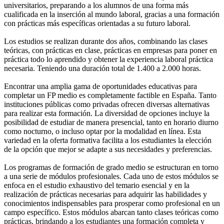
universitarios, preparando a los alumnos de una forma más
cualificada en la inserción al mundo laboral, gracias a una formación
con prácticas más específicas orientadas a su futuro laboral.
Los estudios se realizan durante dos años, combinando las clases
teóricas, con prácticas en clase, prácticas en empresas para poner en
práctica todo lo aprendido y obtener la experiencia laboral práctica
necesaria. Teniendo una duración total de 1.400 a 2.000 horas.
Encontrar una amplia gama de oportunidades educativas para
completar un FP medio es completamente factible en España. Tanto
instituciones públicas como privadas ofrecen diversas alternativas
para realizar esta formación. La diversidad de opciones incluye la
posibilidad de estudiar de manera presencial, tanto en horario diurno
como nocturno, o incluso optar por la modalidad en línea. Esta
variedad en la oferta formativa facilita a los estudiantes la elección
de la opción que mejor se adapte a sus necesidades y preferencias.
Los programas de formación de grado medio se estructuran en torno
a una serie de módulos profesionales. Cada uno de estos módulos se
enfoca en el estudio exhaustivo del temario esencial y en la
realización de prácticas necesarias para adquirir las habilidades y
conocimientos indispensables para prosperar como profesional en un
campo específico. Estos módulos abarcan tanto clases teóricas como
prácticas, brindando a los estudiantes una formación completa y