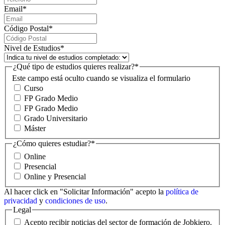
Email
*
Código Postal
*
Nivel de Estudios
*
¿Qué tipo de estudios quieres realizar?
*
Este campo está oculto cuando se visualiza el formulario
Curso
FP Grado Medio
FP Grado Medio
Grado Universitario
Máster
¿Cómo quieres estudiar?
*
Online
Presencial
Online y Presencial
Al hacer click en "Solicitar Información" acepto la
política de
privacidad
y
condiciones de uso
.
Legal
Acepto recibir noticias del sector de formación de Jobkiero.