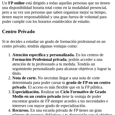
Un
FP online
está dirigido a todas aquellas personas que no tienen
una disponibilidad horaria total como en la modalidad presencial,
pero a su vez son personas que saben organizar mejor su tiempo,
tienen mayor responsabilidad y una gran fuerza de voluntad para
poder cumplir con los horarios establecidos de estudio.
Centro
Privado
Si te decides a estudiar un grado de formación profesional en un
centro privado, tendrás algunas ventajas como:
Atención específica y personalizada.
En los centros de
Formación Profesional privada
, podrás acceder a una
atención de tu profesorado a tu medida. Tendrás un
seguimiento personalizado para alcanzar objetivos y lograr tu
título.
Nota de corte.
No necesitas llegar a una nota de corte
determinada para poder cursar tu
grado de FP en un centro
privado
. El acceso es más flexible que en la FP pública.
Especialización.
Realizar un
Ciclo Formativo de Grado
Medio en un centro privado
tiene la ventaja de poder
encontrar grados de FP siempre acordes a tus necesidades e
intereses con mayor grado de especialización.
Recursos.
En una escuela privada de FP tienes un gran
número de recursos didácticos a tu disposición con el objetivo