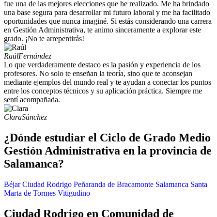
fue una de las mejores elecciones que he realizado. Me ha brindado
una base segura para desarrollar mi futuro laboral y me ha facilitado
oportunidades que nunca imaginé. Si estás considerando una carrera
en Gestión Administrativa, te animo sinceramente a explorar este
grado. ¡No te arrepentirás!
Raúl
Fernández
Lo que verdaderamente destaco es la pasión y experiencia de los
profesores. No solo te enseñan la teoría, sino que te aconsejan
mediante ejemplos del mundo real y te ayudan a conectar los puntos
entre los conceptos técnicos y su aplicación práctica. Siempre me
sentí acompañada.
Clara
Sánchez
¿Dónde estudiar el Ciclo de Grado Medio
Gestión Administrativa en la provincia de
Salamanca?
Béjar
Ciudad Rodrigo
Peñaranda de Bracamonte
Salamanca
Santa
Marta de Tormes
Vitigudino
Ciudad Rodrigo en Comunidad de