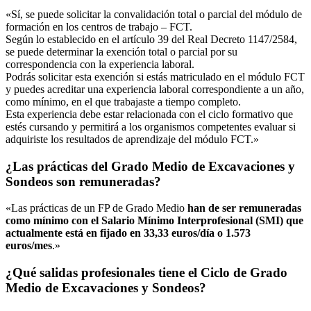
«Sí, se puede solicitar la convalidación total o parcial del módulo de
formación en los centros de trabajo – FCT.
Según lo establecido en el artículo 39 del Real Decreto 1147/2584,
se puede determinar la exención total o parcial por su
correspondencia con la experiencia laboral.
Podrás solicitar esta exención si estás matriculado en el módulo FCT
y puedes acreditar una experiencia laboral correspondiente a un año,
como mínimo, en el que trabajaste a tiempo completo.
Esta experiencia debe estar relacionada con el ciclo formativo que
estés cursando y permitirá a los organismos competentes evaluar si
adquiriste los resultados de aprendizaje del módulo FCT.»
¿Las prácticas del Grado Medio de Excavaciones y
Sondeos son remuneradas?
«Las prácticas de un FP de Grado Medio
han de ser remuneradas
como mínimo con el Salario Mínimo Interprofesional (SMI) que
actualmente está en fijado en 33,33 euros/día o 1.573
euros/mes
.»
¿Qué salidas profesionales tiene el Ciclo de Grado
Medio de Excavaciones y Sondeos?