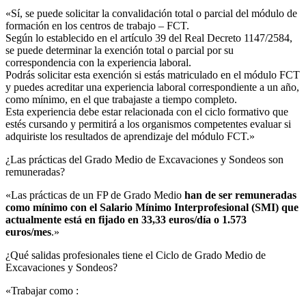
«Sí, se puede solicitar la convalidación total o parcial del módulo de
formación en los centros de trabajo – FCT.
Según lo establecido en el artículo 39 del Real Decreto 1147/2584,
se puede determinar la exención total o parcial por su
correspondencia con la experiencia laboral.
Podrás solicitar esta exención si estás matriculado en el módulo FCT
y puedes acreditar una experiencia laboral correspondiente a un año,
como mínimo, en el que trabajaste a tiempo completo.
Esta experiencia debe estar relacionada con el ciclo formativo que
estés cursando y permitirá a los organismos competentes evaluar si
adquiriste los resultados de aprendizaje del módulo FCT.»
¿Las prácticas del Grado Medio de Excavaciones y Sondeos son
remuneradas?​
«Las prácticas de un FP de Grado Medio
han de ser remuneradas
como mínimo con el Salario Mínimo Interprofesional (SMI) que
actualmente está en fijado en 33,33 euros/día o 1.573
euros/mes
.»
¿Qué salidas profesionales tiene el Ciclo de Grado Medio de
Excavaciones y Sondeos?​
«Trabajar como :