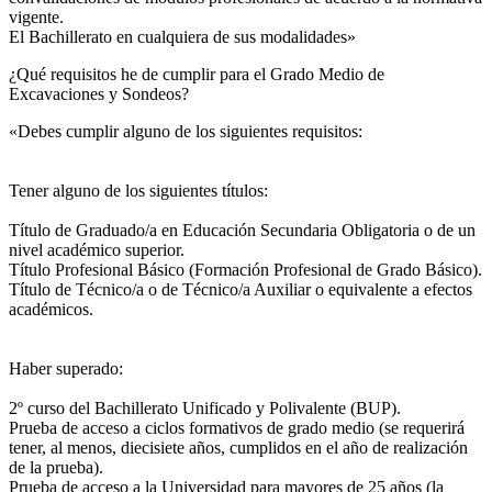
vigente.
El Bachillerato en cualquiera de sus modalidades»
¿Qué requisitos he de cumplir para el Grado Medio de
Excavaciones y Sondeos?
«Debes cumplir alguno de los siguientes requisitos:
Tener alguno de los siguientes títulos:
Título de Graduado/a en Educación Secundaria Obligatoria o de un
nivel académico superior.
Título Profesional Básico (Formación Profesional de Grado Básico).
Título de Técnico/a o de Técnico/a Auxiliar o equivalente a efectos
académicos.
Haber superado:
2º curso del Bachillerato Unificado y Polivalente (BUP).
Prueba de acceso a ciclos formativos de grado medio (se requerirá
tener, al menos, diecisiete años, cumplidos en el año de realización
de la prueba).
Prueba de acceso a la Universidad para mayores de 25 años (la