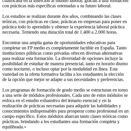
cualificada en la inserción al mundo laboral, gracias a una formación
con prácticas más específicas orientadas a su futuro laboral.
Los estudios se realizan durante dos años, combinando las clases
teóricas, con prácticas en clase, prácticas en empresas para poner en
práctica todo lo aprendido y obtener la experiencia laboral práctica
necesaria. Teniendo una duración total de 1.400 a 2.000 horas.
Encontrar una amplia gama de oportunidades educativas para
completar un FP medio es completamente factible en España. Tanto
instituciones públicas como privadas ofrecen diversas alternativas
para realizar esta formación. La diversidad de opciones incluye la
posibilidad de estudiar de manera presencial, tanto en horario diurno
como nocturno, o incluso optar por la modalidad en línea. Esta
variedad en la oferta formativa facilita a los estudiantes la elección
de la opción que mejor se adapte a sus necesidades y preferencias.
Los programas de formación de grado medio se estructuran en torno
a una serie de módulos profesionales. Cada uno de estos módulos se
enfoca en el estudio exhaustivo del temario esencial y en la
realización de prácticas necesarias para adquirir las habilidades y
conocimientos indispensables para prosperar como profesional en un
campo específico. Estos módulos abarcan tanto clases teóricas como
prácticas, brindando a los estudiantes una formación completa y
equilibrada.»