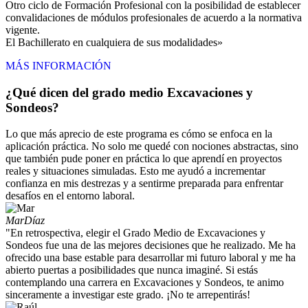
Otro ciclo de Formación Profesional con la posibilidad de establecer
convalidaciones de módulos profesionales de acuerdo a la normativa
vigente.
El Bachillerato en cualquiera de sus modalidades»
MÁS INFORMACIÓN
¿Qué dicen del grado medio Excavaciones y
Sondeos?
Lo que más aprecio de este programa es cómo se enfoca en la
aplicación práctica. No solo me quedé con nociones abstractas, sino
que también pude poner en práctica lo que aprendí en proyectos
reales y situaciones simuladas. Esto me ayudó a incrementar
confianza en mis destrezas y a sentirme preparada para enfrentar
desafíos en el entorno laboral.
Mar
Díaz
"En retrospectiva, elegir el Grado Medio de Excavaciones y
Sondeos fue una de las mejores decisiones que he realizado. Me ha
ofrecido una base estable para desarrollar mi futuro laboral y me ha
abierto puertas a posibilidades que nunca imaginé. Si estás
contemplando una carrera en Excavaciones y Sondeos, te animo
sinceramente a investigar este grado. ¡No te arrepentirás!