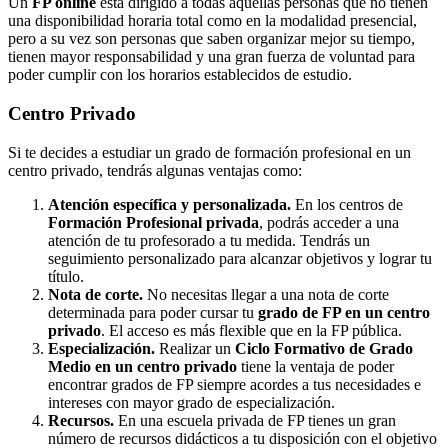
Un
FP online
está dirigido a todas aquellas personas que no tienen
una disponibilidad horaria total como en la modalidad presencial,
pero a su vez son personas que saben organizar mejor su tiempo,
tienen mayor responsabilidad y una gran fuerza de voluntad para
poder cumplir con los horarios establecidos de estudio.
Centro
Privado
Si te decides a estudiar un grado de formación profesional en un
centro privado, tendrás algunas ventajas como:
Atención específica y personalizada.
En los centros de
Formación Profesional privada
, podrás acceder a una
atención de tu profesorado a tu medida. Tendrás un
seguimiento personalizado para alcanzar objetivos y lograr tu
título.
Nota de corte.
No necesitas llegar a una nota de corte
determinada para poder cursar tu
grado de FP en un centro
privado
. El acceso es más flexible que en la FP pública.
Especialización.
Realizar un
Ciclo Formativo de Grado
Medio en un centro privado
tiene la ventaja de poder
encontrar grados de FP siempre acordes a tus necesidades e
intereses con mayor grado de especialización.
Recursos.
En una escuela privada de FP tienes un gran
número de recursos didácticos a tu disposición con el objetivo