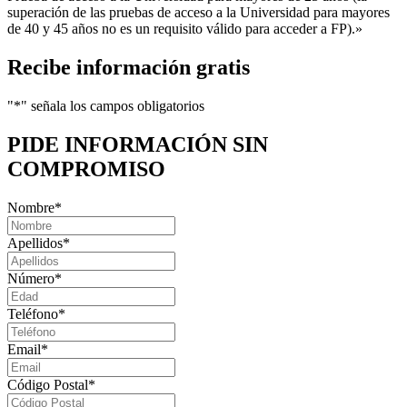
superación de las pruebas de acceso a la Universidad para mayores
de 40 y 45 años no es un requisito válido para acceder a FP).»
Recibe información gratis
"
*
" señala los campos obligatorios
PIDE INFORMACIÓN
SIN
COMPROMISO
Nombre
*
Apellidos
*
Número
*
Teléfono
*
Email
*
Código Postal
*