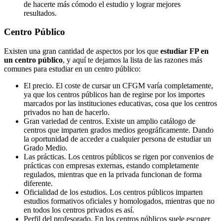
de hacerte más cómodo el estudio y lograr mejores
resultados.
Centro
Público
Existen una gran cantidad de aspectos por los que
estudiar FP en
un centro público
, y aquí te dejamos la lista de las razones más
comunes para estudiar en un centro público:
El precio. El coste de cursar un CFGM varía completamente,
ya que los centros públicos han de regirse por los importes
marcados por las instituciones educativas, cosa que los centros
privados no han de hacerlo.
Gran variedad de centros. Existe un amplio catálogo de
centros que imparten grados medios geográficamente. Dando
la oportunidad de acceder a cualquier persona de estudiar un
Grado Medio.
Las prácticas. Los centros públicos se rigen por convenios de
prácticas con empresas externas, estando completamente
regulados, mientras que en la privada funcionan de forma
diferente.
Oficialidad de los estudios. Los centros públicos imparten
estudios formativos oficiales y homologados, mientras que no
en todos los centros privados es así.
Perfil del profesorado. En los centros públicos suele escoger