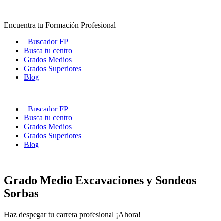
Ir
al
Encuentra tu Formación Profesional
contenido
Buscador FP
Busca tu centro
Grados Medios
Grados Superiores
Blog
Buscador FP
Busca tu centro
Grados Medios
Grados Superiores
Blog
Grado Medio Excavaciones y Sondeos
Sorbas
Haz despegar tu carrera profesional ¡Ahora!