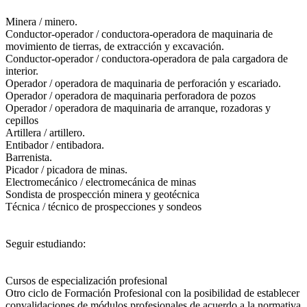
Minera / minero.
Conductor-operador / conductora-operadora de maquinaria de
movimiento de tierras, de extracción y excavación.
Conductor-operador / conductora-operadora de pala cargadora de
interior.
Operador / operadora de maquinaria de perforación y escariado.
Operador / operadora de maquinaria perforadora de pozos
Operador / operadora de maquinaria de arranque, rozadoras y
cepillos
Artillera / artillero.
Entibador / entibadora.
Barrenista.
Picador / picadora de minas.
Electromecánico / electromecánica de minas
Sondista de prospección minera y geotécnica
Técnica / técnico de prospecciones y sondeos
Seguir estudiando:
Cursos de especialización profesional
Otro ciclo de Formación Profesional con la posibilidad de establecer
convalidaciones de módulos profesionales de acuerdo a la normativa