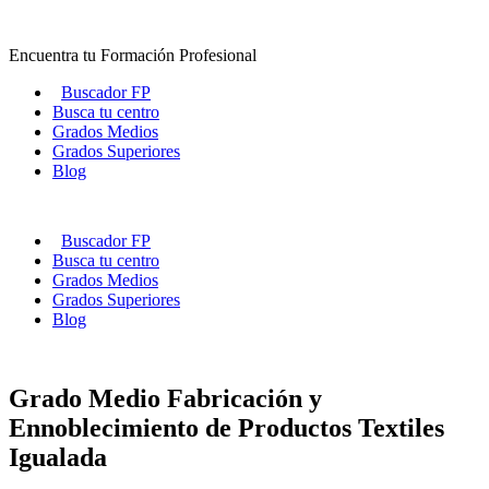
Ir
al
Encuentra tu Formación Profesional
contenido
Buscador FP
Busca tu centro
Grados Medios
Grados Superiores
Blog
Buscador FP
Busca tu centro
Grados Medios
Grados Superiores
Blog
Grado Medio Fabricación y
Ennoblecimiento de Productos Textiles
Igualada