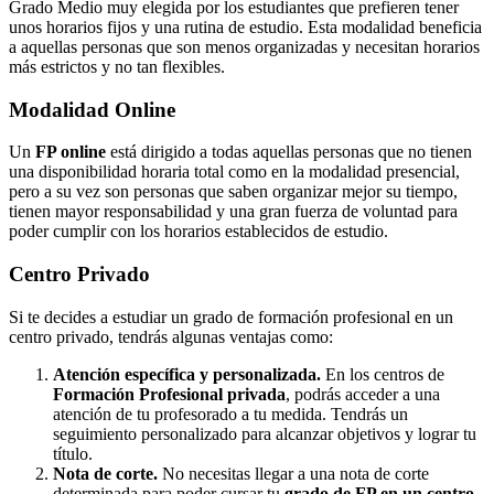
Grado Medio muy elegida por los estudiantes que prefieren tener
unos horarios fijos y una rutina de estudio. Esta modalidad beneficia
a aquellas personas que son menos organizadas y necesitan horarios
más estrictos y no tan flexibles.
Modalidad
Online
Un
FP online
está dirigido a todas aquellas personas que no tienen
una disponibilidad horaria total como en la modalidad presencial,
pero a su vez son personas que saben organizar mejor su tiempo,
tienen mayor responsabilidad y una gran fuerza de voluntad para
poder cumplir con los horarios establecidos de estudio.
Centro
Privado
Si te decides a estudiar un grado de formación profesional en un
centro privado, tendrás algunas ventajas como:
Atención específica y personalizada.
En los centros de
Formación Profesional privada
, podrás acceder a una
atención de tu profesorado a tu medida. Tendrás un
seguimiento personalizado para alcanzar objetivos y lograr tu
título.
Nota de corte.
No necesitas llegar a una nota de corte
determinada para poder cursar tu
grado de FP en un centro