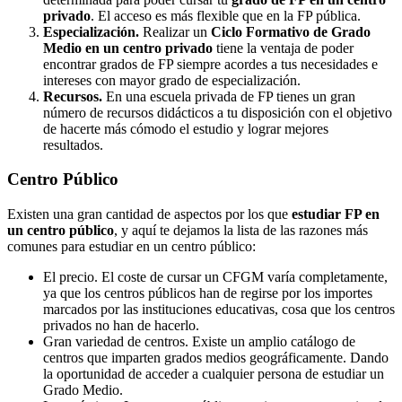
privado
. El acceso es más flexible que en la FP pública.
Especialización.
Realizar un
Ciclo Formativo de Grado
Medio en un centro privado
tiene la ventaja de poder
encontrar grados de FP siempre acordes a tus necesidades e
intereses con mayor grado de especialización.
Recursos.
En una escuela privada de FP tienes un gran
número de recursos didácticos a tu disposición con el objetivo
de hacerte más cómodo el estudio y lograr mejores
resultados.
Centro
Público
Existen una gran cantidad de aspectos por los que
estudiar FP en
un centro público
, y aquí te dejamos la lista de las razones más
comunes para estudiar en un centro público:
El precio. El coste de cursar un CFGM varía completamente,
ya que los centros públicos han de regirse por los importes
marcados por las instituciones educativas, cosa que los centros
privados no han de hacerlo.
Gran variedad de centros. Existe un amplio catálogo de
centros que imparten grados medios geográficamente. Dando
la oportunidad de acceder a cualquier persona de estudiar un
Grado Medio.