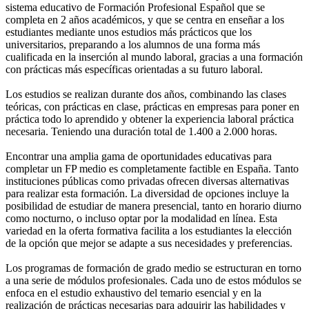
sistema educativo de Formación Profesional Español que se
completa en 2 años académicos, y que se centra en enseñar a los
estudiantes mediante unos estudios más prácticos que los
universitarios, preparando a los alumnos de una forma más
cualificada en la inserción al mundo laboral, gracias a una formación
con prácticas más específicas orientadas a su futuro laboral.
Los estudios se realizan durante dos años, combinando las clases
teóricas, con prácticas en clase, prácticas en empresas para poner en
práctica todo lo aprendido y obtener la experiencia laboral práctica
necesaria. Teniendo una duración total de 1.400 a 2.000 horas.
Encontrar una amplia gama de oportunidades educativas para
completar un FP medio es completamente factible en España. Tanto
instituciones públicas como privadas ofrecen diversas alternativas
para realizar esta formación. La diversidad de opciones incluye la
posibilidad de estudiar de manera presencial, tanto en horario diurno
como nocturno, o incluso optar por la modalidad en línea. Esta
variedad en la oferta formativa facilita a los estudiantes la elección
de la opción que mejor se adapte a sus necesidades y preferencias.
Los programas de formación de grado medio se estructuran en torno
a una serie de módulos profesionales. Cada uno de estos módulos se
enfoca en el estudio exhaustivo del temario esencial y en la
realización de prácticas necesarias para adquirir las habilidades y