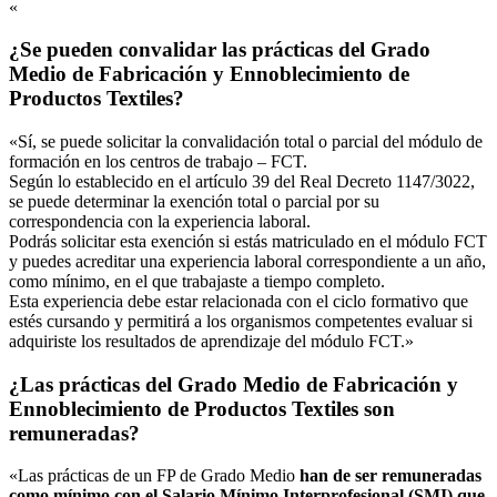
«
¿Se pueden convalidar las prácticas del Grado
Medio de Fabricación y Ennoblecimiento de
Productos Textiles?
«Sí, se puede solicitar la convalidación total o parcial del módulo de
formación en los centros de trabajo – FCT.
Según lo establecido en el artículo 39 del Real Decreto 1147/3022,
se puede determinar la exención total o parcial por su
correspondencia con la experiencia laboral.
Podrás solicitar esta exención si estás matriculado en el módulo FCT
y puedes acreditar una experiencia laboral correspondiente a un año,
como mínimo, en el que trabajaste a tiempo completo.
Esta experiencia debe estar relacionada con el ciclo formativo que
estés cursando y permitirá a los organismos competentes evaluar si
adquiriste los resultados de aprendizaje del módulo FCT.»
¿Las prácticas del Grado Medio de Fabricación y
Ennoblecimiento de Productos Textiles son
remuneradas?
«Las prácticas de un FP de Grado Medio
han de ser remuneradas
como mínimo con el Salario Mínimo Interprofesional (SMI) que