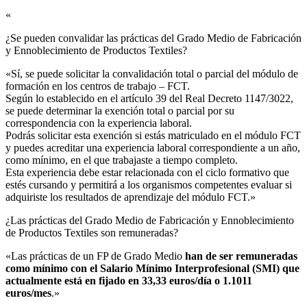
«
¿Se pueden convalidar las prácticas del Grado Medio de Fabricación
y Ennoblecimiento de Productos Textiles?​
«Sí, se puede solicitar la convalidación total o parcial del módulo de
formación en los centros de trabajo – FCT.
Según lo establecido en el artículo 39 del Real Decreto 1147/3022,
se puede determinar la exención total o parcial por su
correspondencia con la experiencia laboral.
Podrás solicitar esta exención si estás matriculado en el módulo FCT
y puedes acreditar una experiencia laboral correspondiente a un año,
como mínimo, en el que trabajaste a tiempo completo.
Esta experiencia debe estar relacionada con el ciclo formativo que
estés cursando y permitirá a los organismos competentes evaluar si
adquiriste los resultados de aprendizaje del módulo FCT.»
¿Las prácticas del Grado Medio de Fabricación y Ennoblecimiento
de Productos Textiles son remuneradas?​
«Las prácticas de un FP de Grado Medio
han de ser remuneradas
como mínimo con el Salario Mínimo Interprofesional (SMI) que
actualmente está en fijado en 33,33 euros/día o 1.1011
euros/mes
.»