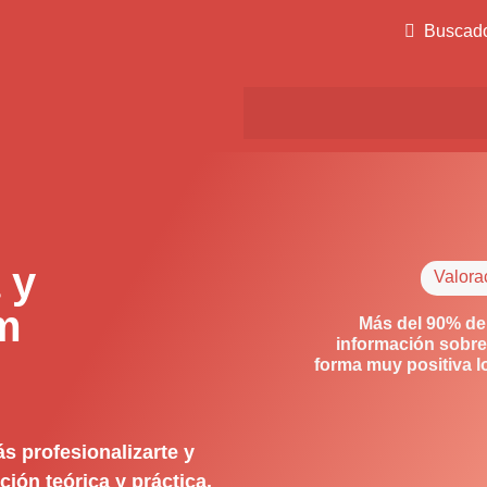
Buscad
 y
Valora
m
Más del 90% de
información sobre
forma muy positiva 
s profesionalizarte y
ión teórica y práctica.