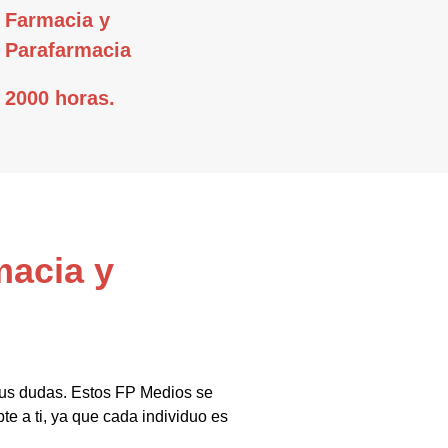
Farmacia y
Parafarmacia
2000 horas.
macia y
tus dudas. Estos FP Medios se
e a ti, ya que cada individuo es