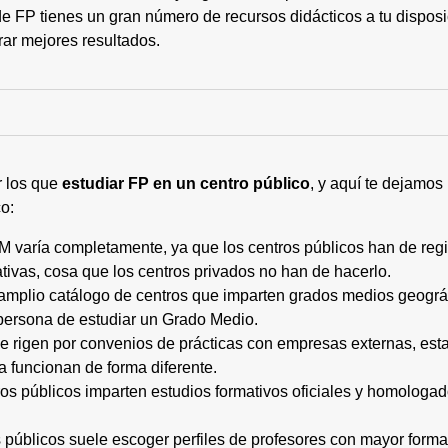
 FP tienes un gran número de recursos didácticos a tu disposic
rar mejores resultados.
r los que
estudiar FP en un centro público
, y aquí te dejamos
o:
M varía completamente, ya que los centros públicos han de regi
tivas, cosa que los centros privados no han de hacerlo.
 amplio catálogo de centros que imparten grados medios geogr
persona de estudiar un Grado Medio.
 se rigen por convenios de prácticas con empresas externas, e
a funcionan de forma diferente.
tros públicos imparten estudios formativos oficiales y homologa
os públicos suele escoger perfiles de profesores con mayor for