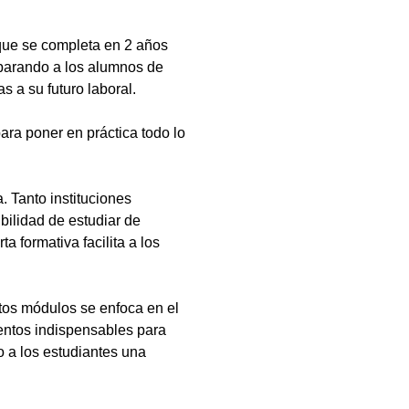
que se completa en 2 años
eparando a los alumnos de
s a su futuro laboral.
ara poner en práctica todo lo
 Tanto instituciones
bilidad de estudiar de
a formativa facilita a los
tos módulos se enfoca en el
ientos indispensables para
 a los estudiantes una