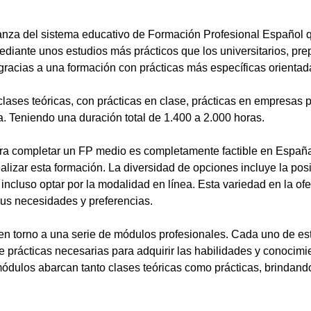
anza del sistema educativo de Formación Profesional Español 
ediante unos estudios más prácticos que los universitarios, pr
gracias a una formación con prácticas más específicas orientada
lases teóricas, con prácticas en clase, prácticas en empresas p
a. Teniendo una duración total de 1.400 a 2.000 horas.
a completar un FP medio es completamente factible en España.
alizar esta formación. La diversidad de opciones incluye la posi
ncluso optar por la modalidad en línea. Esta variedad en la ofert
sus necesidades y preferencias.
en torno a una serie de módulos profesionales. Cada uno de es
de prácticas necesarias para adquirir las habilidades y conocim
ódulos abarcan tanto clases teóricas como prácticas, brindando