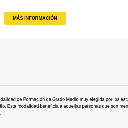
MÁS INFORMACIÓN
dalidad de Formación de Grado Medio muy elegida por los estu
tudio. Esta modalidad beneficia a aquellas personas que son me
s.