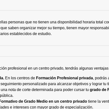
ellas personas que no tienen una disponibilidad horaria total 
 que saben organizar mejor su tiempo, tienen mayor responsabi
arios establecidos de estudio.
ción profesional en un centro privado, tendrás algunas ventaja
da.
En los centros de
Formación Profesional privada
, podrás 
eguimiento personalizado para alcanzar objetivos y lograr tu tí
 una nota de corte determinada para poder cursar tu
grado de 
pública.
Formativo de Grado Medio en un centro privado
tiene la ven
ades e intereses con mayor grado de especialización.