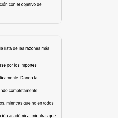
ión con el objetivo de
 la lista de las razones más
rse por los importes
áficamente. Dando la
stando completamente
dos, mientras que no en todos
mación académica, mientras que