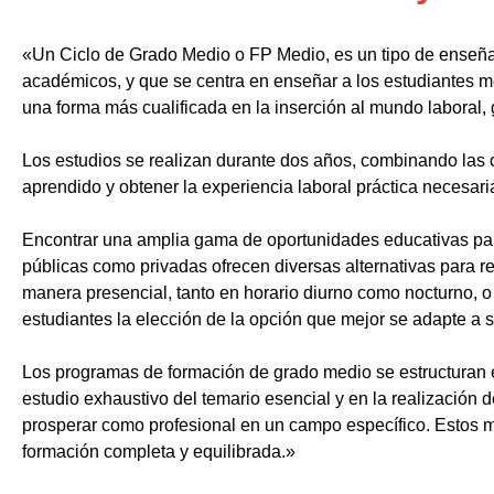
«Un Ciclo de Grado Medio o FP Medio, es un tipo de enseñ
académicos, y que se centra en enseñar a los estudiantes m
una forma más cualificada en la inserción al mundo laboral, 
Los estudios se realizan durante dos años, combinando las c
aprendido y obtener la experiencia laboral práctica necesari
Encontrar una amplia gama de oportunidades educativas par
públicas como privadas ofrecen diversas alternativas para re
manera presencial, tanto en horario diurno como nocturno, o i
estudiantes la elección de la opción que mejor se adapte a 
Los programas de formación de grado medio se estructuran 
estudio exhaustivo del temario esencial y en la realización 
prosperar como profesional en un campo específico. Estos m
formación completa y equilibrada.»