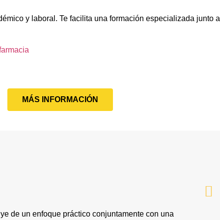
démico y laboral. Te facilita una formación especializada junto
farmacia
MÁS INFORMACIÓN
uye de un enfoque práctico conjuntamente con una