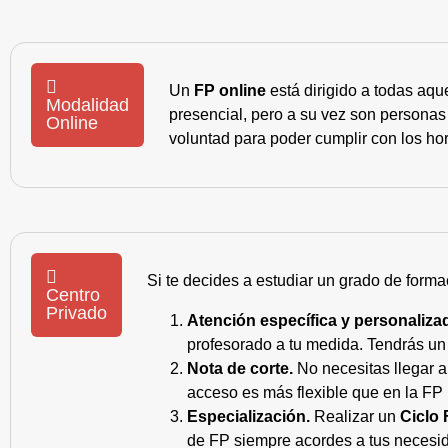
Un
FP online
está dirigido a todas aqu
Modalidad
presencial, pero a su vez son personas
Online
voluntad para poder cumplir con los hor
Si te decides a estudiar un grado de forma
Centro
Privado
Atención específica y personaliza
profesorado a tu medida. Tendrás un s
Nota de corte.
No necesitas llegar a
acceso es más flexible que en la FP 
Especialización.
Realizar un
Ciclo 
de FP siempre acordes a tus necesid