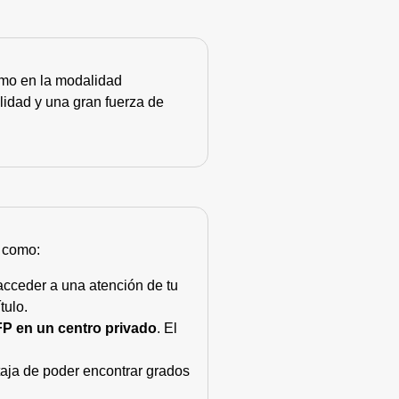
como en la modalidad
lidad y una gran fuerza de
s como:
acceder a una atención de tu
tulo.
FP en un centro privado
. El
taja de poder encontrar grados