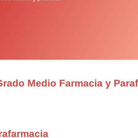
 Grado Medio Farmacia y Para
rafarmacia