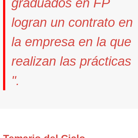
graduados en FP
logran un contrato
en
la empresa en la que
realizan las prácticas
".