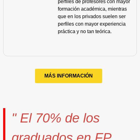
perfiles de profesores con mayor
formación académica, mientras
que en los privados suelen ser
perfiles con mayor experiencia
práctica y no tan teórica.
MÁS INFORMACIÓN
" El
70%
de los
graduados en FP