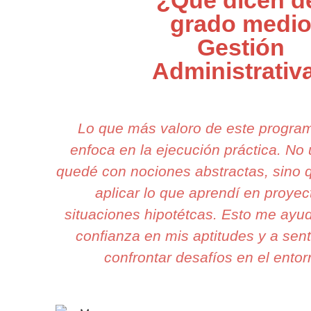
¿Qué dicen d
grado medi
Gestión
Administrativ
Lo que más valoro de este progra
enfoca en la ejecución práctica. N
quedé con nociones abstractas, sino
aplicar lo que aprendí en proyec
situaciones hipotétcas. Esto me ayu
confianza en mis aptitudes y a sent
confrontar desafíos en el entor