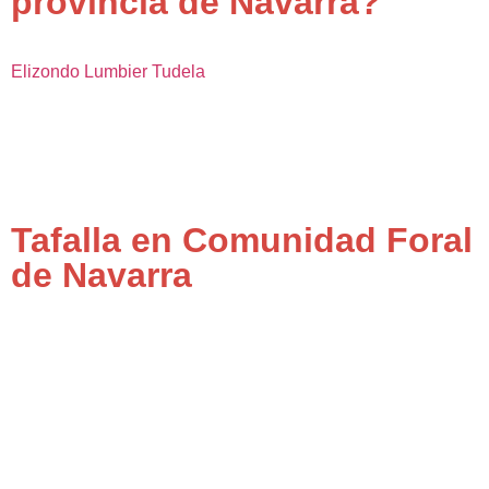
provincia de Navarra?
Elizondo
Lumbier
Tudela
Tafalla en Comunidad Foral
de Navarra