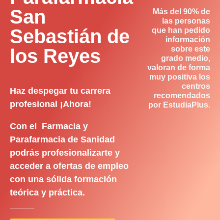
San
Más del 90% de
las personas
Sebastián de
que han pedido
información
sobre este
los Reyes
grado medio,
valoran de forma
muy positiva los
centros
Haz despegar tu carrera
recomendados
profesional ¡Ahora!
por EstudiaPlus.
Con el Farmacia y
Parafarmacia de Sanidad
podrás profesionalizarte y
acceder a ofertas de empleo
con una sólida formación
teórica y práctica.