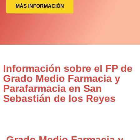
MÁS INFORMACIÓN
Información sobre el FP de
Grado Medio Farmacia y
Parafarmacia en San
Sebastián de los Reyes
Grado Medio Farmacia y