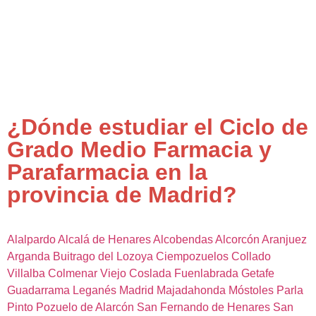
¿Dónde estudiar el Ciclo de
Grado Medio Farmacia y
Parafarmacia en la
provincia de Madrid?
Alalpardo
Alcalá de Henares
Alcobendas
Alcorcón
Aranjuez
Arganda
Buitrago del Lozoya
Ciempozuelos
Collado
Villalba
Colmenar Viejo
Coslada
Fuenlabrada
Getafe
Guadarrama
Leganés
Madrid
Majadahonda
Móstoles
Parla
Pinto
Pozuelo de Alarcón
San Fernando de Henares
San