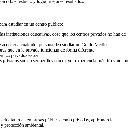
cómodo el estudio y lograr mejores resultados.
para estudiar en un centro público:
as instituciones educativas, cosa que los centros privados no han de
e acceder a cualquier persona de estudiar un Grado Medio.
ras que en la privada funcionan de forma diferente.
ntros privados es así.
s privados suelen ser perfiles con mayor experiencia práctica y no tan
suario, tanto en empresas públicas como privadas, aplicando la
 y protección ambiental.