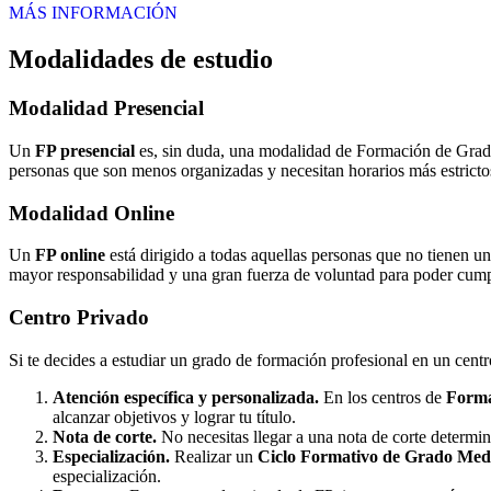
MÁS INFORMACIÓN
Modalidades de estudio
Modalidad
Presencial
Un
FP presencial
es, sin duda, una modalidad de Formación de Grado 
personas que son menos organizadas y necesitan horarios más estrictos
Modalidad
Online
Un
FP online
está dirigido a todas aquellas personas que no tienen u
mayor responsabilidad y una gran fuerza de voluntad para poder cumpli
Centro
Privado
Si te decides a estudiar un grado de formación profesional en un cent
Atención específica y personalizada.
En los centros de
Forma
alcanzar objetivos y lograr tu título.
Nota de corte.
No necesitas llegar a una nota de corte determi
Especialización.
Realizar un
Ciclo Formativo de Grado Medi
especialización.