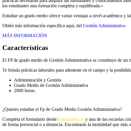
prácticas necesarias para adquirir las habilidades y conocimientos in
los estudiantes una formación completa y equilibrada.»
Estudiar un grado medio ofrece varias ventajas a nivel académico y la
Obtén más información específica aquí, del
Gestión Administrativa
MÁS INFORMACIÓN
Características
El FP de grado medio de Gestión Administrativa se constituye de un 
Te brinda prácticas laborales para adentrate en el campo y la posibili
Administración y Gestión
Grado Medio de Gestión Administrativa
2000 horas.
¿Quieres estudiar el Fp de Grado Medio Gestión Administrativa?
Completa el formulario desde
Estudiaplus.es
y una de las escuelas col
de forma presencial o a distancia. Encontrarás la modalidad que más se