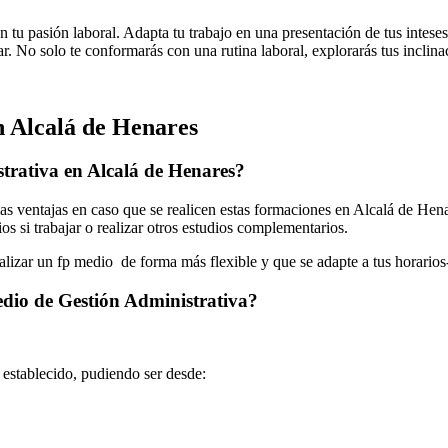
on tu pasión laboral. Adapta tu trabajo en una presentación de tus intese
ar. No solo te conformarás con una rutina laboral, explorarás tus inclina
 Alcalá de Henares
trativa en Alcalá de Henares?
 ventajas en caso que se realicen estas formaciones en Alcalá de Henar
os si trabajar o realizar otros estudios complementarios.
ealizar un fp medio de forma más flexible y que se adapte a tus horarios
edio de Gestión Administrativa?
o establecido, pudiendo ser desde: