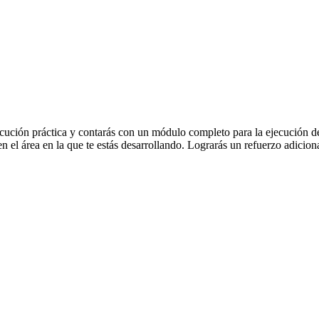
ución práctica y contarás con un módulo completo para la ejecución de la
en el área en la que te estás desarrollando. Lograrás un refuerzo adiciona