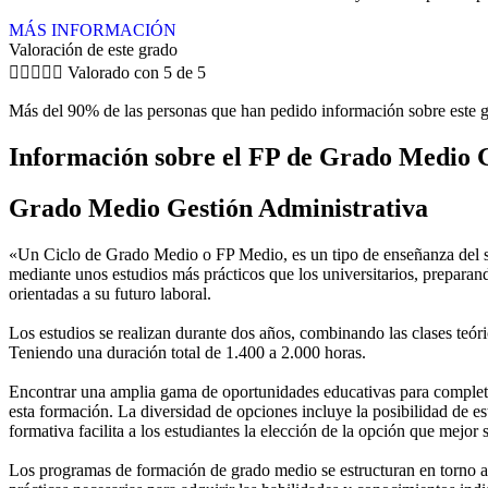
MÁS INFORMACIÓN
Valoración de este grado





Valorado con 5 de 5
Más del 90% de las personas que han pedido información sobre este g
Información sobre el FP de Grado Medio G
Grado Medio Gestión Administrativa
«Un Ciclo de Grado Medio o FP Medio, es un tipo de enseñanza del si
mediante unos estudios más prácticos que los universitarios, preparan
orientadas a su futuro laboral.
Los estudios se realizan durante dos años, combinando las clases teóric
Teniendo una duración total de 1.400 a 2.000 horas.
Encontrar una amplia gama de oportunidades educativas para completar
esta formación. La diversidad de opciones incluye la posibilidad de es
formativa facilita a los estudiantes la elección de la opción que mejor
Los programas de formación de grado medio se estructuran en torno a 