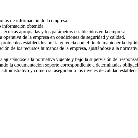
uitos de información de la empresa.
o información obtenida.
s técnicas apropiadas y los parámetros establecidos en la empresa.
a operativa de la empresa en condiciones de seguridad y calidad.
 protocolos establecidos por la gerencia con el fin de mantener la liquid
ación de los recursos humanos de la empresa, ajustándose a la normativa 
sa ajustándose a la normativa vigente y bajo la supervisión del responsa
trando la documentación soporte correspondiente a determinadas obligaci
 administrativo y comercial asegurando los niveles de calidad estableci