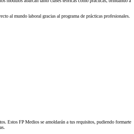
stos módulos abarcan tanto clases teóricas como prácticas, brindando a
ecto al mundo laboral gracias al programa de prácticas profesionales.
tos. Estos FP Medios se amoldarán a tus requisitos, pudiendo formarte
as.