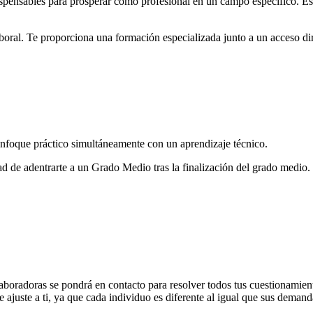
dispensables para prosperar como profesional en un campo específico. E
boral. Te proporciona una formación especializada junto a un acceso dir
enfoque práctico simultáneamente con un aprendizaje técnico.
dad de adentrarte a un Grado Medio tras la finalización del grado medio.
aboradoras se pondrá en contacto para resolver todos tus cuestionamien
 ajuste a ti, ya que cada individuo es diferente al igual que sus demand