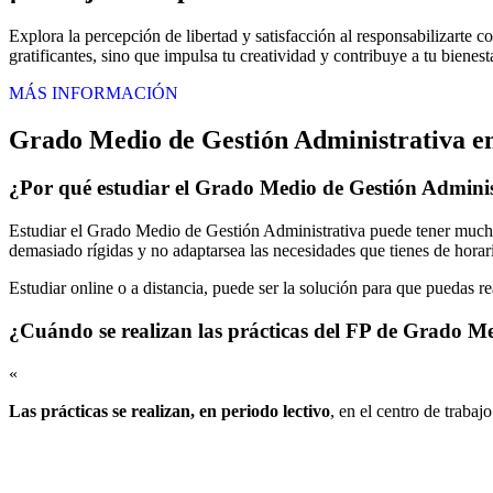
Explora la percepción de libertad y satisfacción al responsabilizarte c
gratificantes, sino que impulsa tu creatividad y contribuye a tu bienest
MÁS INFORMACIÓN
Grado Medio de Gestión Administrativa en
¿Por qué estudiar el Grado Medio de Gestión Adminis
Estudiar el Grado Medio de Gestión Administrativa puede tener muchas
demasiado rígidas y no adaptarsea las necesidades que tienes de horari
Estudiar online o a distancia, puede ser la solución para que puedas r
¿Cuándo se realizan las prácticas del FP de Grado M
«
Las prácticas se realizan, en periodo lectivo
, en el centro de trabaj