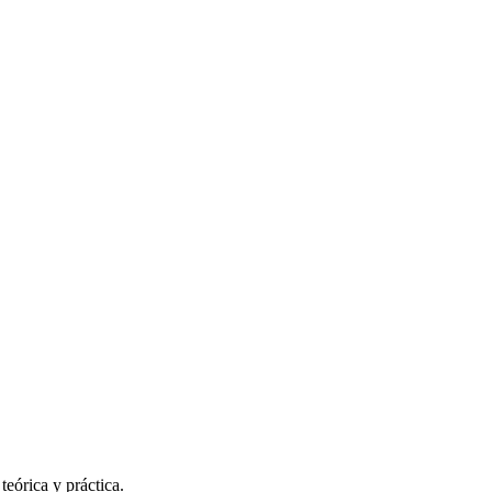
eórica y práctica.