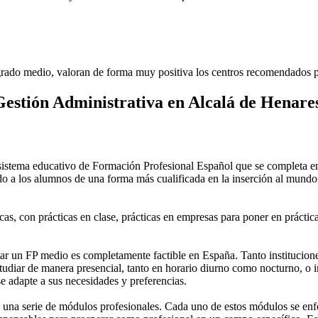
rado medio, valoran de forma muy positiva los centros recomendados p
estión Administrativa en Alcalá de Henare
stema educativo de Formación Profesional Español que se completa en 
do a los alumnos de una forma más cualificada en la inserción al mundo 
as, con prácticas en clase, prácticas en empresas para poner en práctica
 un FP medio es completamente factible en España. Tanto instituciones 
tudiar de manera presencial, tanto en horario diurno como nocturno, o in
 se adapte a sus necesidades y preferencias.
una serie de módulos profesionales. Cada uno de estos módulos se enfoca