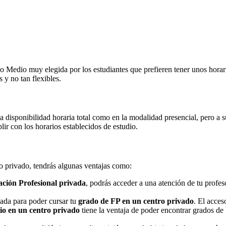
Medio muy elegida por los estudiantes que prefieren tener unos horarios
 y no tan flexibles.
na disponibilidad horaria total como en la modalidad presencial, pero a
r con los horarios establecidos de estudio.
ro privado, tendrás algunas ventajas como:
ción Profesional privada
, podrás acceder a una atención de tu profe
nada para poder cursar tu
grado de FP en un centro privado
. El acces
o en un centro privado
tiene la ventaja de poder encontrar grados de