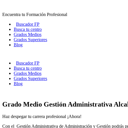
Ir
al
Encuentra tu Formación Profesional
contenido
Buscador FP
Busca tu centro
Grados Medios
Grados Superiores
Blog
Buscador FP
Busca tu centro
Grados Medios
Grados Superiores
Blog
Grado Medio Gestión Administrativa Alca
Haz despegar tu carrera profesional ¡Ahora!
Con el Gestión Administrativa de Administración y Gestión podrás prof