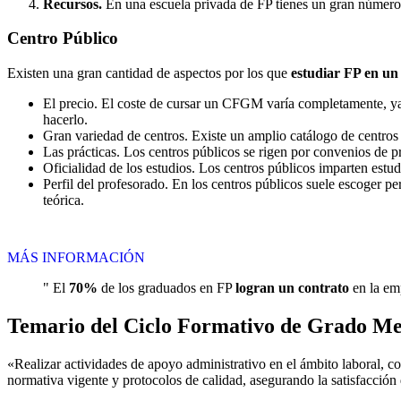
Recursos.
En una escuela privada de FP tienes un gran número d
Centro
Público
Existen una gran cantidad de aspectos por los que
estudiar FP en un
El precio. El coste de cursar un CFGM varía completamente, ya q
hacerlo.
Gran variedad de centros. Existe un amplio catálogo de centro
Las prácticas. Los centros públicos se rigen por convenios de 
Oficialidad de los estudios. Los centros públicos imparten estu
Perfil del profesorado. En los centros públicos suele escoger p
teórica.
MÁS INFORMACIÓN
" El
70%
de los graduados en FP
logran un contrato
en la emp
Temario del Ciclo Formativo de Grado Me
«Realizar actividades de apoyo administrativo en el ámbito laboral, co
normativa vigente y protocolos de calidad, asegurando la satisfacción