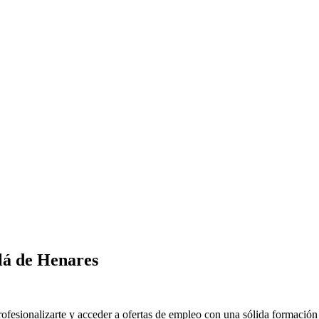
lá de Henares
esionalizarte y acceder a ofertas de empleo con una sólida formación t