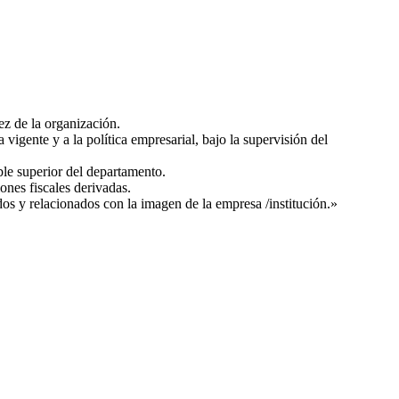
ez de la organización.
vigente y a la política empresarial, bajo la supervisión del
ble superior del departamento.
ones fiscales derivadas.
dos y relacionados con la imagen de la empresa /institución.»