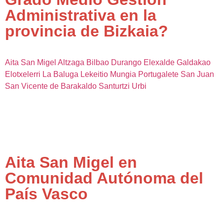
Administrativa en la
provincia de Bizkaia?
Aita San Migel
Altzaga
Bilbao
Durango
Elexalde Galdakao
Elotxelerri
La Baluga
Lekeitio
Mungia
Portugalete
San Juan
San Vicente de Barakaldo
Santurtzi
Urbi
Aita San Migel en
Comunidad Autónoma del
País Vasco