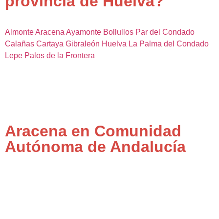
provincia de Huelva?
Almonte
Aracena
Ayamonte
Bollullos Par del Condado
Calañas
Cartaya
Gibraleón
Huelva
La Palma del Condado
Lepe
Palos de la Frontera
Aracena en Comunidad
Autónoma de Andalucía