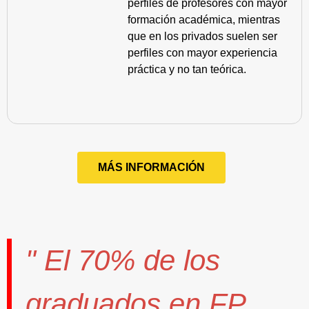
perfiles de profesores con mayor
formación académica, mientras
que en los privados suelen ser
perfiles con mayor experiencia
práctica y no tan teórica.
MÁS INFORMACIÓN
" El
70%
de los
graduados en FP