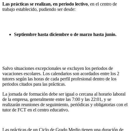
Las prácticas se realizan, en periodo lectivo
, en el centro de
trabajo establecido, pudiendo ser desde:
Septiembre hasta diciembre o de marzo hasta junio.
Salvo situaciones excepcionales se excluyen los periodos de
vacaciones escolares. Los calendarios son acordados entre los 2
tutores según las horas de cada perfil profesional dentro de los
periodos citados para las prácticas.
La jornada de formación debe ser igual o cercana al horario laboral
de la empresa, generalmente entre las 7:00 y las 22:01, y se
realizarán reuniones de seguimiento, periódicas y obligatorias con el
tutor de FCT en el centro educativo.
Las prácticas de un Ciclo de Grado Medio tienen una duración de