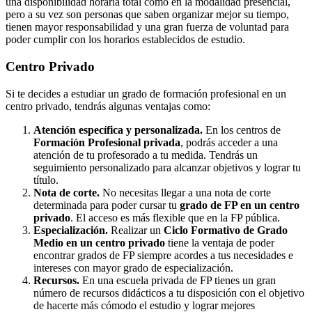
una disponibilidad horaria total como en la modalidad presencial,
pero a su vez son personas que saben organizar mejor su tiempo,
tienen mayor responsabilidad y una gran fuerza de voluntad para
poder cumplir con los horarios establecidos de estudio.
Centro
Privado
Si te decides a estudiar un grado de formación profesional en un
centro privado, tendrás algunas ventajas como:
Atención específica y personalizada.
En los centros de
Formación Profesional privada
, podrás acceder a una
atención de tu profesorado a tu medida. Tendrás un
seguimiento personalizado para alcanzar objetivos y lograr tu
título.
Nota de corte.
No necesitas llegar a una nota de corte
determinada para poder cursar tu
grado de FP en un centro
privado
. El acceso es más flexible que en la FP pública.
Especialización.
Realizar un
Ciclo Formativo de Grado
Medio en un centro privado
tiene la ventaja de poder
encontrar grados de FP siempre acordes a tus necesidades e
intereses con mayor grado de especialización.
Recursos.
En una escuela privada de FP tienes un gran
número de recursos didácticos a tu disposición con el objetivo
de hacerte más cómodo el estudio y lograr mejores