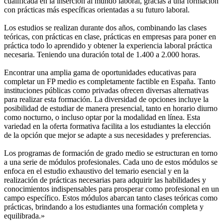
cualificada en la inserción al mundo laboral, gracias a una formación
con prácticas más específicas orientadas a su futuro laboral.
Los estudios se realizan durante dos años, combinando las clases
teóricas, con prácticas en clase, prácticas en empresas para poner en
práctica todo lo aprendido y obtener la experiencia laboral práctica
necesaria. Teniendo una duración total de 1.400 a 2.000 horas.
Encontrar una amplia gama de oportunidades educativas para
completar un FP medio es completamente factible en España. Tanto
instituciones públicas como privadas ofrecen diversas alternativas
para realizar esta formación. La diversidad de opciones incluye la
posibilidad de estudiar de manera presencial, tanto en horario diurno
como nocturno, o incluso optar por la modalidad en línea. Esta
variedad en la oferta formativa facilita a los estudiantes la elección
de la opción que mejor se adapte a sus necesidades y preferencias.
Los programas de formación de grado medio se estructuran en torno
a una serie de módulos profesionales. Cada uno de estos módulos se
enfoca en el estudio exhaustivo del temario esencial y en la
realización de prácticas necesarias para adquirir las habilidades y
conocimientos indispensables para prosperar como profesional en un
campo específico. Estos módulos abarcan tanto clases teóricas como
prácticas, brindando a los estudiantes una formación completa y
equilibrada.»