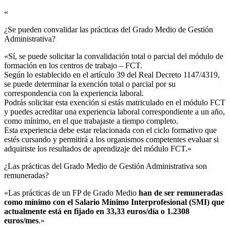
«
¿Se pueden convalidar las prácticas del Grado Medio de Gestión
Administrativa?​
«Sí, se puede solicitar la convalidación total o parcial del módulo de
formación en los centros de trabajo – FCT.
Según lo establecido en el artículo 39 del Real Decreto 1147/4319,
se puede determinar la exención total o parcial por su
correspondencia con la experiencia laboral.
Podrás solicitar esta exención si estás matriculado en el módulo FCT
y puedes acreditar una experiencia laboral correspondiente a un año,
como mínimo, en el que trabajaste a tiempo completo.
Esta experiencia debe estar relacionada con el ciclo formativo que
estés cursando y permitirá a los organismos competentes evaluar si
adquiriste los resultados de aprendizaje del módulo FCT.»
¿Las prácticas del Grado Medio de Gestión Administrativa son
remuneradas?​
«Las prácticas de un FP de Grado Medio
han de ser remuneradas
como mínimo con el Salario Mínimo Interprofesional (SMI) que
actualmente está en fijado en 33,33 euros/día o 1.2308
euros/mes
.»