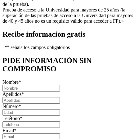
de la prueba).
Prueba de acceso a la Universidad para mayores de 25 años (la
superación de las pruebas de acceso a la Universidad para mayores
de 40 y 45 años no es un requisito válido para acceder a FP).»
Recibe información gratis
"
*
" señala los campos obligatorios
PIDE INFORMACIÓN
SIN
COMPROMISO
Nombre
*
Apellidos
*
Número
*
Teléfono
*
Email
*