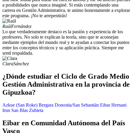
a posibilidades que nunca imaginé. Si estás contemplando una
carrera en Gestión Administrativa, te animo honestamente a explorar
este programa. ¡No te arrepentirás!
Raúl
Fernández
Lo que verdaderamente destaco es la pasión y experiencia de los
profesores. No solo te explican la teoría, sino que te aconsejan
mediante ejemplos del mundo real y te ayudan a conectar los puntos
entre los conceptos técnicos y su aplicación práctica. Siempre me
sentí respaldada.
Clara
Sánchez
¿Dónde estudiar el Ciclo de Grado Medio
Gestión Administrativa en la provincia de
Gipuzkoa?
Azkue (San Roke)
Bergara
Donostia/San Sebastián
Eibar
Hernani
Irun
San Blas
Zubieta
Eibar en Comunidad Autónoma del País
Vasco