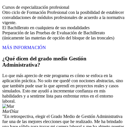
Cursos de especialización profesional
Otro ciclo de Formación Profesional con la posibilidad de establecer
convalidaciones de módulos profesionales de acuerdo a la normativa
vigente.
El Bachillerato en cualquiera de sus modalidades
Preparación de las Pruebas de Evaluación de Bachillerato
(únicamente las materias de opción del bloque de las troncales)
MÁS INFORMACIÓN
¿Qué dicen del grado medio Gestión
Administrativa?
Lo que más aprecio de este programa es cómo se enfoca en la
aplicación práctica. No solo me quedé con nociones abstractas, sino
que también pude usar lo que aprendí en proyectos reales y casos
simulados. Esto me ayudó a incrementar confianza en mis
habilidades y a sentirme lista para enfrentar retos en el entorno
laboral.
Mar
Díaz
"En retrospectiva, elegir el Grado Medio de Gestión Administrativa
fue una de las mejores elecciones que he realizado. Me ha brindado
una base sólida para trazar mi carrera laboral y me ha abierto puertas