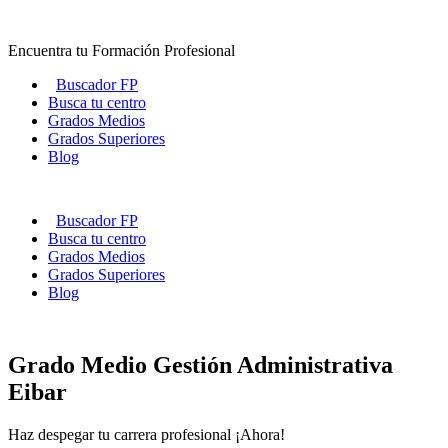
Ir
al
Encuentra tu Formación Profesional
contenido
Buscador FP
Busca tu centro
Grados Medios
Grados Superiores
Blog
Buscador FP
Busca tu centro
Grados Medios
Grados Superiores
Blog
Grado Medio Gestión Administrativa
Eibar
Haz despegar tu carrera profesional ¡Ahora!