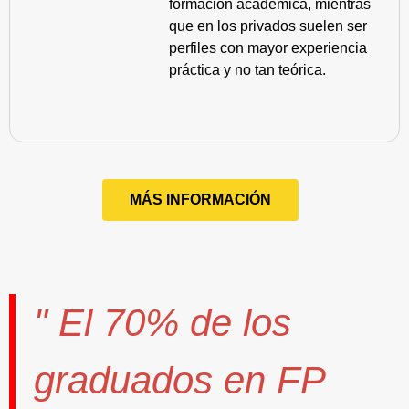
formación académica, mientras
que en los privados suelen ser
perfiles con mayor experiencia
práctica y no tan teórica.
MÁS INFORMACIÓN
" El
70%
de los
graduados en FP