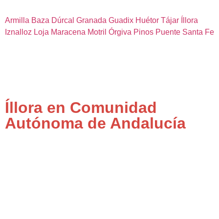
Armilla
Baza
Dúrcal
Granada
Guadix
Huétor Tájar
Íllora
Iznalloz
Loja
Maracena
Motril
Órgiva
Pinos Puente
Santa Fe
Íllora en Comunidad
Autónoma de Andalucía