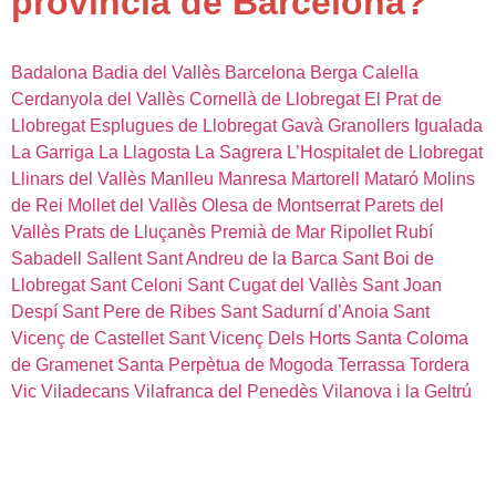
provincia de Barcelona?
Badalona
Badia del Vallès
Barcelona
Berga
Calella
Cerdanyola del Vallès
Cornellà de Llobregat
El Prat de
Llobregat
Esplugues de Llobregat
Gavà
Granollers
Igualada
La Garriga
La Llagosta
La Sagrera
L’Hospitalet de Llobregat
Llinars del Vallès
Manlleu
Manresa
Martorell
Mataró
Molins
de Rei
Mollet del Vallès
Olesa de Montserrat
Parets del
Vallès
Prats de Lluçanès
Premià de Mar
Ripollet
Rubí
Sabadell
Sallent
Sant Andreu de la Barca
Sant Boi de
Llobregat
Sant Celoni
Sant Cugat del Vallès
Sant Joan
Despí
Sant Pere de Ribes
Sant Sadurní d’Anoia
Sant
Vicenç de Castellet
Sant Vicenç Dels Horts
Santa Coloma
de Gramenet
Santa Perpètua de Mogoda
Terrassa
Tordera
Vic
Viladecans
Vilafranca del Penedès
Vilanova i la Geltrú