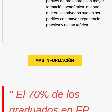
perfiles de profesores con mayor
formación académica, mientras
que en los privados suelen ser
perfiles con mayor experiencia
práctica y no tan teórica.
MÁS INFORMACIÓN
" El
70%
de los
graduados en FP