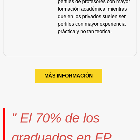
perfiles de profesores con mayor
formación académica, mientras
que en los privados suelen ser
perfiles con mayor experiencia
práctica y no tan teórica.
MÁS INFORMACIÓN
" El
70%
de los
graduados en FP