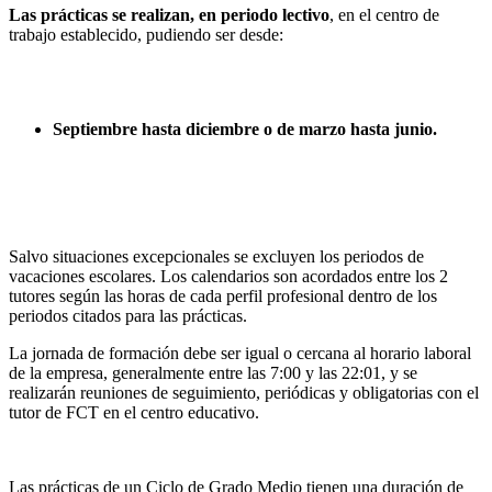
Las prácticas se realizan, en periodo lectivo
, en el centro de
trabajo establecido, pudiendo ser desde:
Septiembre hasta diciembre o de marzo hasta junio.
Salvo situaciones excepcionales se excluyen los periodos de
vacaciones escolares. Los calendarios son acordados entre los 2
tutores según las horas de cada perfil profesional dentro de los
periodos citados para las prácticas.
La jornada de formación debe ser igual o cercana al horario laboral
de la empresa, generalmente entre las 7:00 y las 22:01, y se
realizarán reuniones de seguimiento, periódicas y obligatorias con el
tutor de FCT en el centro educativo.
Las prácticas de un Ciclo de Grado Medio tienen una duración de