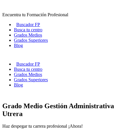
Ir
al
Encuentra tu Formación Profesional
contenido
Buscador FP
Busca tu centro
Grados Medios
Grados Superiores
Blog
Buscador FP
Busca tu centro
Grados Medios
Grados Superiores
Blog
Grado Medio Gestión Administrativa
Utrera
Haz despegar tu carrera profesional ¡Ahora!