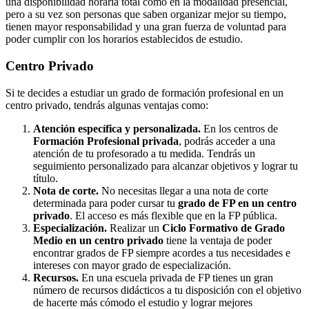
una disponibilidad horaria total como en la modalidad presencial,
pero a su vez son personas que saben organizar mejor su tiempo,
tienen mayor responsabilidad y una gran fuerza de voluntad para
poder cumplir con los horarios establecidos de estudio.
Centro
Privado
Si te decides a estudiar un grado de formación profesional en un
centro privado, tendrás algunas ventajas como:
Atención específica y personalizada.
En los centros de
Formación Profesional privada
, podrás acceder a una
atención de tu profesorado a tu medida. Tendrás un
seguimiento personalizado para alcanzar objetivos y lograr tu
título.
Nota de corte.
No necesitas llegar a una nota de corte
determinada para poder cursar tu
grado de FP en un centro
privado
. El acceso es más flexible que en la FP pública.
Especialización.
Realizar un
Ciclo Formativo de Grado
Medio en un centro privado
tiene la ventaja de poder
encontrar grados de FP siempre acordes a tus necesidades e
intereses con mayor grado de especialización.
Recursos.
En una escuela privada de FP tienes un gran
número de recursos didácticos a tu disposición con el objetivo
de hacerte más cómodo el estudio y lograr mejores