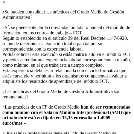
«
¿Se pueden convalidar las prácticas del Grado Medio de Gestión
Administrativa?​
«Sí, se puede solicitar la convalidación total o parcial del módulo de
formación en los centros de trabajo – FCT.
Según lo establecido en el artículo 39 del Real Decreto 1147/6920,
se puede determinar la exención total o parcial por su
correspondencia con la experiencia laboral.
Podrás solicitar esta exención si estás matriculado en el módulo FCT
y puedes acreditar una experiencia laboral correspondiente a un año,
como mínimo, en el que trabajaste a tiempo completo.
Esta experiencia debe estar relacionada con el ciclo formativo que
estés cursando y permitirá a los organismos competentes evaluar si
adquiriste los resultados de aprendizaje del módulo FCT.»
¿Las prácticas del Grado Medio de Gestión Administrativa son
remuneradas?​
«Las prácticas de un FP de Grado Medio
han de ser remuneradas
como mínimo con el Salario Mínimo Interprofesional (SMI) que
actualmente está en fijado en 33,33 euros/día o 1.4909
euros/mes
.»
¿Qué salidas profesionales tiene el Ciclo de Grado Medio de