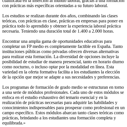
cualificada en la inserción al mundo laboral, gracias a una formación
con prácticas más específicas orientadas a su futuro laboral.
Los estudios se realizan durante dos años, combinando las clases
teóricas, con prácticas en clase, prácticas en empresas para poner en
práctica todo lo aprendido y obtener la experiencia laboral práctica
necesaria. Teniendo una duración total de 1.400 a 2.000 horas.
Encontrar una amplia gama de oportunidades educativas para
completar un FP medio es completamente factible en España. Tanto
instituciones públicas como privadas ofrecen diversas alternativas
para realizar esta formación. La diversidad de opciones incluye la
posibilidad de estudiar de manera presencial, tanto en horario diurno
como nocturno, o incluso optar por la modalidad en línea. Esta
variedad en la oferta formativa facilita a los estudiantes la elección
de la opción que mejor se adapte a sus necesidades y preferencias.
Los programas de formación de grado medio se estructuran en torno
a una serie de módulos profesionales. Cada uno de estos módulos se
enfoca en el estudio exhaustivo del temario esencial y en la
realización de prácticas necesarias para adquirir las habilidades y
conocimientos indispensables para prosperar como profesional en un
campo específico. Estos módulos abarcan tanto clases teóricas como
prácticas, brindando a los estudiantes una formación completa y
equilibrada.»