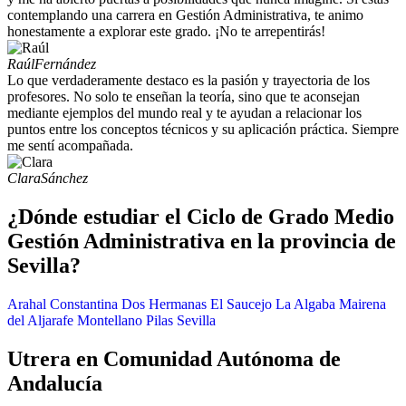
contemplando una carrera en Gestión Administrativa, te animo
honestamente a explorar este grado. ¡No te arrepentirás!
Raúl
Fernández
Lo que verdaderamente destaco es la pasión y trayectoria de los
profesores. No solo te enseñan la teoría, sino que te aconsejan
mediante ejemplos del mundo real y te ayudan a relacionar los
puntos entre los conceptos técnicos y su aplicación práctica. Siempre
me sentí acompañada.
Clara
Sánchez
¿Dónde estudiar el Ciclo de Grado Medio
Gestión Administrativa en la provincia de
Sevilla?
Arahal
Constantina
Dos Hermanas
El Saucejo
La Algaba
Mairena
del Aljarafe
Montellano
Pilas
Sevilla
Utrera en Comunidad Autónoma de
Andalucía