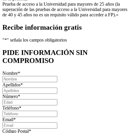
Prueba de acceso a la Universidad para mayores de 25 años (la
superación de las pruebas de acceso a la Universidad para mayores
de 40 y 45 años no es un requisito válido para acceder a FP).»
Recibe información gratis
"
*
" señala los campos obligatorios
PIDE INFORMACIÓN
SIN
COMPROMISO
Nombre
*
Apellidos
*
Número
*
Teléfono
*
Email
*
Código Postal
*