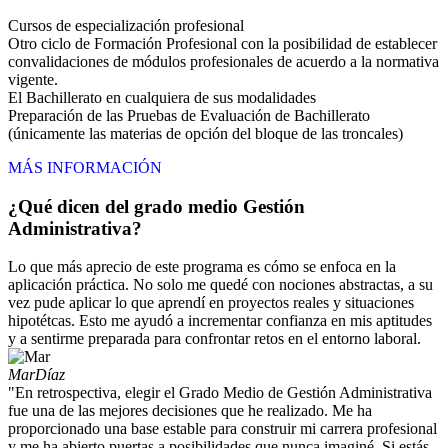
Cursos de especialización profesional
Otro ciclo de Formación Profesional con la posibilidad de establecer
convalidaciones de módulos profesionales de acuerdo a la normativa
vigente.
El Bachillerato en cualquiera de sus modalidades
Preparación de las Pruebas de Evaluación de Bachillerato
(únicamente las materias de opción del bloque de las troncales)
MÁS INFORMACIÓN
¿Qué dicen del grado medio Gestión
Administrativa?
Lo que más aprecio de este programa es cómo se enfoca en la
aplicación práctica. No solo me quedé con nociones abstractas, a su
vez pude aplicar lo que aprendí en proyectos reales y situaciones
hipotétcas. Esto me ayudó a incrementar confianza en mis aptitudes
y a sentirme preparada para confrontar retos en el entorno laboral.
Mar
Díaz
"En retrospectiva, elegir el Grado Medio de Gestión Administrativa
fue una de las mejores decisiones que he realizado. Me ha
proporcionado una base estable para construir mi carrera profesional
y me ha abierto puertas a posibilidades que nunca imaginé. Si estás