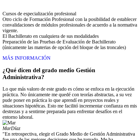
Cursos de especialización profesional
Otro ciclo de Formación Profesional con la posibilidad de establecer
convalidaciones de módulos profesionales de acuerdo a la normativa
vigente.
El Bachillerato en cualquiera de sus modalidades
Preparación de las Pruebas de Evaluación de Bachillerato
(únicamente las materias de opción del bloque de las troncales)
MÁS INFORMACIÓN
¿Qué dicen del grado medio Gestión
Administrativa?
Lo que más valoro de este grado es cómo se enfoca en la ejecución
práctica. No únicamente me quedé con teorías abstractas, a su vez
pude poner en práctica lo que aprendí en proyectos reales y
situaciones hipotétcas. Esto me facilitó incrementar confianza en mis
destrezas y a sentirme preparada para enfrentar desafíos en el
entorno laboral.
Mar
Díaz
"En retrospectiva, elegir el Grado Medio de Gestión Administrativa
fue una de las mejores decisiones que he tomado. Me ha