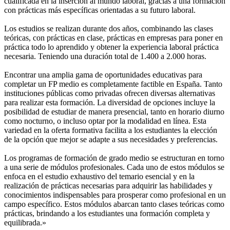
cualificada en la inserción al mundo laboral, gracias a una formación
con prácticas más específicas orientadas a su futuro laboral.
Los estudios se realizan durante dos años, combinando las clases
teóricas, con prácticas en clase, prácticas en empresas para poner en
práctica todo lo aprendido y obtener la experiencia laboral práctica
necesaria. Teniendo una duración total de 1.400 a 2.000 horas.
Encontrar una amplia gama de oportunidades educativas para
completar un FP medio es completamente factible en España. Tanto
instituciones públicas como privadas ofrecen diversas alternativas
para realizar esta formación. La diversidad de opciones incluye la
posibilidad de estudiar de manera presencial, tanto en horario diurno
como nocturno, o incluso optar por la modalidad en línea. Esta
variedad en la oferta formativa facilita a los estudiantes la elección
de la opción que mejor se adapte a sus necesidades y preferencias.
Los programas de formación de grado medio se estructuran en torno
a una serie de módulos profesionales. Cada uno de estos módulos se
enfoca en el estudio exhaustivo del temario esencial y en la
realización de prácticas necesarias para adquirir las habilidades y
conocimientos indispensables para prosperar como profesional en un
campo específico. Estos módulos abarcan tanto clases teóricas como
prácticas, brindando a los estudiantes una formación completa y
equilibrada.»