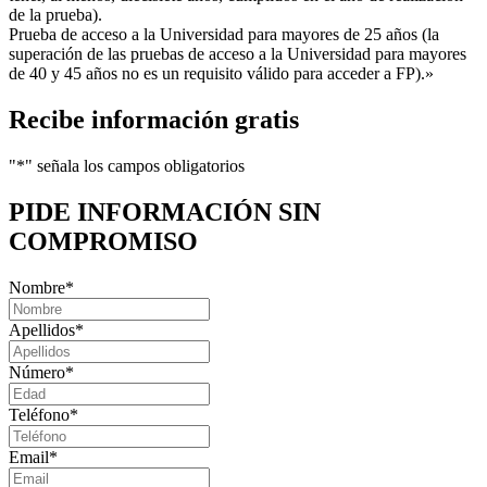
de la prueba).
Prueba de acceso a la Universidad para mayores de 25 años (la
superación de las pruebas de acceso a la Universidad para mayores
de 40 y 45 años no es un requisito válido para acceder a FP).»
Recibe información gratis
"
*
" señala los campos obligatorios
PIDE INFORMACIÓN
SIN
COMPROMISO
Nombre
*
Apellidos
*
Número
*
Teléfono
*
Email
*