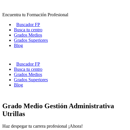
Ir
al
Encuentra tu Formación Profesional
contenido
Buscador FP
Busca tu centro
Grados Medios
Grados Superiores
Blog
Buscador FP
Busca tu centro
Grados Medios
Grados Superiores
Blog
Grado Medio Gestión Administrativa
Utrillas
Haz despegar tu carrera profesional ¡Ahora!