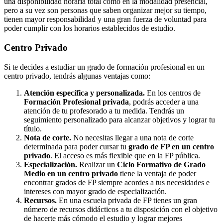
una disponibilidad horaria total como en la modalidad presencial,
pero a su vez son personas que saben organizar mejor su tiempo,
tienen mayor responsabilidad y una gran fuerza de voluntad para
poder cumplir con los horarios establecidos de estudio.
Centro
Privado
Si te decides a estudiar un grado de formación profesional en un
centro privado, tendrás algunas ventajas como:
Atención específica y personalizada.
En los centros de
Formación Profesional privada
, podrás acceder a una
atención de tu profesorado a tu medida. Tendrás un
seguimiento personalizado para alcanzar objetivos y lograr tu
título.
Nota de corte.
No necesitas llegar a una nota de corte
determinada para poder cursar tu
grado de FP en un centro
privado
. El acceso es más flexible que en la FP pública.
Especialización.
Realizar un
Ciclo Formativo de Grado
Medio en un centro privado
tiene la ventaja de poder
encontrar grados de FP siempre acordes a tus necesidades e
intereses con mayor grado de especialización.
Recursos.
En una escuela privada de FP tienes un gran
número de recursos didácticos a tu disposición con el objetivo
de hacerte más cómodo el estudio y lograr mejores