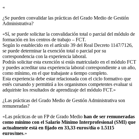
«
¿Se pueden convalidar las prácticas del Grado Medio de Gestión
Administrativa?​
«Sí, se puede solicitar la convalidación total o parcial del módulo de
formación en los centros de trabajo – FCT.
Según lo establecido en el artículo 39 del Real Decreto 1147/7126,
se puede determinar la exención total o parcial por su
correspondencia con la experiencia laboral.
Podrás solicitar esta exención si estás matriculado en el módulo FCT
y puedes acreditar una experiencia laboral correspondiente a un año,
como mínimo, en el que trabajaste a tiempo completo.
Esta experiencia debe estar relacionada con el ciclo formativo que
estés cursando y permitirá a los organismos competentes evaluar si
adquiriste los resultados de aprendizaje del módulo FCT.»
¿Las prácticas del Grado Medio de Gestión Administrativa son
remuneradas?​
«Las prácticas de un FP de Grado Medio
han de ser remuneradas
como mínimo con el Salario Mínimo Interprofesional (SMI) que
actualmente está en fijado en 33,33 euros/día o 1.5115
euros/mes
.»