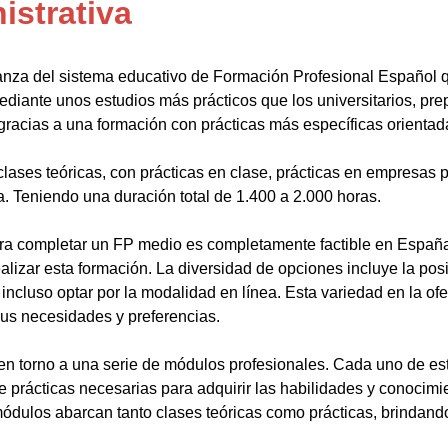
istrativa
anza del sistema educativo de Formación Profesional Español 
ediante unos estudios más prácticos que los universitarios, pr
gracias a una formación con prácticas más específicas orientada
lases teóricas, con prácticas en clase, prácticas en empresas p
a. Teniendo una duración total de 1.400 a 2.000 horas.
a completar un FP medio es completamente factible en España.
alizar esta formación. La diversidad de opciones incluye la posi
ncluso optar por la modalidad en línea. Esta variedad en la ofert
sus necesidades y preferencias.
en torno a una serie de módulos profesionales. Cada uno de es
de prácticas necesarias para adquirir las habilidades y conocim
ódulos abarcan tanto clases teóricas como prácticas, brindando