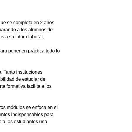
que se completa en 2 años
eparando a los alumnos de
s a su futuro laboral.
ara poner en práctica todo lo
 Tanto instituciones
bilidad de estudiar de
a formativa facilita a los
tos módulos se enfoca en el
ientos indispensables para
 a los estudiantes una