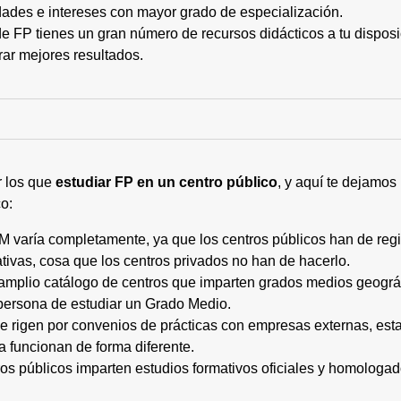
ades e intereses con mayor grado de especialización.
 FP tienes un gran número de recursos didácticos a tu disposic
rar mejores resultados.
r los que
estudiar FP en un centro público
, y aquí te dejamos
o:
M varía completamente, ya que los centros públicos han de regi
tivas, cosa que los centros privados no han de hacerlo.
 amplio catálogo de centros que imparten grados medios geogr
persona de estudiar un Grado Medio.
 se rigen por convenios de prácticas con empresas externas, e
a funcionan de forma diferente.
tros públicos imparten estudios formativos oficiales y homologa