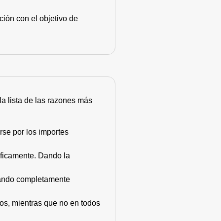
ión con el objetivo de
 la lista de las razones más
rse por los importes
áficamente. Dando la
stando completamente
dos, mientras que no en todos