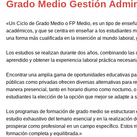
Grado Medio Gestión Admin
«Un Ciclo de Grado Medio o FP Medio, es un tipo de enseñ
académicos, y que se centra en enseñar a los estudiantes m
una forma más cualificada en la inserción al mundo laboral, 
Los estudios se realizan durante dos años, combinando las c
aprendido y obtener la experiencia laboral práctica necesari
Encontrar una amplia gama de oportunidades educativas par
públicas como privadas ofrecen diversas alternativas para re
manera presencial, tanto en horario diurno como nocturno, o i
estudiantes la elección de la opción que mejor se adapte a 
Los programas de formación de grado medio se estructuran 
estudio exhaustivo del temario esencial y en la realización 
prosperar como profesional en un campo específico. Estos m
formación completa y equilibrada.»