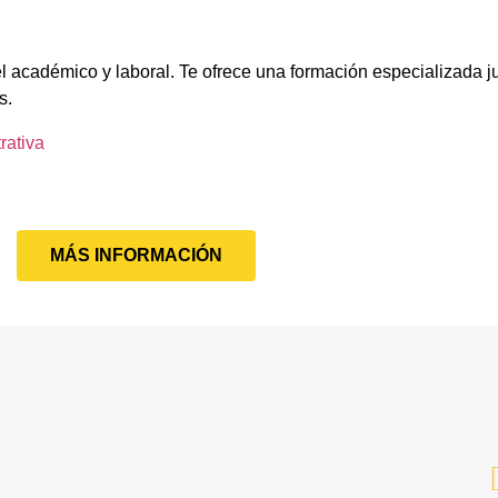
l académico y laboral. Te ofrece una formación especializada ju
s.
rativa
MÁS INFORMACIÓN