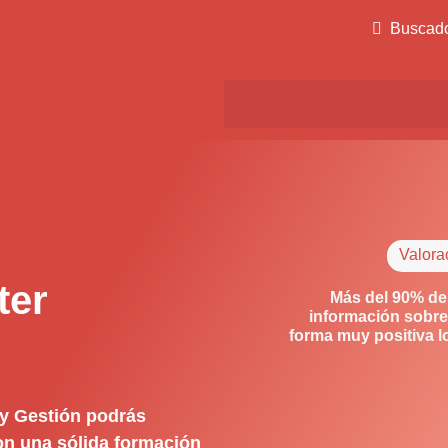
Buscad
Valora
ter
Más del 90% de
información sobre
forma muy positiva 
 y Gestión podrás
con una sólida formación