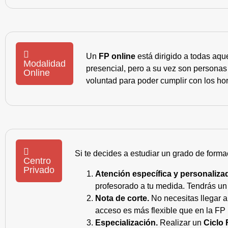
Un
FP online
está dirigido a todas aqu
Modalidad
presencial, pero a su vez son personas
Online
voluntad para poder cumplir con los hor
Si te decides a estudiar un grado de forma
Centro
Privado
Atención específica y personaliza
profesorado a tu medida. Tendrás un s
Nota de corte.
No necesitas llegar a
acceso es más flexible que en la FP 
Especialización.
Realizar un
Ciclo 