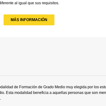
diferente al igual que sus requisitos.
MÁS INFORMACIÓN
dalidad de Formación de Grado Medio muy elegida por los estu
tudio. Esta modalidad beneficia a aquellas personas que son me
s.