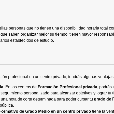
ellas personas que no tienen una disponibilidad horaria total 
 que saben organizar mejor su tiempo, tienen mayor responsabi
arios establecidos de estudio.
ción profesional en un centro privado, tendrás algunas ventaja
da.
En los centros de
Formación Profesional privada
, podrás 
eguimiento personalizado para alcanzar objetivos y lograr tu tí
 una nota de corte determinada para poder cursar tu
grado de 
pública.
Formativo de Grado Medio en un centro privado
tiene la ven