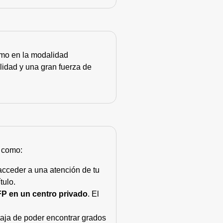
como en la modalidad
lidad y una gran fuerza de
s como:
acceder a una atención de tu
tulo.
FP en un centro privado
. El
taja de poder encontrar grados