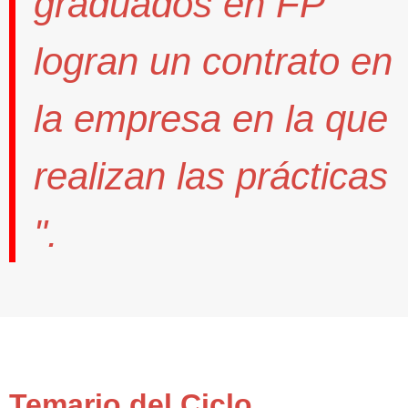
graduados en FP
logran un contrato
en
la empresa en la que
realizan las prácticas
".
Temario del Ciclo