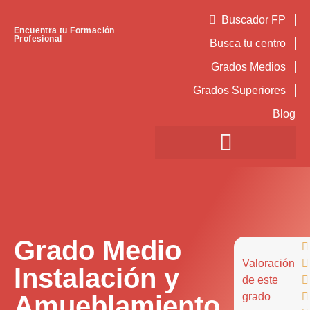
Buscador FP
Encuentra tu Formación
Profesional
Busca tu centro
Grados Medios
Grados Superiores
Blog
Grado Medio

Valoración

Instalación y
de este

Amueblamiento
grado
