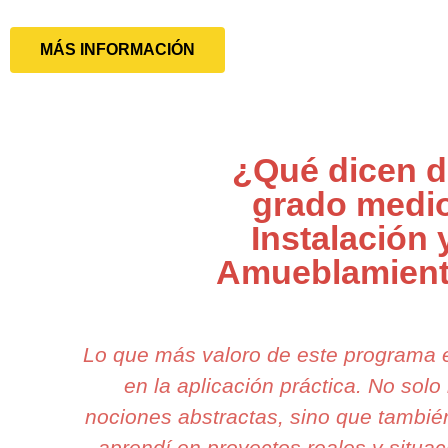
MÁS INFORMACIÓN
¿Qué dicen d
grado medi
Instalación 
Amueblamien
Lo que más valoro de este programa 
en la aplicación práctica. No sol
nociones abstractas, sino que tambié
aprendí en proyectos reales y situac