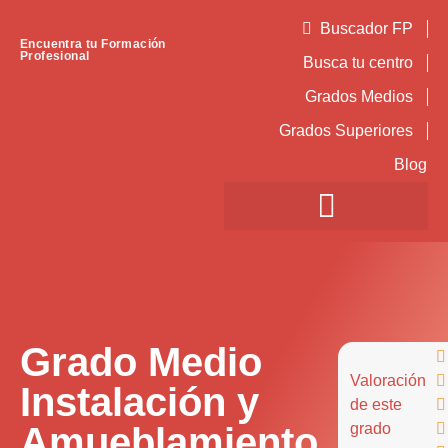
Buscador FP
Encuentra tu Formación
Profesional
Busca tu centro
Grados Medios
Grados Superiores
Blog
Grado Medio

Valoración

Instalación y
de este

Amueblamiento
grado
