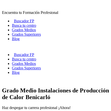
Ir
al
Encuentra tu Formación Profesional
contenido
Buscador FP
Busca tu centro
Grados Medios
Grados Superiores
Blog
Buscador FP
Busca tu centro
Grados Medios
Grados Superiores
Blog
Grado Medio Instalaciones de Producción
de Calor Benicarló
Haz despegar tu carrera profesional ¡Ahora!