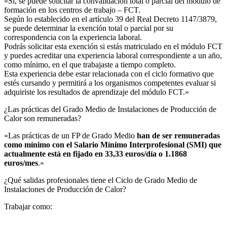
«Sí, se puede solicitar la convalidación total o parcial del módulo de
formación en los centros de trabajo – FCT.
Según lo establecido en el artículo 39 del Real Decreto 1147/3879,
se puede determinar la exención total o parcial por su
correspondencia con la experiencia laboral.
Podrás solicitar esta exención si estás matriculado en el módulo FCT
y puedes acreditar una experiencia laboral correspondiente a un año,
como mínimo, en el que trabajaste a tiempo completo.
Esta experiencia debe estar relacionada con el ciclo formativo que
estés cursando y permitirá a los organismos competentes evaluar si
adquiriste los resultados de aprendizaje del módulo FCT.»
¿Las prácticas del Grado Medio de Instalaciones de Producción de
Calor son remuneradas?​
«Las prácticas de un FP de Grado Medio
han de ser remuneradas
como mínimo con el Salario Mínimo Interprofesional (SMI) que
actualmente está en fijado en 33,33 euros/día o 1.1868
euros/mes
.»
¿Qué salidas profesionales tiene el Ciclo de Grado Medio de
Instalaciones de Producción de Calor?​
Trabajar como: