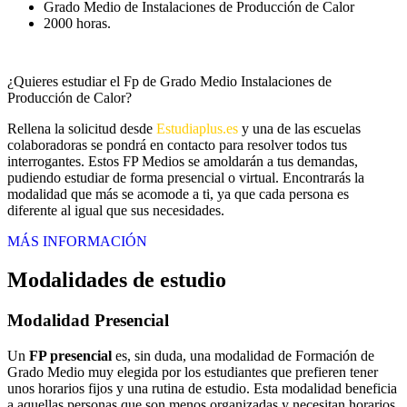
Grado Medio de Instalaciones de Producción de Calor
2000 horas.
¿Quieres estudiar el Fp de Grado Medio Instalaciones de
Producción de Calor?
Rellena la solicitud desde
Estudiaplus.es
y una de las escuelas
colaboradoras se pondrá en contacto para resolver todos tus
interrogantes. Estos FP Medios se amoldarán a tus demandas,
pudiendo estudiar de forma presencial o virtual. Encontrarás la
modalidad que más se acomode a ti, ya que cada persona es
diferente al igual que sus necesidades.
MÁS INFORMACIÓN
Modalidades de estudio
Modalidad
Presencial
Un
FP presencial
es, sin duda, una modalidad de Formación de
Grado Medio muy elegida por los estudiantes que prefieren tener
unos horarios fijos y una rutina de estudio. Esta modalidad beneficia
a aquellas personas que son menos organizadas y necesitan horarios