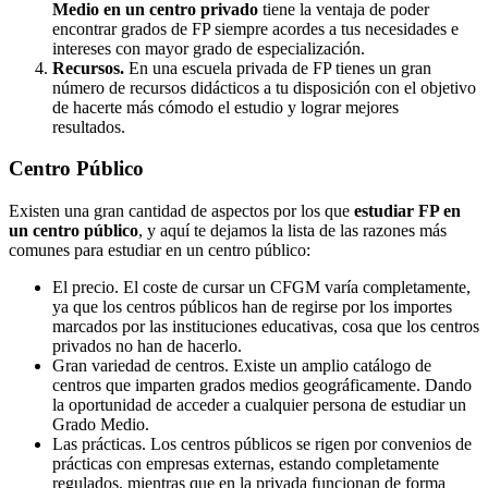
Medio en un centro privado
tiene la ventaja de poder
encontrar grados de FP siempre acordes a tus necesidades e
intereses con mayor grado de especialización.
Recursos.
En una escuela privada de FP tienes un gran
número de recursos didácticos a tu disposición con el objetivo
de hacerte más cómodo el estudio y lograr mejores
resultados.
Centro
Público
Existen una gran cantidad de aspectos por los que
estudiar FP en
un centro público
, y aquí te dejamos la lista de las razones más
comunes para estudiar en un centro público:
El precio. El coste de cursar un CFGM varía completamente,
ya que los centros públicos han de regirse por los importes
marcados por las instituciones educativas, cosa que los centros
privados no han de hacerlo.
Gran variedad de centros. Existe un amplio catálogo de
centros que imparten grados medios geográficamente. Dando
la oportunidad de acceder a cualquier persona de estudiar un
Grado Medio.
Las prácticas. Los centros públicos se rigen por convenios de
prácticas con empresas externas, estando completamente
regulados, mientras que en la privada funcionan de forma