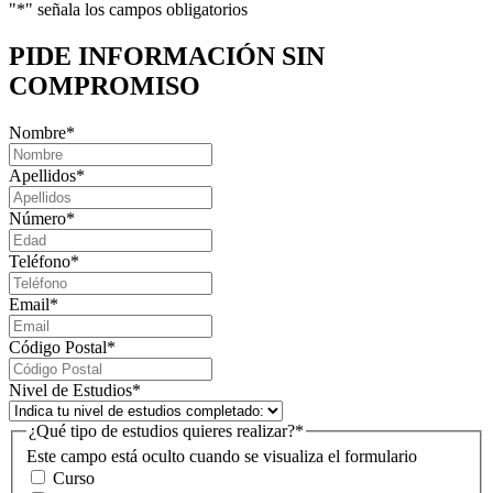
"
*
" señala los campos obligatorios
PIDE INFORMACIÓN
SIN
COMPROMISO
Nombre
*
Apellidos
*
Número
*
Teléfono
*
Email
*
Código Postal
*
Nivel de Estudios
*
¿Qué tipo de estudios quieres realizar?
*
Este campo está oculto cuando se visualiza el formulario
Curso