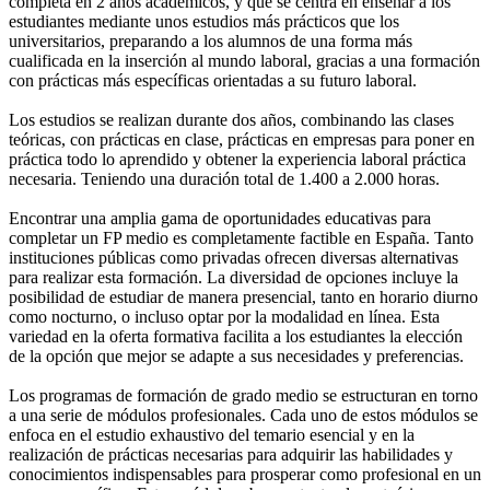
completa en 2 años académicos, y que se centra en enseñar a los
estudiantes mediante unos estudios más prácticos que los
universitarios, preparando a los alumnos de una forma más
cualificada en la inserción al mundo laboral, gracias a una formación
con prácticas más específicas orientadas a su futuro laboral.
Los estudios se realizan durante dos años, combinando las clases
teóricas, con prácticas en clase, prácticas en empresas para poner en
práctica todo lo aprendido y obtener la experiencia laboral práctica
necesaria. Teniendo una duración total de 1.400 a 2.000 horas.
Encontrar una amplia gama de oportunidades educativas para
completar un FP medio es completamente factible en España. Tanto
instituciones públicas como privadas ofrecen diversas alternativas
para realizar esta formación. La diversidad de opciones incluye la
posibilidad de estudiar de manera presencial, tanto en horario diurno
como nocturno, o incluso optar por la modalidad en línea. Esta
variedad en la oferta formativa facilita a los estudiantes la elección
de la opción que mejor se adapte a sus necesidades y preferencias.
Los programas de formación de grado medio se estructuran en torno
a una serie de módulos profesionales. Cada uno de estos módulos se
enfoca en el estudio exhaustivo del temario esencial y en la
realización de prácticas necesarias para adquirir las habilidades y
conocimientos indispensables para prosperar como profesional en un