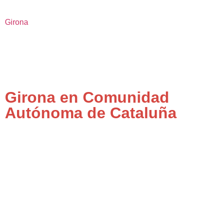
Girona
Girona en Comunidad
Autónoma de Cataluña