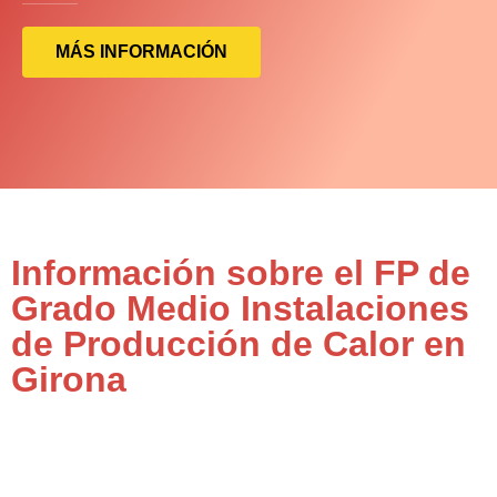
MÁS INFORMACIÓN
Información sobre el FP de
Grado Medio Instalaciones
de Producción de Calor en
Girona