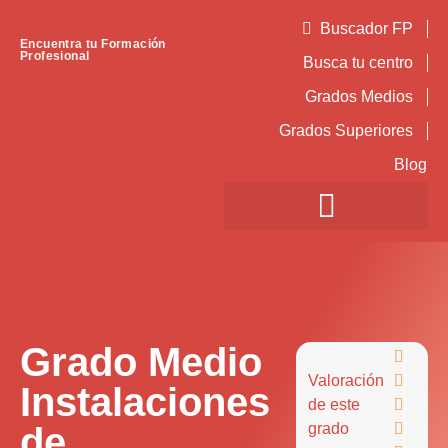
Buscador FP
Encuentra tu Formación
Profesional
Busca tu centro
Grados Medios
Grados Superiores
Blog
Grado Medio

Valoración

Instalaciones
de este

de
grado
