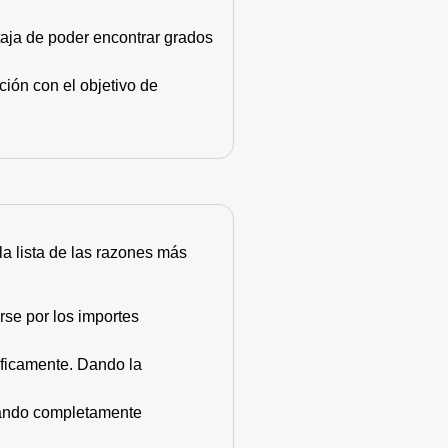
taja de poder encontrar grados
ión con el objetivo de
 la lista de las razones más
rse por los importes
áficamente. Dando la
stando completamente