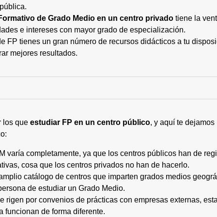
pública.
Formativo de Grado Medio en un centro privado
tiene la ven
ades e intereses con mayor grado de especialización.
 FP tienes un gran número de recursos didácticos a tu disposic
rar mejores resultados.
r los que
estudiar FP en un centro público
, y aquí te dejamos
o:
M varía completamente, ya que los centros públicos han de regi
tivas, cosa que los centros privados no han de hacerlo.
 amplio catálogo de centros que imparten grados medios geogr
persona de estudiar un Grado Medio.
 se rigen por convenios de prácticas con empresas externas, e
a funcionan de forma diferente.