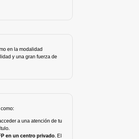
como en la modalidad
lidad y una gran fuerza de
s como:
acceder a una atención de tu
tulo.
FP en un centro privado
. El