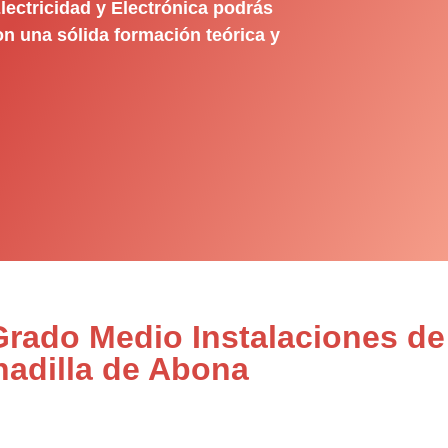
ectricidad y Electrónica podrás
on una sólida formación teórica y
Grado Medio Instalaciones de
adilla de Abona