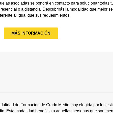
uelas asociadas se pondrá en contacto para solucionar todas 
resencial o a distancia. Descubrirás la modalidad que mejor se
iferente al igual que sus requerimientos.
MÁS INFORMACIÓN
dalidad de Formación de Grado Medio muy elegida por los estu
tudio. Esta modalidad beneficia a aquellas personas que son me