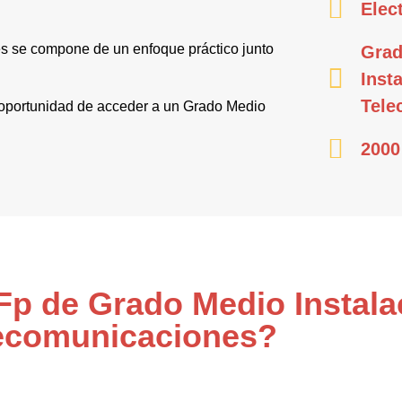
Elec
s se compone de un enfoque práctico junto
Grad
Inst
Tele
a oportunidad de acceder a un Grado Medio
2000
 Fp de Grado Medio Instal
ecomunicaciones?