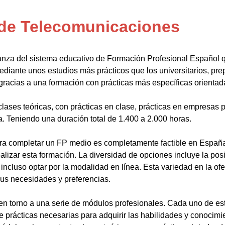
 de Telecomunicaciones
anza del sistema educativo de Formación Profesional Español 
ediante unos estudios más prácticos que los universitarios, pr
gracias a una formación con prácticas más específicas orientada
lases teóricas, con prácticas en clase, prácticas en empresas p
a. Teniendo una duración total de 1.400 a 2.000 horas.
a completar un FP medio es completamente factible en España.
alizar esta formación. La diversidad de opciones incluye la posi
ncluso optar por la modalidad en línea. Esta variedad en la ofert
sus necesidades y preferencias.
en torno a una serie de módulos profesionales. Cada uno de es
de prácticas necesarias para adquirir las habilidades y conocim