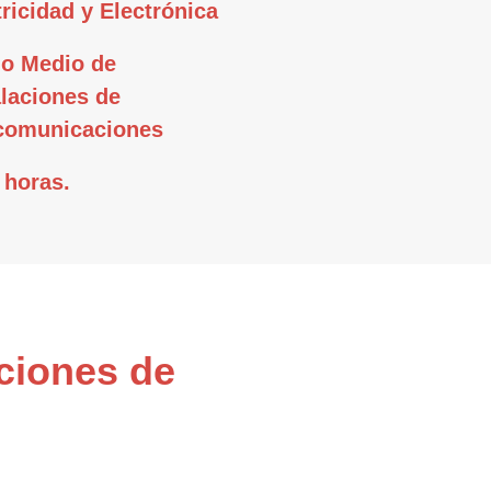
tricidad y Electrónica
o Medio de
alaciones de
comunicaciones
 horas.
aciones de