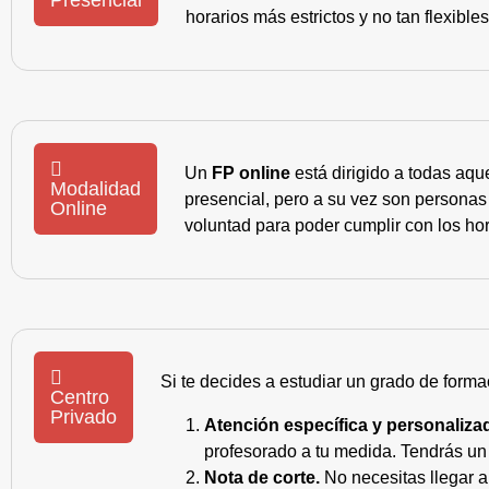
Presencial
horarios más estrictos y no tan flexible
Un
FP online
está dirigido a todas aqu
Modalidad
presencial, pero a su vez son personas
Online
voluntad para poder cumplir con los hor
Si te decides a estudiar un grado de forma
Centro
Privado
Atención específica y personaliza
profesorado a tu medida. Tendrás un s
Nota de corte.
No necesitas llegar a