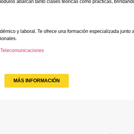
ódulos abarcan tanto clases teóricas como prácticas, brindando
démico y laboral. Te ofrece una formación especializada junto a
ionales.
e Telecomunicaciones
MÁS INFORMACIÓN