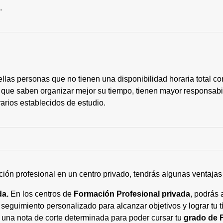
s.
ellas personas que no tienen una disponibilidad horaria total 
 que saben organizar mejor su tiempo, tienen mayor responsabi
arios establecidos de estudio.
ción profesional en un centro privado, tendrás algunas ventaja
da.
En los centros de
Formación Profesional privada
, podrás 
eguimiento personalizado para alcanzar objetivos y lograr tu tí
 una nota de corte determinada para poder cursar tu
grado de 