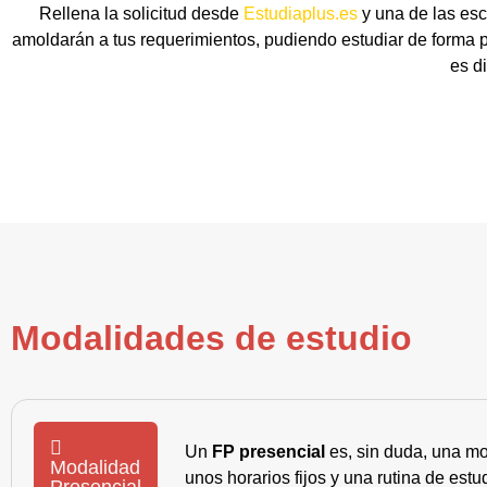
Rellena la solicitud desde
Estudiaplus.es
y una de las esc
amoldarán a tus requerimientos, pudiendo estudiar de forma p
es d
Modalidades de estudio
Un
FP presencial
es, sin duda, una mo
Modalidad
unos horarios fijos y una rutina de es