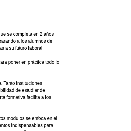
que se completa en 2 años
eparando a los alumnos de
s a su futuro laboral.
ara poner en práctica todo lo
 Tanto instituciones
bilidad de estudiar de
a formativa facilita a los
tos módulos se enfoca en el
ientos indispensables para