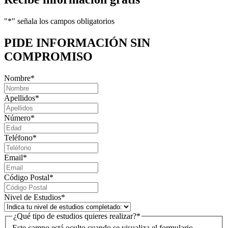
"
*
" señala los campos obligatorios
PIDE INFORMACIÓN
SIN
COMPROMISO
Nombre
*
Apellidos
*
Número
*
Teléfono
*
Email
*
Código Postal
*
Nivel de Estudios
*
¿Qué tipo de estudios quieres realizar?
*
Este campo está oculto cuando se visualiza el formulario