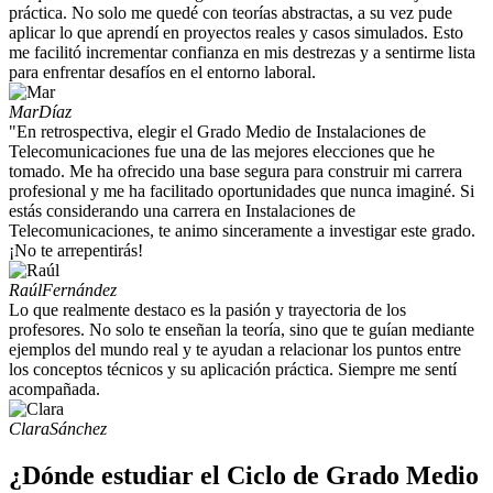
práctica. No solo me quedé con teorías abstractas, a su vez pude
aplicar lo que aprendí en proyectos reales y casos simulados. Esto
me facilitó incrementar confianza en mis destrezas y a sentirme lista
para enfrentar desafíos en el entorno laboral.
Mar
Díaz
"En retrospectiva, elegir el Grado Medio de Instalaciones de
Telecomunicaciones fue una de las mejores elecciones que he
tomado. Me ha ofrecido una base segura para construir mi carrera
profesional y me ha facilitado oportunidades que nunca imaginé. Si
estás considerando una carrera en Instalaciones de
Telecomunicaciones, te animo sinceramente a investigar este grado.
¡No te arrepentirás!
Raúl
Fernández
Lo que realmente destaco es la pasión y trayectoria de los
profesores. No solo te enseñan la teoría, sino que te guían mediante
ejemplos del mundo real y te ayudan a relacionar los puntos entre
los conceptos técnicos y su aplicación práctica. Siempre me sentí
acompañada.
Clara
Sánchez
¿Dónde estudiar el Ciclo de Grado Medio