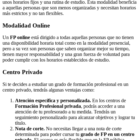
unos horarios fijos y una rutina de estudio. Esta modalidad beneficia
a aquellas personas que son menos organizadas y necesitan horarios
más estrictos y no tan flexibles.
Modalidad
Online
Un
FP online
está dirigido a todas aquellas personas que no tienen
una disponibilidad horaria total como en la modalidad presencial,
pero a su vez son personas que saben organizar mejor su tiempo,
tienen mayor responsabilidad y una gran fuerza de voluntad para
poder cumplir con los horarios establecidos de estudio.
Centro
Privado
Si te decides a estudiar un grado de formación profesional en un
centro privado, tendrás algunas ventajas como:
Atención específica y personalizada.
En los centros de
Formación Profesional privada
, podrás acceder a una
atención de tu profesorado a tu medida. Tendrás un
seguimiento personalizado para alcanzar objetivos y lograr tu
título.
Nota de corte.
No necesitas llegar a una nota de corte
determinada para poder cursar tu
grado de FP en un centro
privado
. El acceso es más flexible que en la FP pública.