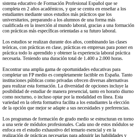
sistema educativo de Formación Profesional Español que se
completa en 2 años académicos, y que se centra en enseñar a los
estudiantes mediante unos estudios más prácticos que los
universitarios, preparando a los alumnos de una forma más
cualificada en la inserción al mundo laboral, gracias a una formación
con prácticas más específicas orientadas a su futuro laboral.
Los estudios se realizan durante dos años, combinando las clases
teóricas, con prácticas en clase, prácticas en empresas para poner en
práctica todo lo aprendido y obtener la experiencia laboral práctica
necesaria. Teniendo una duración total de 1.400 a 2.000 horas.
Encontrar una amplia gama de oportunidades educativas para
completar un FP medio es completamente factible en España. Tanto
instituciones públicas como privadas ofrecen diversas alternativas
para realizar esta formación. La diversidad de opciones incluye la
posibilidad de estudiar de manera presencial, tanto en horario diurno
como nocturno, o incluso optar por la modalidad en línea. Esta
variedad en la oferta formativa facilita a los estudiantes la elección
de la opción que mejor se adapte a sus necesidades y preferencias.
Los programas de formación de grado medio se estructuran en torno
a una serie de módulos profesionales. Cada uno de estos módulos se
enfoca en el estudio exhaustivo del temario esencial y en la
realización de prácticas necesarias para adquirir las habilidades y