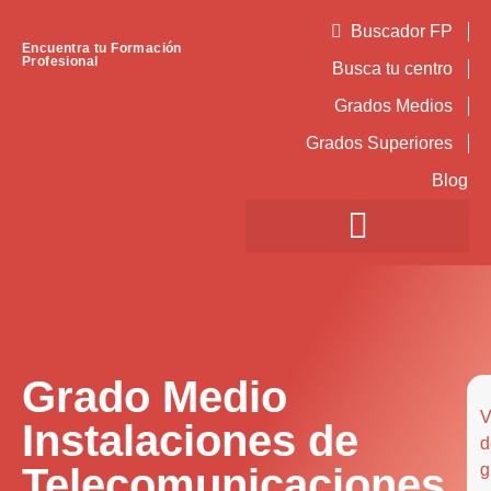
Buscador FP
Encuentra tu Formación
Profesional
Busca tu centro
Grados Medios
Grados Superiores
Blog
Grado Medio
V
Instalaciones de
d
Telecomunicaciones
g