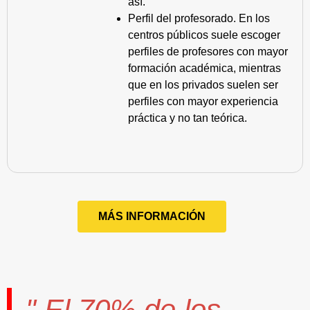
así.
Perfil del profesorado. En los
centros públicos suele escoger
perfiles de profesores con mayor
formación académica, mientras
que en los privados suelen ser
perfiles con mayor experiencia
práctica y no tan teórica.
MÁS INFORMACIÓN
" El
70%
de los