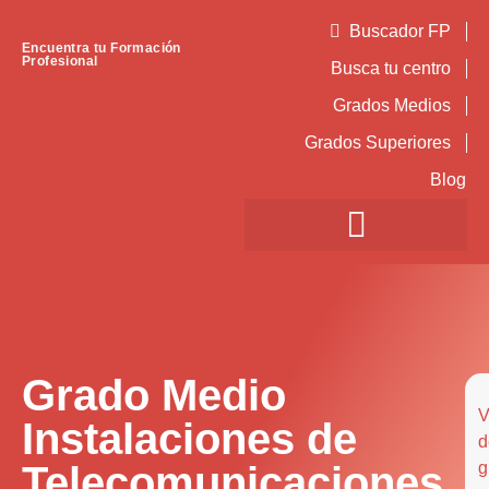
Buscador FP
Encuentra tu Formación
Profesional
Busca tu centro
Grados Medios
Grados Superiores
Blog
Grado Medio
V
Instalaciones de
d
Telecomunicaciones
g