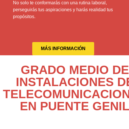
No solo te conformarás con una rutina laboral,
perseguirás tus aspiraciones y harás realidad tus
propósitos.
MÁS INFORMACIÓN
GRADO MEDIO DE
INSTALACIONES D
TELECOMUNICACIO
EN PUENTE GENI