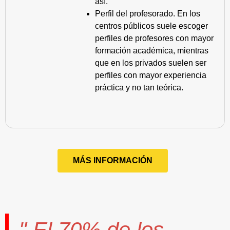
así.
Perfil del profesorado. En los
centros públicos suele escoger
perfiles de profesores con mayor
formación académica, mientras
que en los privados suelen ser
perfiles con mayor experiencia
práctica y no tan teórica.
MÁS INFORMACIÓN
" El
70%
de los