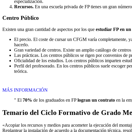
especialización.
Recursos.
En una escuela privada de FP tienes un gran número d
Centro
Público
Existen una gran cantidad de aspectos por los que
estudiar FP en un
El precio. El coste de cursar un CFGM varía completamente, ya q
hacerlo.
Gran variedad de centros. Existe un amplio catálogo de centro
Las prácticas. Los centros públicos se rigen por convenios de 
Oficialidad de los estudios. Los centros públicos imparten estu
Perfil del profesorado. En los centros públicos suele escoger p
teórica.
MÁS INFORMACIÓN
" El
70%
de los graduados en FP
logran un contrato
en la emp
Temario del Ciclo Formativo de Grado Med
«Acopiar los recursos y medios para acometer la ejecución del montaj
Replantear la instalación de acuerdo a la documentación técnica, reso