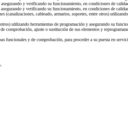
, asegurando y verificando su funcionamiento, en condiciones de calida
es asegurando y verificando su funcionamiento, en condiciones de calida
es (canalizaciones, cableado, armarios, soportes, entre otros) utilizand
tre otros) utilizando herramientas de programación y asegurando su funci
s de comprobación, ajuste o sustitución de sus elementos y reprograman
ebas funcionales y de comprobación, para proceder a su puesta en servic
.