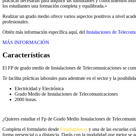
prácticas necesarias para adquirir las habilidades y conocimientos in
los estudiantes una formación completa y equilibrada.»
Realizar un grado medio ofrece varios aspectos positivos a nivel académ
profesionales.
Obtén más información específica aquí, del
Instalaciones de Telecom
MÁS INFORMACIÓN
Características
El FP de grado medio de Instalaciones de Telecomunicaciones se com
Te facilita prácticas laborales para adentrate en el sector y la posibil
Electricidad y Electrónica
Grado Medio de Instalaciones de Telecomunicaciones
2000 horas.
¿Quieres estudiar el Fp de Grado Medio Instalaciones de Telecomuni
Completa el formulario desde
Estudiaplus.es
y una de las escuelas col
forma presencial o a distancia. Darás con la modalidad que mejor se a