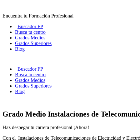
Ir
al
Encuentra tu Formación Profesional
contenido
Buscador FP
Busca tu centro
Grados Medios
Grados Superiores
Blog
Buscador FP
Busca tu centro
Grados Medios
Grados Superiores
Blog
Grado Medio Instalaciones de Telecomuni
Haz despegar tu carrera profesional ¡Ahora!
Con el Instalaciones de Telecomunicaciones de Electricidad y Electrón