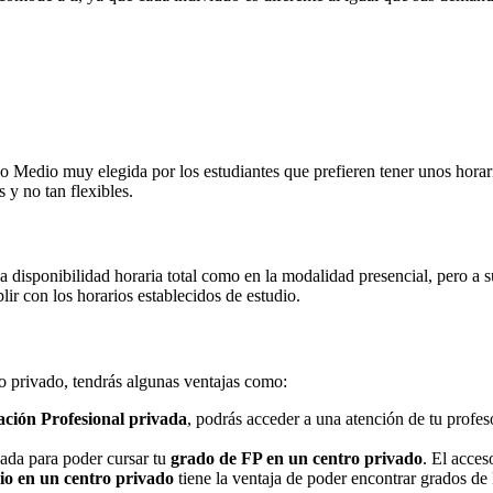
Medio muy elegida por los estudiantes que prefieren tener unos horarios
 y no tan flexibles.
na disponibilidad horaria total como en la modalidad presencial, pero a
r con los horarios establecidos de estudio.
ro privado, tendrás algunas ventajas como:
ción Profesional privada
, podrás acceder a una atención de tu profe
nada para poder cursar tu
grado de FP en un centro privado
. El acces
o en un centro privado
tiene la ventaja de poder encontrar grados de