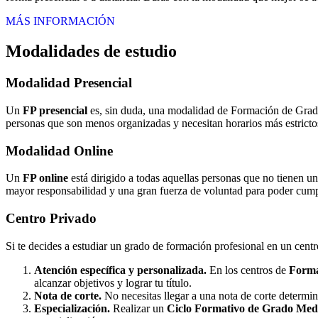
MÁS INFORMACIÓN
Modalidades de estudio
Modalidad
Presencial
Un
FP presencial
es, sin duda, una modalidad de Formación de Grado 
personas que son menos organizadas y necesitan horarios más estrictos
Modalidad
Online
Un
FP online
está dirigido a todas aquellas personas que no tienen u
mayor responsabilidad y una gran fuerza de voluntad para poder cumpli
Centro
Privado
Si te decides a estudiar un grado de formación profesional en un cent
Atención específica y personalizada.
En los centros de
Forma
alcanzar objetivos y lograr tu título.
Nota de corte.
No necesitas llegar a una nota de corte determi
Especialización.
Realizar un
Ciclo Formativo de Grado Medi