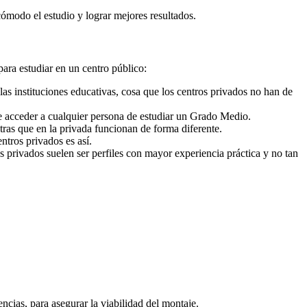
cómodo el estudio y lograr mejores resultados.
para estudiar en un centro público:
as instituciones educativas, cosa que los centros privados no han de
e acceder a cualquier persona de estudiar un Grado Medio.
ras que en la privada funcionan de forma diferente.
ntros privados es así.
s privados suelen ser perfiles con mayor experiencia práctica y no tan
cias, para asegurar la viabilidad del montaje.