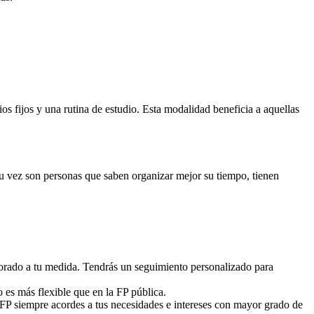
 fijos y una rutina de estudio. Esta modalidad beneficia a aquellas
 su vez son personas que saben organizar mejor su tiempo, tienen
sorado a tu medida. Tendrás un seguimiento personalizado para
o es más flexible que en la FP pública.
 FP siempre acordes a tus necesidades e intereses con mayor grado de