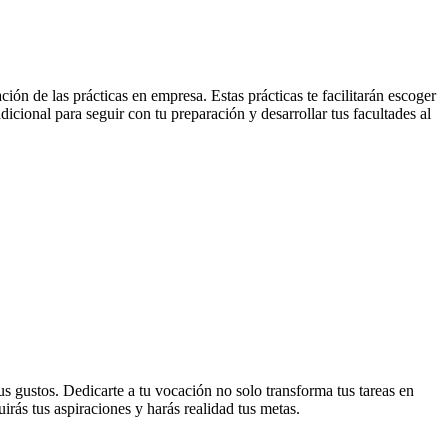
ón de las prácticas en empresa. Estas prácticas te facilitarán escoger
icional para seguir con tu preparación y desarrollar tus facultades al
us gustos. Dedicarte a tu vocación no solo transforma tus tareas en
uirás tus aspiraciones y harás realidad tus metas.