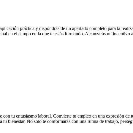
licación práctica y dispondrás de un apartado completo para la realizaci
ional en el campo en la que te estás formando. Alcanzarás un incentivo ad
te con tu entusiasmo laboral. Convierte tu empleo en una expresión de t
 a tu bienestar. No solo te conformarás con una rutina de trabajo, perseg