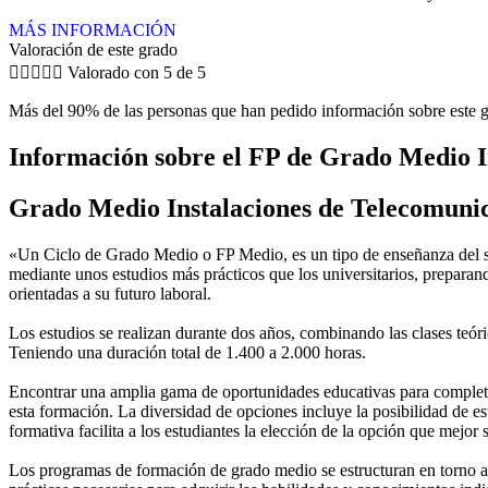
MÁS INFORMACIÓN
Valoración de este grado





Valorado con 5 de 5
Más del 90% de las personas que han pedido información sobre este g
Información sobre el FP de Grado Medio I
Grado Medio Instalaciones de Telecomuni
«Un Ciclo de Grado Medio o FP Medio, es un tipo de enseñanza del si
mediante unos estudios más prácticos que los universitarios, preparan
orientadas a su futuro laboral.
Los estudios se realizan durante dos años, combinando las clases teóric
Teniendo una duración total de 1.400 a 2.000 horas.
Encontrar una amplia gama de oportunidades educativas para completar
esta formación. La diversidad de opciones incluye la posibilidad de es
formativa facilita a los estudiantes la elección de la opción que mejor
Los programas de formación de grado medio se estructuran en torno a 