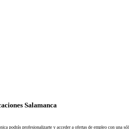
caciones Salamanca
ica podrás profesionalizarte y acceder a ofertas de empleo con una sóli