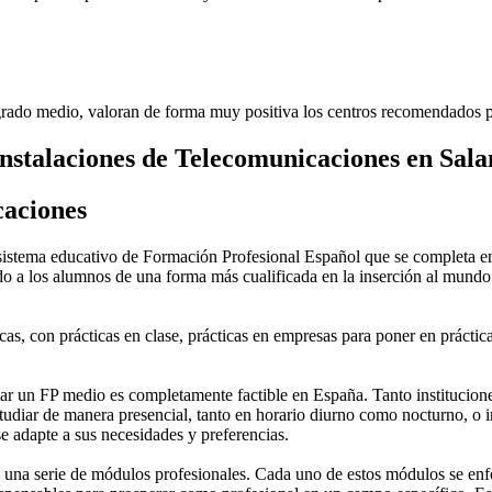
rado medio, valoran de forma muy positiva los centros recomendados p
nstalaciones de Telecomunicaciones en Sal
caciones
stema educativo de Formación Profesional Español que se completa en 
do a los alumnos de una forma más cualificada en la inserción al mundo 
as, con prácticas en clase, prácticas en empresas para poner en práctica
 un FP medio es completamente factible en España. Tanto instituciones 
tudiar de manera presencial, tanto en horario diurno como nocturno, o in
 se adapte a sus necesidades y preferencias.
una serie de módulos profesionales. Cada uno de estos módulos se enfoca