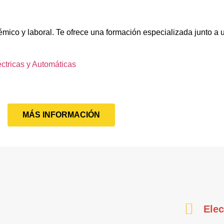
émico y laboral. Te ofrece una formación especializada junto a
éctricas y Automáticas
MÁS INFORMACIÓN
Elec