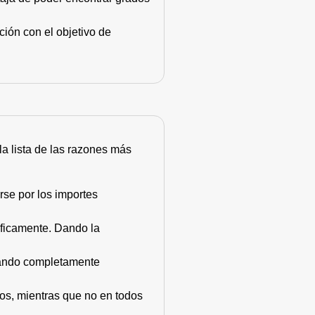
ión con el objetivo de
 la lista de las razones más
rse por los importes
áficamente. Dando la
stando completamente
dos, mientras que no en todos