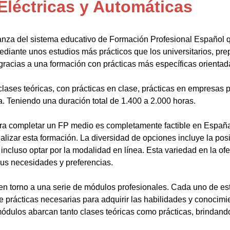
Eléctricas y Automáticas
anza del sistema educativo de Formación Profesional Español 
ediante unos estudios más prácticos que los universitarios, pr
gracias a una formación con prácticas más específicas orientada
lases teóricas, con prácticas en clase, prácticas en empresas p
a. Teniendo una duración total de 1.400 a 2.000 horas.
a completar un FP medio es completamente factible en España.
alizar esta formación. La diversidad de opciones incluye la posi
ncluso optar por la modalidad en línea. Esta variedad en la ofert
sus necesidades y preferencias.
en torno a una serie de módulos profesionales. Cada uno de es
de prácticas necesarias para adquirir las habilidades y conocim
ódulos abarcan tanto clases teóricas como prácticas, brindando