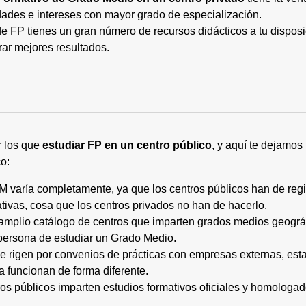
ades e intereses con mayor grado de especialización.
 FP tienes un gran número de recursos didácticos a tu disposic
rar mejores resultados.
r los que
estudiar FP en un centro público
, y aquí te dejamos
o:
M varía completamente, ya que los centros públicos han de regi
tivas, cosa que los centros privados no han de hacerlo.
 amplio catálogo de centros que imparten grados medios geogr
persona de estudiar un Grado Medio.
 se rigen por convenios de prácticas con empresas externas, e
a funcionan de forma diferente.
tros públicos imparten estudios formativos oficiales y homologa