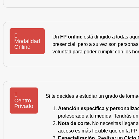
Un
FP online
está dirigido a todas aqu
Modalidad
presencial, pero a su vez son personas
Online
voluntad para poder cumplir con los hor
Si te decides a estudiar un grado de forma
Centro
Privado
Atención específica y personaliza
profesorado a tu medida. Tendrás un s
Nota de corte.
No necesitas llegar a
acceso es más flexible que en la FP 
Especialización.
Realizar un
Ciclo 