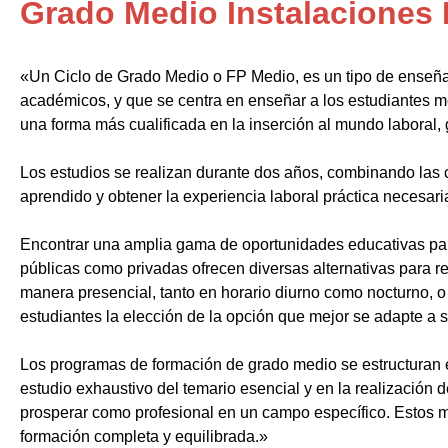
Grado Medio Instalaciones 
«Un Ciclo de Grado Medio o FP Medio, es un tipo de enseñ
académicos, y que se centra en enseñar a los estudiantes m
una forma más cualificada en la inserción al mundo laboral, 
Los estudios se realizan durante dos años, combinando las c
aprendido y obtener la experiencia laboral práctica necesari
Encontrar una amplia gama de oportunidades educativas par
públicas como privadas ofrecen diversas alternativas para re
manera presencial, tanto en horario diurno como nocturno, o i
estudiantes la elección de la opción que mejor se adapte a 
Los programas de formación de grado medio se estructuran 
estudio exhaustivo del temario esencial y en la realización 
prosperar como profesional en un campo específico. Estos m
formación completa y equilibrada.»