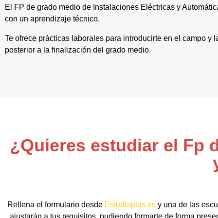
El FP de grado medio de Instalaciones Eléctricas y Automáti
con un aprendizaje técnico.
Te ofrece prácticas laborales para introducirte en el campo y
posterior a la finalización del grado medio.
¿Quieres estudiar el Fp 
Rellena el formulario desde
Estudiaplus.es
y una de las escu
ajustarán a tus requisitos, pudiendo formarte de forma presen