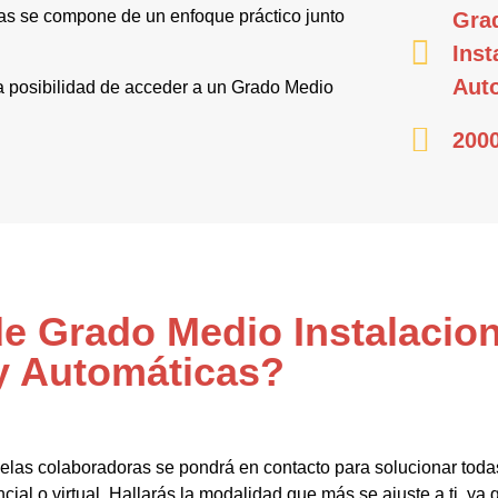
cas se compone de un enfoque práctico junto
Gra
Inst
Aut
 la posibilidad de acceder a un Grado Medio
2000
de Grado Medio Instalacion
y Automáticas?
elas colaboradoras se pondrá en contacto para solucionar tod
cial o virtual. Hallarás la modalidad que más se ajuste a ti, ya