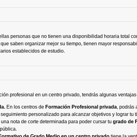
ellas personas que no tienen una disponibilidad horaria total 
 que saben organizar mejor su tiempo, tienen mayor responsabi
arios establecidos de estudio.
ción profesional en un centro privado, tendrás algunas ventaja
da.
En los centros de
Formación Profesional privada
, podrás 
eguimiento personalizado para alcanzar objetivos y lograr tu tí
 una nota de corte determinada para poder cursar tu
grado de 
pública.
Formativo de Grado Medio en un centro privado
tiene la ven