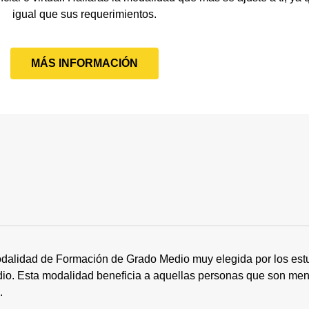
igual que sus requerimientos.
MÁS INFORMACIÓN
dalidad de Formación de Grado Medio muy elegida por los estu
tudio. Esta modalidad beneficia a aquellas personas que son me
s.