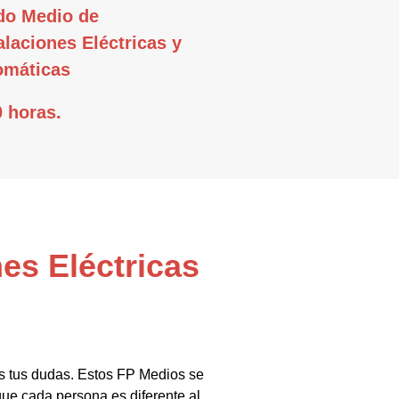
do Medio de
alaciones Eléctricas y
omáticas
 horas.
es Eléctricas
as tus dudas. Estos FP Medios se
 que cada persona es diferente al