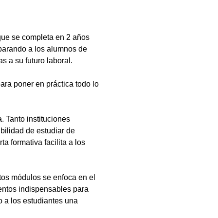
que se completa en 2 años
eparando a los alumnos de
s a su futuro laboral.
ara poner en práctica todo lo
 Tanto instituciones
bilidad de estudiar de
a formativa facilita a los
tos módulos se enfoca en el
ientos indispensables para
 a los estudiantes una