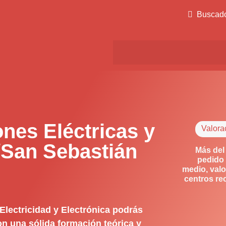
Buscad
nes Eléctricas y
Valora
/San Sebastián
Más del
pedido 
medio, valo
centros re
Electricidad y Electrónica podrás
on una sólida formación teórica y