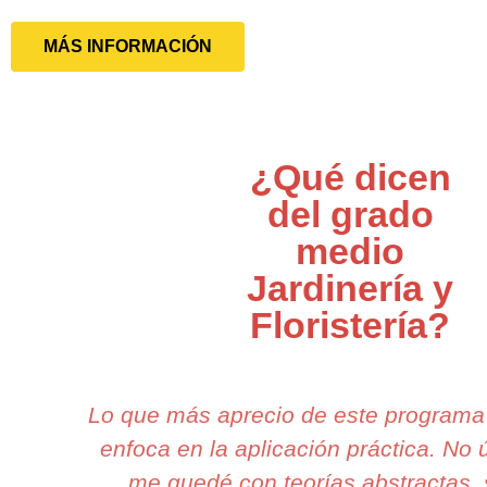
MÁS INFORMACIÓN
¿Qué dicen
del grado
medio
Jardinería y
Floristería?
Lo que más aprecio de este programa
enfoca en la aplicación práctica. No
me quedé con teorías abstractas, 