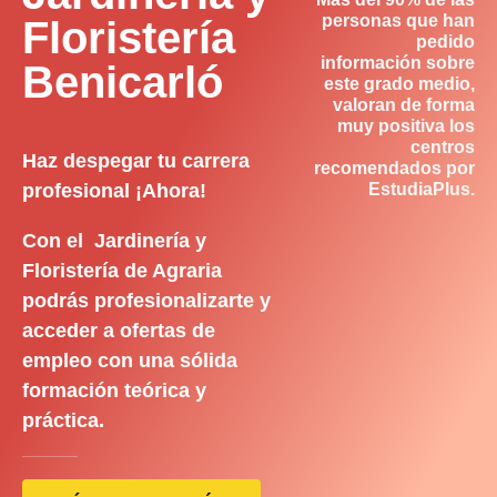
personas que han
Floristería
pedido
información sobre
Benicarló
este grado medio,
valoran de forma
muy positiva los
centros
Haz despegar tu carrera
recomendados por
profesional ¡Ahora!
EstudiaPlus.
Con el Jardinería y
Floristería de Agraria
podrás profesionalizarte y
acceder a ofertas de
empleo con una sólida
formación teórica y
práctica.