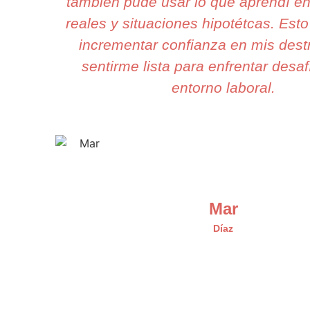
también pude usar lo que aprendí e
reales y situaciones hipotétcas. Esto 
incrementar confianza en mis dest
sentirme lista para enfrentar desaf
entorno laboral.
Mar
Díaz