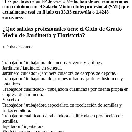
«Las prácticas de un FP de Grado Medio
han de ser remuneradas
como mínimo con el Salario Mínimo Interprofesional (SMI) que
actualmente está en fijado en 33,33 euros/día o 1.4248
euros/mes
.»
¿Qué salidas profesionales tiene el Ciclo de Grado
Medio de Jardinería y Floristería?
«Trabajar como:
Trabajador / trabajadora de huertas, viveros y jardines.
Jardinera / jardinero, en general.
Jardinero cuidador / jardinera cuiadora de campos de deporte.
Trabajador / trabajadora de parques urbanos, jardines históricos y
botánicos.
Trabajador cualificado / trabajadora cualificada por cuenta propia en
empresa de jardinería.
Viverista.
Trabajador / trabajadora especialista en recolección de semillas y
frutos en altura.
Trabajador cualificado / trabajadora cualificada en producción de
semillas.
Injertador / injertadora.
Florista por cuenta propia o ajena.