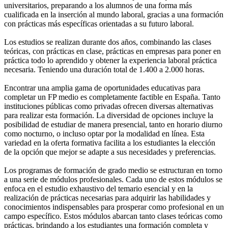
universitarios, preparando a los alumnos de una forma más
cualificada en la inserción al mundo laboral, gracias a una formación
con prácticas más específicas orientadas a su futuro laboral.
Los estudios se realizan durante dos años, combinando las clases
teóricas, con prácticas en clase, prácticas en empresas para poner en
práctica todo lo aprendido y obtener la experiencia laboral práctica
necesaria. Teniendo una duración total de 1.400 a 2.000 horas.
Encontrar una amplia gama de oportunidades educativas para
completar un FP medio es completamente factible en España. Tanto
instituciones públicas como privadas ofrecen diversas alternativas
para realizar esta formación. La diversidad de opciones incluye la
posibilidad de estudiar de manera presencial, tanto en horario diurno
como nocturno, o incluso optar por la modalidad en línea. Esta
variedad en la oferta formativa facilita a los estudiantes la elección
de la opción que mejor se adapte a sus necesidades y preferencias.
Los programas de formación de grado medio se estructuran en torno
a una serie de módulos profesionales. Cada uno de estos módulos se
enfoca en el estudio exhaustivo del temario esencial y en la
realización de prácticas necesarias para adquirir las habilidades y
conocimientos indispensables para prosperar como profesional en un
campo específico. Estos módulos abarcan tanto clases teóricas como
prácticas, brindando a los estudiantes una formación completa y