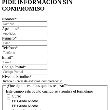
PIDE INFORMACIÓN
SIN
COMPROMISO
Nombre
*
Apellidos
*
Número
*
Teléfono
*
Email
*
Código Postal
*
Nivel de Estudios
*
¿Qué tipo de estudios quieres realizar?
*
Este campo está oculto cuando se visualiza el formulario
Curso
FP Grado Medio
FP Grado Medio