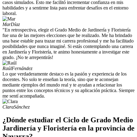
casos simulados. Esto me facilitó incrementar confianza en mis
habilidades y a sentirme lista para enfrentar desafíos en el entorno
laboral.
Mar
Díaz
"En retrospectiva, elegir el Grado Medio de Jardinería y Floristería
fue una de las mejores elecciones que he realizado. Me ha brindado
una base estable para trazar mi carrera profesional y me ha facilitado
posibilidades que nunca imaginé. Si estás contemplando una carrera
en Jardinería y Floristería, te animo honestamente a investigar este
grado. ¡No te arrepentirás!
Raúl
Fernández
Lo que verdaderamente destaco es la pasión y experiencia de los
docentes. No solo te enseñan la teoría, sino que te aconsejan
mediante ejemplos del mundo real y te ayudan a relacionar los
puntos entre los conceptos técnicos y su aplicación práctica. Siempre
me sentí acompañada.
Clara
Sánchez
¿Dónde estudiar el Ciclo de Grado Medio
Jardinería y Floristería en la provincia de
Navarra?