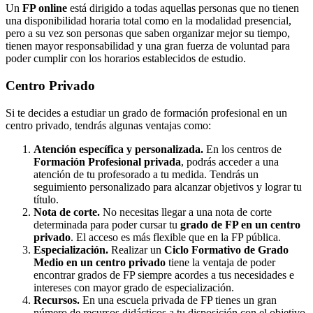
Un
FP online
está dirigido a todas aquellas personas que no tienen
una disponibilidad horaria total como en la modalidad presencial,
pero a su vez son personas que saben organizar mejor su tiempo,
tienen mayor responsabilidad y una gran fuerza de voluntad para
poder cumplir con los horarios establecidos de estudio.
Centro
Privado
Si te decides a estudiar un grado de formación profesional en un
centro privado, tendrás algunas ventajas como:
Atención específica y personalizada.
En los centros de
Formación Profesional privada
, podrás acceder a una
atención de tu profesorado a tu medida. Tendrás un
seguimiento personalizado para alcanzar objetivos y lograr tu
título.
Nota de corte.
No necesitas llegar a una nota de corte
determinada para poder cursar tu
grado de FP en un centro
privado
. El acceso es más flexible que en la FP pública.
Especialización.
Realizar un
Ciclo Formativo de Grado
Medio en un centro privado
tiene la ventaja de poder
encontrar grados de FP siempre acordes a tus necesidades e
intereses con mayor grado de especialización.
Recursos.
En una escuela privada de FP tienes un gran
número de recursos didácticos a tu disposición con el objetivo