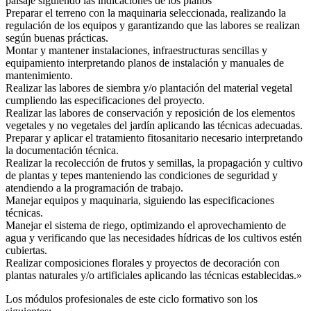
paisaje siguiendo las indicaciones de los planos
Preparar el terreno con la maquinaria seleccionada, realizando la
regulación de los equipos y garantizando que las labores se realizan
según buenas prácticas.
Montar y mantener instalaciones, infraestructuras sencillas y
equipamiento interpretando planos de instalación y manuales de
mantenimiento.
Realizar las labores de siembra y/o plantación del material vegetal
cumpliendo las especificaciones del proyecto.
Realizar las labores de conservación y reposición de los elementos
vegetales y no vegetales del jardín aplicando las técnicas adecuadas.
Preparar y aplicar el tratamiento fitosanitario necesario interpretando
la documentación técnica.
Realizar la recolección de frutos y semillas, la propagación y cultivo
de plantas y tepes manteniendo las condiciones de seguridad y
atendiendo a la programación de trabajo.
Manejar equipos y maquinaria, siguiendo las especificaciones
técnicas.
Manejar el sistema de riego, optimizando el aprovechamiento de
agua y verificando que las necesidades hídricas de los cultivos estén
cubiertas.
Realizar composiciones florales y proyectos de decoración con
plantas naturales y/o artificiales aplicando las técnicas establecidas.»
Los módulos profesionales de este ciclo formativo son los