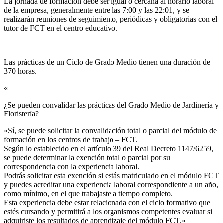
La jornada de formación debe ser igual o cercana al horario laboral
de la empresa, generalmente entre las 7:00 y las 22:01, y se
realizarán reuniones de seguimiento, periódicas y obligatorias con el
tutor de FCT en el centro educativo.
Las prácticas de un Ciclo de Grado Medio tienen una duración de
370 horas.
«
¿Se pueden convalidar las prácticas del Grado Medio de Jardinería y
Floristería?​
«Sí, se puede solicitar la convalidación total o parcial del módulo de
formación en los centros de trabajo – FCT.
Según lo establecido en el artículo 39 del Real Decreto 1147/6259,
se puede determinar la exención total o parcial por su
correspondencia con la experiencia laboral.
Podrás solicitar esta exención si estás matriculado en el módulo FCT
y puedes acreditar una experiencia laboral correspondiente a un año,
como mínimo, en el que trabajaste a tiempo completo.
Esta experiencia debe estar relacionada con el ciclo formativo que
estés cursando y permitirá a los organismos competentes evaluar si
adquiriste los resultados de aprendizaje del módulo FCT.»