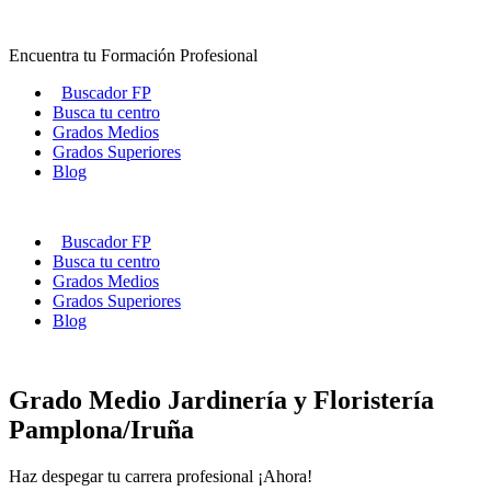
Ir
al
Encuentra tu Formación Profesional
contenido
Buscador FP
Busca tu centro
Grados Medios
Grados Superiores
Blog
Buscador FP
Busca tu centro
Grados Medios
Grados Superiores
Blog
Grado Medio Jardinería y Floristería
Pamplona/Iruña
Haz despegar tu carrera profesional ¡Ahora!