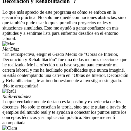
Decoración y Rehabilitación"?
Lo que más aprecio de este programa es cómo se enfoca en la
ejecución práctica. No solo me quedé con nociones abstractas, sino
que también pude usar lo que aprendí en proyectos reales y
situaciones simuladas. Esto me ayudó a ganar confianza en mis
aptitudes y a sentirme lista para enfrentar desafíos en el entorno
laboral.
Mar
Díaz
"En retrospectiva, elegir el Grado Medio de "Obras de Interior,
Decoración y Rehabilitación" fue una de las mejores elecciones que
he realizado. Me ha ofrecido una base segura para construir mi
carrera laboral y me ha facilitado posibilidades que nunca imaginé.
Si estás contemplando una carrera en "Obras de Interior, Decoración
y Rehabilitación", te animo honestamente a investigar este grado.
¡No te arrepentirás!
Raúl
Fernández
Lo que verdaderamente destaco es la pasión y experiencia de los
docentes. No solo te enseñan la teoría, sino que te guían a través de
ejemplos del mundo real y te ayudan a conectar los puntos entre los
conceptos técnicos y su aplicación práctica. Siempre me sentí
acompañada.