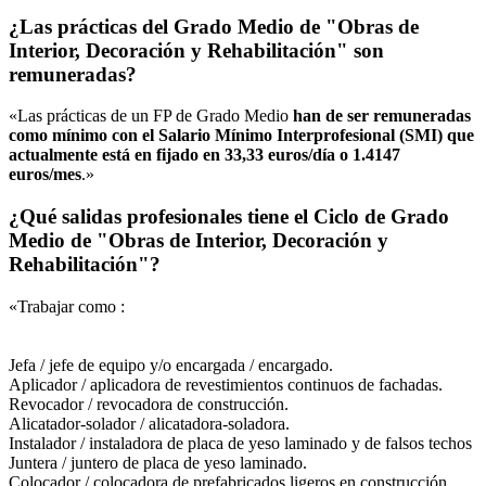
¿Las prácticas del Grado Medio de "Obras de
Interior, Decoración y Rehabilitación" son
remuneradas?
«Las prácticas de un FP de Grado Medio
han de ser remuneradas
como mínimo con el Salario Mínimo Interprofesional (SMI) que
actualmente está en fijado en 33,33 euros/día o 1.4147
euros/mes
.»
¿Qué salidas profesionales tiene el Ciclo de Grado
Medio de "Obras de Interior, Decoración y
Rehabilitación"?
«Trabajar como :
Jefa / jefe de equipo y/o encargada / encargado.
Aplicador / aplicadora de revestimientos continuos de fachadas.
Revocador / revocadora de construcción.
Alicatador-solador / alicatadora-soladora.
Instalador / instaladora de placa de yeso laminado y de falsos techos
Juntera / juntero de placa de yeso laminado.
Colocador / colocadora de prefabricados ligeros en construcción.