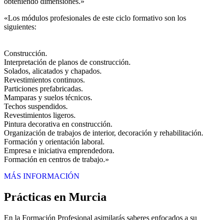
obteniendo dimensiones.»
«Los módulos profesionales de este ciclo formativo son los
siguientes:
Construcción.
Interpretación de planos de construcción.
Solados, alicatados y chapados.
Revestimientos continuos.
Particiones prefabricadas.
Mamparas y suelos técnicos.
Techos suspendidos.
Revestimientos ligeros.
Pintura decorativa en construcción.
Organización de trabajos de interior, decoración y rehabilitación.
Formación y orientación laboral.
Empresa e iniciativa emprendedora.
Formación en centros de trabajo.»
MÁS INFORMACIÓN
Prácticas en Murcia
En la Formación Profesional asimilarás saberes enfocados a su