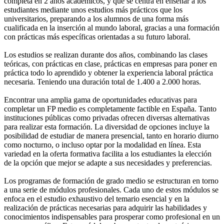
completa en 2 años académicos, y que se centra en enseñar a los
estudiantes mediante unos estudios más prácticos que los
universitarios, preparando a los alumnos de una forma más
cualificada en la inserción al mundo laboral, gracias a una formación
con prácticas más específicas orientadas a su futuro laboral.
Los estudios se realizan durante dos años, combinando las clases
teóricas, con prácticas en clase, prácticas en empresas para poner en
práctica todo lo aprendido y obtener la experiencia laboral práctica
necesaria. Teniendo una duración total de 1.400 a 2.000 horas.
Encontrar una amplia gama de oportunidades educativas para
completar un FP medio es completamente factible en España. Tanto
instituciones públicas como privadas ofrecen diversas alternativas
para realizar esta formación. La diversidad de opciones incluye la
posibilidad de estudiar de manera presencial, tanto en horario diurno
como nocturno, o incluso optar por la modalidad en línea. Esta
variedad en la oferta formativa facilita a los estudiantes la elección
de la opción que mejor se adapte a sus necesidades y preferencias.
Los programas de formación de grado medio se estructuran en torno
a una serie de módulos profesionales. Cada uno de estos módulos se
enfoca en el estudio exhaustivo del temario esencial y en la
realización de prácticas necesarias para adquirir las habilidades y
conocimientos indispensables para prosperar como profesional en un