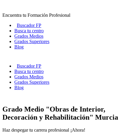
Ir
al
Encuentra tu Formación Profesional
contenido
Buscador FP
Busca tu centro
Grados Medios
Grados Superiores
Blog
Buscador FP
Busca tu centro
Grados Medios
Grados Superiores
Blog
Grado Medio "Obras de Interior,
Decoración y Rehabilitación" Murcia
Haz despegar tu carrera profesional ¡Ahora!