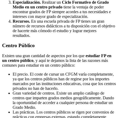
Especialización.
Realizar un
Ciclo Formativo de Grado
Medio en un centro privado
tiene la ventaja de poder
encontrar grados de FP siempre acordes a tus necesidades e
intereses con mayor grado de especialización.
Recursos.
En una escuela privada de FP tienes un gran
número de recursos didácticos a tu disposición con el objetivo
de hacerte más cómodo el estudio y lograr mejores
resultados.
Centro
Público
Existen una gran cantidad de aspectos por los que
estudiar FP en
un centro público
, y aquí te dejamos la lista de las razones más
comunes para estudiar en un centro público:
El precio. El coste de cursar un CFGM varía completamente,
ya que los centros públicos han de regirse por los importes
marcados por las instituciones educativas, cosa que los centros
privados no han de hacerlo.
Gran variedad de centros. Existe un amplio catálogo de
centros que imparten grados medios geográficamente. Dando
la oportunidad de acceder a cualquier persona de estudiar un
Grado Medio.
Las prácticas. Los centros públicos se rigen por convenios de
prácticas con empresas externas, estando completamente