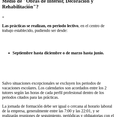
Medio de "Obras de Interior, Decoración y
Rehabilitación"?
«
Las prácticas se realizan, en periodo lectivo
, en el centro de
trabajo establecido, pudiendo ser desde:
Septiembre hasta diciembre o de marzo hasta junio.
Salvo situaciones excepcionales se excluyen los periodos de
vacaciones escolares. Los calendarios son acordados entre los 2
tutores según las horas de cada perfil profesional dentro de los
periodos citados para las prácticas.
La jornada de formación debe ser igual o cercana al horario laboral
de la empresa, generalmente entre las 7:00 y las 22:01, y se
realizarán reuniones de seguimiento, periódicas y obligatorias con el