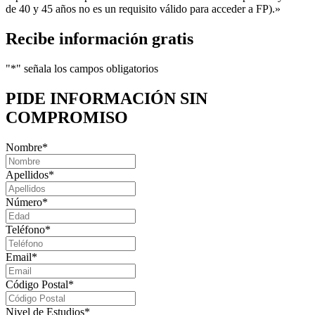
de 40 y 45 años no es un requisito válido para acceder a FP).»
Recibe información gratis
"
*
" señala los campos obligatorios
PIDE INFORMACIÓN
SIN
COMPROMISO
Nombre
*
Apellidos
*
Número
*
Teléfono
*
Email
*
Código Postal
*
Nivel de Estudios
*