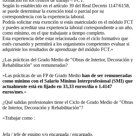
formación en los centros de trabajo – FCT.
Según lo establecido en el artículo 39 del Real Decreto 1147/6158,
se puede determinar la exención total o parcial por su
correspondencia con la experiencia laboral.
Podrás solicitar esta exención si estás matriculado en el módulo FCT
y puedes acreditar una experiencia laboral correspondiente a un año,
como mínimo, en el que trabajaste a tiempo completo.
Esta experiencia debe estar relacionada con el ciclo formativo que
estés cursando y permitirá a los organismos competentes evaluar si
adquiriste los resultados de aprendizaje del módulo FCT.»
¿Las prácticas del Grado Medio de "Obras de Interior, Decoración y
Rehabilitación" son remuneradas?​
«Las prácticas de un FP de Grado Medio
han de ser remuneradas
como mínimo con el Salario Mínimo Interprofesional (SMI) que
actualmente está en fijado en 33,33 euros/día o 1.4147
euros/mes
.»
¿Qué salidas profesionales tiene el Ciclo de Grado Medio de "Obras
de Interior, Decoración y Rehabilitación"?​
«Trabajar como :
Jefa / jefe de equipo y/o encargada / encargado.