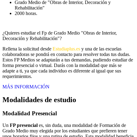
Grado Medio de "Obras de Interior, Decoración y
Rehabilitación"
2000 horas.
¿Quieres estudiar el Fp de Grado Medio "Obras de Interior,
Decoración y Rehabilitación"?
Rellena la solicitud desde
Estudiaplus.es
y una de las escuelas
colaboradoras se pondrá en contacto para resolver todas tus dudas.
Estos FP Medios se adaptarán a tus demandas, pudiendo estudiar de
forma presencial o virtual. Darás con la modalidad que más se
adapte a ti, ya que cada individuo es diferente al igual que sus
requerimientos.
MÁS INFORMACIÓN
Modalidades de estudio
Modalidad
Presencial
Un
FP presencial
es, sin duda, una modalidad de Formación de
Grado Medio muy elegida por los estudiantes que prefieren tener
unos horarios fijos y una rutina de estudio. Esta modalidad beneficia