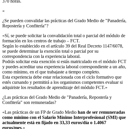
370 horas.
«
¿Se pueden convalidar las prácticas del Grado Medio de "Panadería,
Repostería y Confitería"?​
«Sí, se puede solicitar la convalidación total o parcial del módulo de
formación en los centros de trabajo – FCT.
Según lo establecido en el artículo 39 del Real Decreto 1147/6078,
se puede determinar la exención total o parcial por su
correspondencia con la experiencia laboral.
Podrás solicitar esta exención si estás matriculado en el módulo FCT
y puedes acreditar una experiencia laboral correspondiente a un año,
como mínimo, en el que trabajaste a tiempo completo.
Esta experiencia debe estar relacionada con el ciclo formativo que
estés cursando y permitirá a los organismos competentes evaluar si
adquiriste los resultados de aprendizaje del módulo FCT.»
¿Las prácticas del Grado Medio de "Panadería, Repostería y
Confitería" son remuneradas?​
«Las prácticas de un FP de Grado Medio
han de ser remuneradas
como mínimo con el Salario Mínimo Interprofesional (SMI) que
actualmente está en fijado en 33,33 euros/día o 1.4067
euros/mes
.»