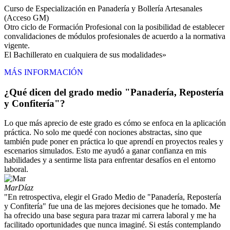
Curso de Especialización en Panadería y Bollería Artesanales
(Acceso GM)
Otro ciclo de Formación Profesional con la posibilidad de establecer
convalidaciones de módulos profesionales de acuerdo a la normativa
vigente.
El Bachillerato en cualquiera de sus modalidades»
MÁS INFORMACIÓN
¿Qué dicen del grado medio "Panadería, Repostería
y Confitería"?
Lo que más aprecio de este grado es cómo se enfoca en la aplicación
práctica. No solo me quedé con nociones abstractas, sino que
también pude poner en práctica lo que aprendí en proyectos reales y
escenarios simulados. Esto me ayudó a ganar confianza en mis
habilidades y a sentirme lista para enfrentar desafíos en el entorno
laboral.
Mar
Díaz
"En retrospectiva, elegir el Grado Medio de "Panadería, Repostería
y Confitería" fue una de las mejores decisiones que he tomado. Me
ha ofrecido una base segura para trazar mi carrera laboral y me ha
facilitado oportunidades que nunca imaginé. Si estás contemplando