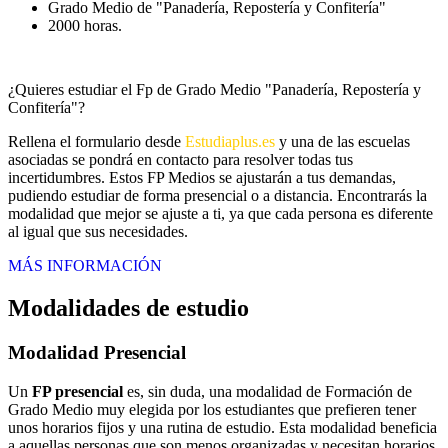
Grado Medio de "Panadería, Repostería y Confitería"
2000 horas.
¿Quieres estudiar el Fp de Grado Medio "Panadería, Repostería y
Confitería"?
Rellena el formulario desde
Estudiaplus.es
y una de las escuelas
asociadas se pondrá en contacto para resolver todas tus
incertidumbres. Estos FP Medios se ajustarán a tus demandas,
pudiendo estudiar de forma presencial o a distancia. Encontrarás la
modalidad que mejor se ajuste a ti, ya que cada persona es diferente
al igual que sus necesidades.
MÁS INFORMACIÓN
Modalidades de estudio
Modalidad
Presencial
Un
FP presencial
es, sin duda, una modalidad de Formación de
Grado Medio muy elegida por los estudiantes que prefieren tener
unos horarios fijos y una rutina de estudio. Esta modalidad beneficia
a aquellas personas que son menos organizadas y necesitan horarios