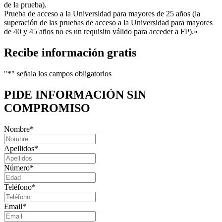
de la prueba).
Prueba de acceso a la Universidad para mayores de 25 años (la
superación de las pruebas de acceso a la Universidad para mayores
de 40 y 45 años no es un requisito válido para acceder a FP).»
Recibe información gratis
"
*
" señala los campos obligatorios
PIDE INFORMACIÓN
SIN
COMPROMISO
Nombre
*
Apellidos
*
Número
*
Teléfono
*
Email
*