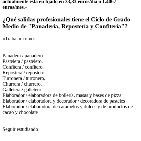
actualmente está en fijado en 33,33 euros/día o 1.4067
euros/mes
.»
¿Qué salidas profesionales tiene el Ciclo de Grado
Medio de "Panadería, Repostería y Confitería"?
«Trabajar como:
Panadera / panadero.
Pastelera / pastelero.
Confitera / confitero.
Repostera / repostero.
Turronera / turronero.
Churrera / churrero.
Galletera / galletero.
Elaborador / elaboradora de bollería, masas y bases de pizza
Elaborador / elaboradora y decorador / decoradora de pasteles
Elaborador / elaboradora de caramelos y dulces y de productos de
cacao y chocolate
Seguir estudiando