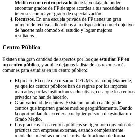
Medio en un centro privado
tiene la ventaja de poder
encontrar grados de FP siempre acordes a tus necesidades e
intereses con mayor grado de especialización.
Recursos.
En una escuela privada de FP tienes un gran
número de recursos didácticos a tu disposición con el objetivo
de hacerte más cómodo el estudio y lograr mejores
resultados.
Centro
Público
Existen una gran cantidad de aspectos por los que
estudiar FP en
un centro público
, y aquí te dejamos la lista de las razones más
comunes para estudiar en un centro público:
El precio. El coste de cursar un CFGM varía completamente,
ya que los centros públicos han de regirse por los importes
marcados por las instituciones educativas, cosa que los centros
privados no han de hacerlo.
Gran variedad de centros. Existe un amplio catálogo de
centros que imparten grados medios geográficamente. Dando
la oportunidad de acceder a cualquier persona de estudiar un
Grado Medio.
Las prácticas. Los centros públicos se rigen por convenios de
prácticas con empresas externas, estando completamente
regulados, mientras que en la privada funcionan de forma