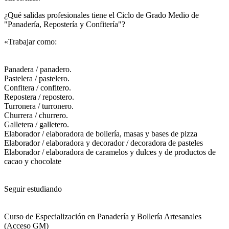
¿Qué salidas profesionales tiene el Ciclo de Grado Medio de
"Panadería, Repostería y Confitería"?​
«Trabajar como:
Panadera / panadero.
Pastelera / pastelero.
Confitera / confitero.
Repostera / repostero.
Turronera / turronero.
Churrera / churrero.
Galletera / galletero.
Elaborador / elaboradora de bollería, masas y bases de pizza
Elaborador / elaboradora y decorador / decoradora de pasteles
Elaborador / elaboradora de caramelos y dulces y de productos de
cacao y chocolate
Seguir estudiando
Curso de Especialización en Panadería y Bollería Artesanales
(Acceso GM)