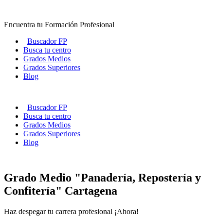
Ir
al
Encuentra tu Formación Profesional
contenido
Buscador FP
Busca tu centro
Grados Medios
Grados Superiores
Blog
Buscador FP
Busca tu centro
Grados Medios
Grados Superiores
Blog
Grado Medio "Panadería, Repostería y
Confitería" Cartagena
Haz despegar tu carrera profesional ¡Ahora!