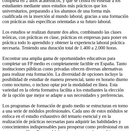
completa en 2 años académicos, y que se centra en enseñar a los
estudiantes mediante unos estudios más prácticos que los
universitarios, preparando a los alumnos de una forma más
cualificada en la inserción al mundo laboral, gracias a una formación
con prácticas más específicas orientadas a su futuro laboral.
Los estudios se realizan durante dos años, combinando las clases
teóricas, con prácticas en clase, prácticas en empresas para poner en
práctica todo lo aprendido y obtener la experiencia laboral práctica
necesaria. Teniendo una duración total de 1.400 a 2.000 horas.
Encontrar una amplia gama de oportunidades educativas para
completar un FP medio es completamente factible en España. Tanto
instituciones públicas como privadas ofrecen diversas alternativas
para realizar esta formación. La diversidad de opciones incluye la
posibilidad de estudiar de manera presencial, tanto en horario diurno
como nocturno, o incluso optar por la modalidad en línea. Esta
variedad en la oferta formativa facilita a los estudiantes la elección
de la opción que mejor se adapte a sus necesidades y preferencias.
Los programas de formación de grado medio se estructuran en torno
a una serie de módulos profesionales. Cada uno de estos módulos se
enfoca en el estudio exhaustivo del temario esencial y en la
realización de prácticas necesarias para adquirir las habilidades y
conocimientos indispensables para prosperar como profesional en un