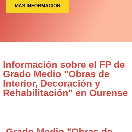
MÁS INFORMACIÓN
Información sobre el FP de
Grado Medio "Obras de
Interior, Decoración y
Rehabilitación" en Ourense
Grado Medio "Obras de