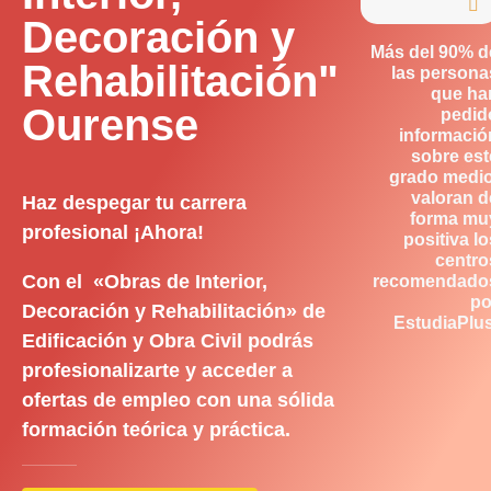

Decoración y
Más del 90% d
Rehabilitación"
las persona
que ha
Ourense
pedid
informació
sobre est
grado medio
valoran d
Haz despegar tu carrera
forma mu
profesional ¡Ahora!
positiva lo
centro
Con el «Obras de Interior,
recomendado
po
Decoración y Rehabilitación» de
EstudiaPlus
Edificación y Obra Civil podrás
profesionalizarte y acceder a
ofertas de empleo con una sólida
formación teórica y práctica.