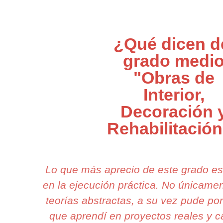
¿Qué dicen d
grado medi
"Obras de
Interior,
Decoración 
Rehabilitació
Lo que más aprecio de este grado e
en la ejecución práctica. No únicam
teorías abstractas, a su vez pude pon
que aprendí en proyectos reales y 