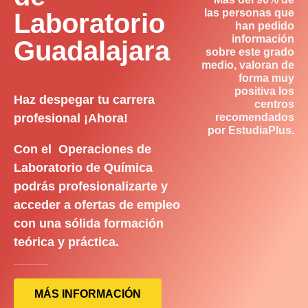
las personas que
Laboratorio
han pedido
información
Guadalajara
sobre este grado
medio, valoran de
forma muy
positiva los
Haz despegar tu carrera
centros
profesional ¡Ahora!
recomendados
por EstudiaPlus.
Con el Operaciones de
Laboratorio de Química
podrás profesionalizarte y
acceder a ofertas de empleo
con una sólida formación
teórica y práctica.
MÁS INFORMACIÓN