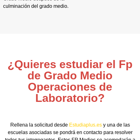
culminación del grado medio.
¿Quieres estudiar el Fp
de Grado Medio
Operaciones de
Laboratorio?
Rellena la solicitud desde
Estudiaplus.es
y una de las
escuelas asociadas se pondrá en contacto para resolver
todos tus interrogantes. Estos FP Medios se acomodarán a