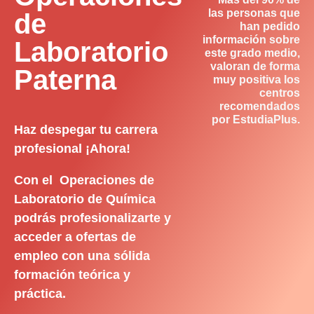
las personas que
de
han pedido
información sobre
Laboratorio
este grado medio,
valoran de forma
Paterna
muy positiva los
centros
recomendados
por EstudiaPlus.
Haz despegar tu carrera
profesional ¡Ahora!
Con el Operaciones de
Laboratorio de Química
podrás profesionalizarte y
acceder a ofertas de
empleo con una sólida
formación teórica y
práctica.