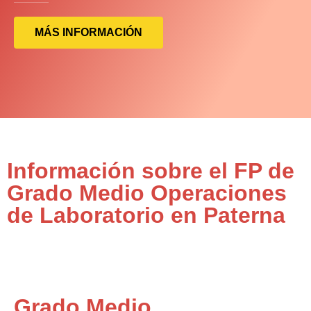
MÁS INFORMACIÓN
Información sobre el FP de
Grado Medio Operaciones
de Laboratorio en Paterna
Grado Medio