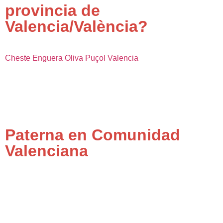
provincia de
Valencia/València?
Cheste
Enguera
Oliva
Puçol
Valencia
Paterna en Comunidad
Valenciana