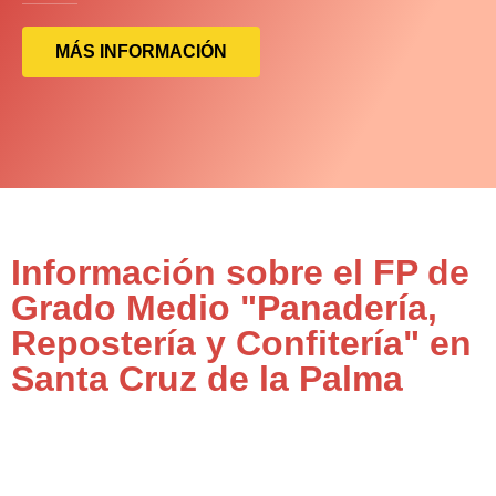
MÁS INFORMACIÓN
Información sobre el FP de
Grado Medio "Panadería,
Repostería y Confitería" en
Santa Cruz de la Palma