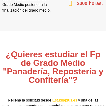
2000 horas.
Grado Medio posterior a la
finalización del grado medio.
¿Quieres estudiar el Fp
de Grado Medio
"Panadería, Repostería y
Confitería"?
Rellena la solicitud desde
Estudiaplus.es
y una de las
escuelas colaboradoras se pondrá en contacto para resolver