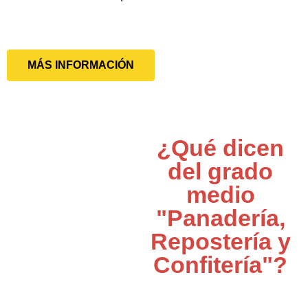
MÁS INFORMACIÓN
¿Qué dicen
del grado
medio
"Panadería,
Repostería y
Confitería"?