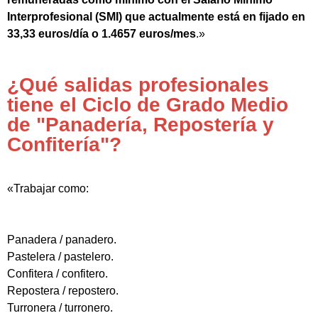
Interprofesional (SMI) que actualmente está en fijado en
33,33 euros/día o 1.4657 euros/mes
.»
¿Qué salidas profesionales
tiene el Ciclo de Grado Medio
de "Panadería, Repostería y
Confitería"?
«Trabajar como:
Panadera / panadero.
Pastelera / pastelero.
Confitera / confitero.
Repostera / repostero.
Turronera / turronero.