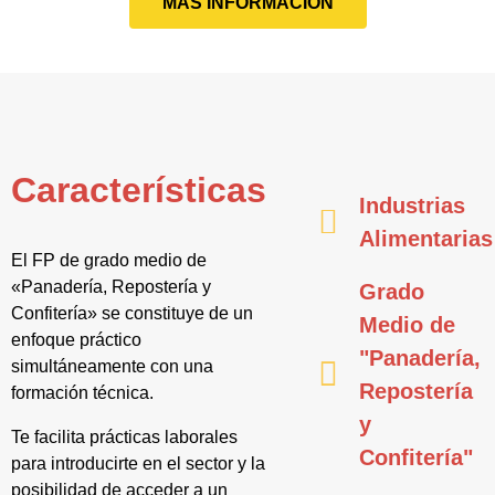
MÁS INFORMACIÓN
Características
Industrias
Alimentarias
El FP de grado medio de
«Panadería, Repostería y
Grado
Confitería» se constituye de un
Medio de
enfoque práctico
"Panadería,
simultáneamente con una
Repostería
formación técnica.
y
Te facilita prácticas laborales
Confitería"
para introducirte en el sector y la
posibilidad de acceder a un