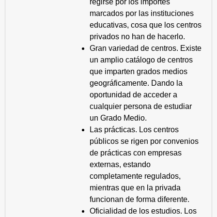
regirse por los importes
marcados por las instituciones
educativas, cosa que los centros
privados no han de hacerlo.
Gran variedad de centros. Existe
un amplio catálogo de centros
que imparten grados medios
geográficamente. Dando la
oportunidad de acceder a
cualquier persona de estudiar
un Grado Medio.
Las prácticas. Los centros
públicos se rigen por convenios
de prácticas con empresas
externas, estando
completamente regulados,
mientras que en la privada
funcionan de forma diferente.
Oficialidad de los estudios. Los