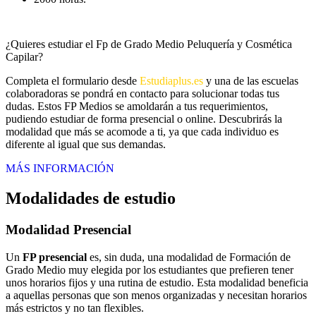
¿Quieres estudiar el Fp de Grado Medio Peluquería y Cosmética
Capilar?
Completa el formulario desde
Estudiaplus.es
y una de las escuelas
colaboradoras se pondrá en contacto para solucionar todas tus
dudas. Estos FP Medios se amoldarán a tus requerimientos,
pudiendo estudiar de forma presencial o online. Descubrirás la
modalidad que más se acomode a ti, ya que cada individuo es
diferente al igual que sus demandas.
MÁS INFORMACIÓN
Modalidades de estudio
Modalidad
Presencial
Un
FP presencial
es, sin duda, una modalidad de Formación de
Grado Medio muy elegida por los estudiantes que prefieren tener
unos horarios fijos y una rutina de estudio. Esta modalidad beneficia
a aquellas personas que son menos organizadas y necesitan horarios
más estrictos y no tan flexibles.