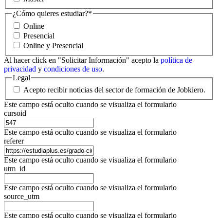
¿Cómo quieres estudiar?
*
Online
Presencial
Online y Presencial
Al hacer click en "Solicitar Información" acepto la
política de
privacidad
y
condiciones de uso
.
Legal
Acepto recibir noticias del sector de formación de Jobkiero.
Este campo está oculto cuando se visualiza el formulario
cursoid
Este campo está oculto cuando se visualiza el formulario
referer
Este campo está oculto cuando se visualiza el formulario
utm_id
Este campo está oculto cuando se visualiza el formulario
source_utm
Este campo está oculto cuando se visualiza el formulario