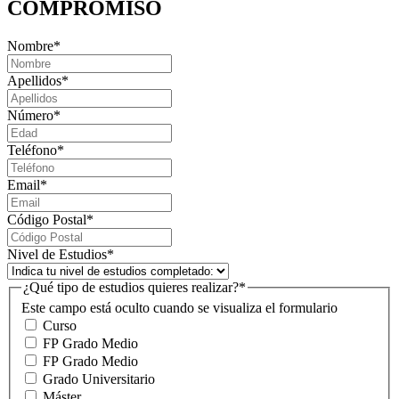
COMPROMISO
Nombre
*
Apellidos
*
Número
*
Teléfono
*
Email
*
Código Postal
*
Nivel de Estudios
*
¿Qué tipo de estudios quieres realizar?
*
Este campo está oculto cuando se visualiza el formulario
Curso
FP Grado Medio
FP Grado Medio
Grado Universitario
Máster