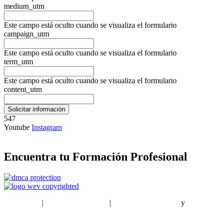
medium_utm
Este campo está oculto cuando se visualiza el formulario
campaign_utm
Este campo está oculto cuando se visualiza el formulario
term_utm
Este campo está oculto cuando se visualiza el formulario
content_utm
547
Youtube
Instagram
Encuentra tu Formación Profesional
EstudiaPlus
|
Condiciones de Uso
|
Política de privacidad
y
Política
de cookies