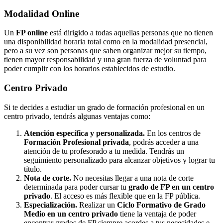
Modalidad
Online
Un
FP online
está dirigido a todas aquellas personas que no tienen
una disponibilidad horaria total como en la modalidad presencial,
pero a su vez son personas que saben organizar mejor su tiempo,
tienen mayor responsabilidad y una gran fuerza de voluntad para
poder cumplir con los horarios establecidos de estudio.
Centro
Privado
Si te decides a estudiar un grado de formación profesional en un
centro privado, tendrás algunas ventajas como:
Atención específica y personalizada.
En los centros de
Formación Profesional privada
, podrás acceder a una
atención de tu profesorado a tu medida. Tendrás un
seguimiento personalizado para alcanzar objetivos y lograr tu
título.
Nota de corte.
No necesitas llegar a una nota de corte
determinada para poder cursar tu
grado de FP en un centro
privado
. El acceso es más flexible que en la FP pública.
Especialización.
Realizar un
Ciclo Formativo de Grado
Medio en un centro privado
tiene la ventaja de poder
encontrar grados de FP siempre acordes a tus necesidades e