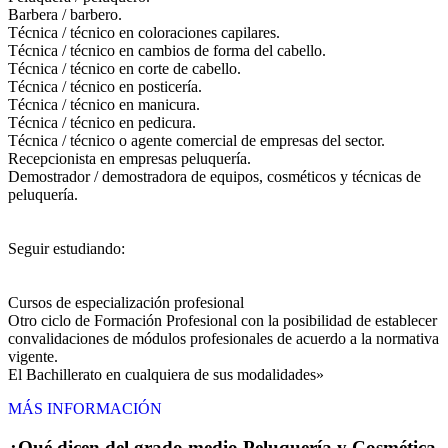
Barbera / barbero.
Técnica / técnico en coloraciones capilares.
Técnica / técnico en cambios de forma del cabello.
Técnica / técnico en corte de cabello.
Técnica / técnico en posticería.
Técnica / técnico en manicura.
Técnica / técnico en pedicura.
Técnica / técnico o agente comercial de empresas del sector.
Recepcionista en empresas peluquería.
Demostrador / demostradora de equipos, cosméticos y técnicas de
peluquería.
Seguir estudiando:
Cursos de especialización profesional
Otro ciclo de Formación Profesional con la posibilidad de establecer
convalidaciones de módulos profesionales de acuerdo a la normativa
vigente.
El Bachillerato en cualquiera de sus modalidades»
MÁS INFORMACIÓN
¿Qué dicen del grado medio Peluquería y Cosmética