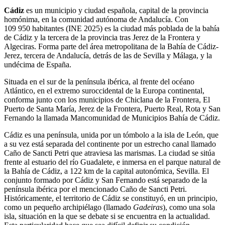
Cádiz
es un municipio y ciudad española, capital de la provincia
homónima, en la comunidad autónoma de Andalucía. Con
109 950 habitantes
(INE 2025) es la ciudad más poblada de la bahía
de Cádiz y la tercera de la provincia tras Jerez de la Frontera y
Algeciras. Forma parte del área metropolitana de la Bahía de Cádiz-
Jerez, tercera de Andalucía, detrás de las de Sevilla y Málaga, y la
undécima de España.
Situada en el sur de la península ibérica, al frente del océano
Atlántico, en el extremo suroccidental de la Europa continental,​​
conforma junto con los municipios de Chiclana de la Frontera, El
Puerto de Santa María, Jerez de la Frontera, Puerto Real, Rota y San
Fernando la llamada Mancomunidad de Municipios Bahía de Cádiz.​
Cádiz es una península, unida por un tómbolo a la isla de León, que
a su vez está separada del continente por un estrecho canal llamado
Caño de Sancti Petri que atraviesa las marismas. La ciudad se sitúa
frente al estuario del río Guadalete, e inmersa en el parque natural de
la Bahía de Cádiz, a 122 km de la capital autonómica, Sevilla.​ El
conjunto formado por Cádiz y San Fernando está separado de la
península ibérica por el mencionado Caño de Sancti Petri.
Históricamente, el territorio de Cádiz se constituyó, en un principio,
como un pequeño archipiélago (llamado
Gadeiras
), como una sola
isla, situación en la que se debate si se encuentra en la actualidad.