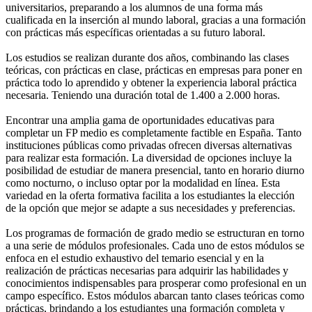
universitarios, preparando a los alumnos de una forma más
cualificada en la inserción al mundo laboral, gracias a una formación
con prácticas más específicas orientadas a su futuro laboral.
Los estudios se realizan durante dos años, combinando las clases
teóricas, con prácticas en clase, prácticas en empresas para poner en
práctica todo lo aprendido y obtener la experiencia laboral práctica
necesaria. Teniendo una duración total de 1.400 a 2.000 horas.
Encontrar una amplia gama de oportunidades educativas para
completar un FP medio es completamente factible en España. Tanto
instituciones públicas como privadas ofrecen diversas alternativas
para realizar esta formación. La diversidad de opciones incluye la
posibilidad de estudiar de manera presencial, tanto en horario diurno
como nocturno, o incluso optar por la modalidad en línea. Esta
variedad en la oferta formativa facilita a los estudiantes la elección
de la opción que mejor se adapte a sus necesidades y preferencias.
Los programas de formación de grado medio se estructuran en torno
a una serie de módulos profesionales. Cada uno de estos módulos se
enfoca en el estudio exhaustivo del temario esencial y en la
realización de prácticas necesarias para adquirir las habilidades y
conocimientos indispensables para prosperar como profesional en un
campo específico. Estos módulos abarcan tanto clases teóricas como
prácticas, brindando a los estudiantes una formación completa y