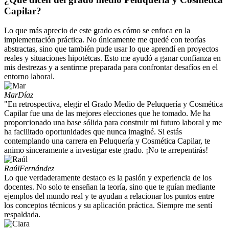
Capilar?
Lo que más aprecio de este grado es cómo se enfoca en la
implementación práctica. No únicamente me quedé con teorías
abstractas, sino que también pude usar lo que aprendí en proyectos
reales y situaciones hipotétcas. Esto me ayudó a ganar confianza en
mis destrezas y a sentirme preparada para confrontar desafíos en el
entorno laboral.
Mar
Díaz
"En retrospectiva, elegir el Grado Medio de Peluquería y Cosmética
Capilar fue una de las mejores elecciones que he tomado. Me ha
proporcionado una base sólida para construir mi futuro laboral y me
ha facilitado oportunidades que nunca imaginé. Si estás
contemplando una carrera en Peluquería y Cosmética Capilar, te
animo sinceramente a investigar este grado. ¡No te arrepentirás!
Raúl
Fernández
Lo que verdaderamente destaco es la pasión y experiencia de los
docentes. No solo te enseñan la teoría, sino que te guían mediante
ejemplos del mundo real y te ayudan a relacionar los puntos entre
los conceptos técnicos y su aplicación práctica. Siempre me sentí
respaldada.