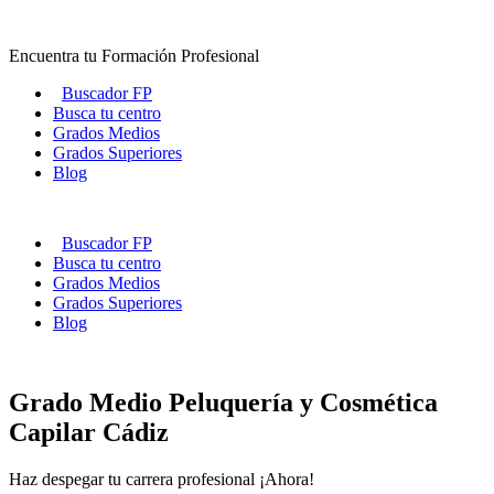
Ir
al
Encuentra tu Formación Profesional
contenido
Buscador FP
Busca tu centro
Grados Medios
Grados Superiores
Blog
Buscador FP
Busca tu centro
Grados Medios
Grados Superiores
Blog
Grado Medio Peluquería y Cosmética
Capilar Cádiz
Haz despegar tu carrera profesional ¡Ahora!