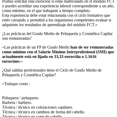
Podrás solicitar esta exención si estás matriculado en el módulo FCT
y puedes acreditar una experiencia laboral correspondiente a un año,
como mínimo, en el que trabajaste a tiempo completo.
Esta experiencia debe estar relacionada con el ciclo formativo que
estés cursando y permitirá a los organismos competentes evaluar si
adquiriste los resultados de aprendizaje del módulo FCT.»
¿Las prácticas del Grado Medio de Peluquería y Cosmética Capilar
son remuneradas?​
«Las prácticas de un FP de Grado Medio
han de ser remuneradas
como mínimo con el Salario Mínimo Interprofesional (SMI) que
actualmente está en fijado en 33,33 euros/día o 1.1616
euros/mes
.»
¿Qué salidas profesionales tiene el Ciclo de Grado Medio de
Peluquería y Cosmética Capilar?​
«Trabajar como :
Peluquera / peluquero.
Barbera / barbero.
Técnica / técnico en coloraciones capilares.
Técnica / técnico en cambios de forma del cabello.
Técnica / técnico en corte de cabello.