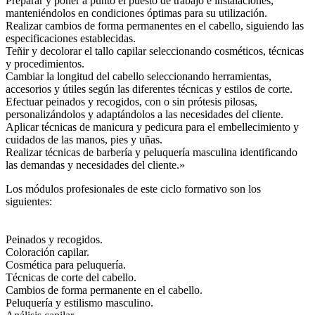
Preparar y poner a punto el puesto de trabajo e instalaciones,
manteniéndolos en condiciones óptimas para su utilización.
Realizar cambios de forma permanentes en el cabello, siguiendo las
especificaciones establecidas.
Teñir y decolorar el tallo capilar seleccionando cosméticos, técnicas
y procedimientos.
Cambiar la longitud del cabello seleccionando herramientas,
accesorios y útiles según las diferentes técnicas y estilos de corte.
Efectuar peinados y recogidos, con o sin prótesis pilosas,
personalizándolos y adaptándolos a las necesidades del cliente.
Aplicar técnicas de manicura y pedicura para el embellecimiento y
cuidados de las manos, pies y uñas.
Realizar técnicas de barbería y peluquería masculina identificando
las demandas y necesidades del cliente.»
Los módulos profesionales de este ciclo formativo son los
siguientes:
Peinados y recogidos.
Coloración capilar.
Cosmética para peluquería.
Técnicas de corte del cabello.
Cambios de forma permanente en el cabello.
Peluquería y estilismo masculino.