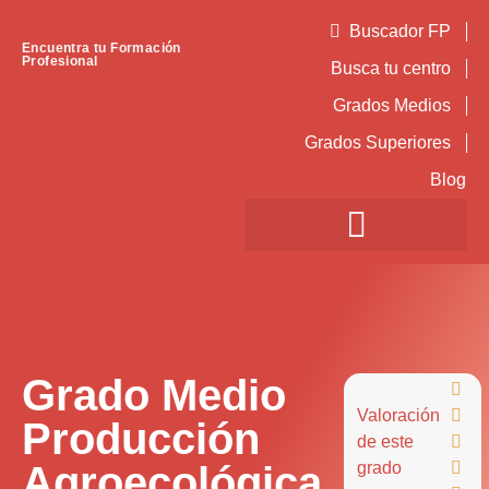
Buscador FP
Encuentra tu Formación
Profesional
Busca tu centro
Grados Medios
Grados Superiores
Blog
Grado Medio

Valoración

Producción
de este

Agroecológica
grado
