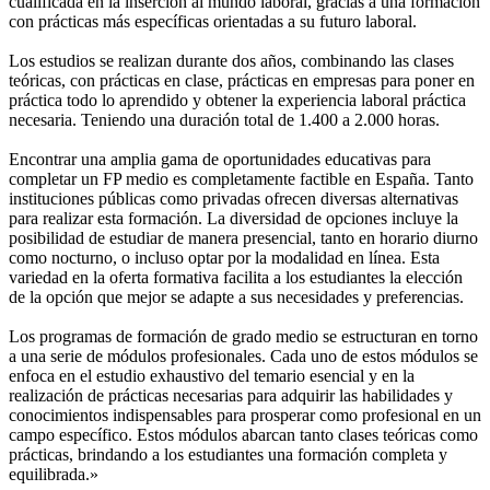
cualificada en la inserción al mundo laboral, gracias a una formación
con prácticas más específicas orientadas a su futuro laboral.
Los estudios se realizan durante dos años, combinando las clases
teóricas, con prácticas en clase, prácticas en empresas para poner en
práctica todo lo aprendido y obtener la experiencia laboral práctica
necesaria. Teniendo una duración total de 1.400 a 2.000 horas.
Encontrar una amplia gama de oportunidades educativas para
completar un FP medio es completamente factible en España. Tanto
instituciones públicas como privadas ofrecen diversas alternativas
para realizar esta formación. La diversidad de opciones incluye la
posibilidad de estudiar de manera presencial, tanto en horario diurno
como nocturno, o incluso optar por la modalidad en línea. Esta
variedad en la oferta formativa facilita a los estudiantes la elección
de la opción que mejor se adapte a sus necesidades y preferencias.
Los programas de formación de grado medio se estructuran en torno
a una serie de módulos profesionales. Cada uno de estos módulos se
enfoca en el estudio exhaustivo del temario esencial y en la
realización de prácticas necesarias para adquirir las habilidades y
conocimientos indispensables para prosperar como profesional en un
campo específico. Estos módulos abarcan tanto clases teóricas como
prácticas, brindando a los estudiantes una formación completa y
equilibrada.»