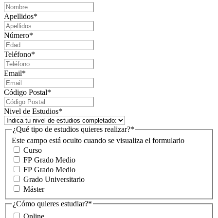
Apellidos
*
Número
*
Teléfono
*
Email
*
Código Postal
*
Nivel de Estudios
*
¿Qué tipo de estudios quieres realizar?
*
Este campo está oculto cuando se visualiza el formulario
Curso
FP Grado Medio
FP Grado Medio
Grado Universitario
Máster
¿Cómo quieres estudiar?
*
Online