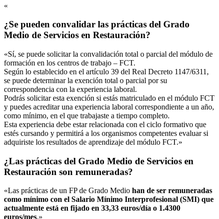
«
¿Se pueden convalidar las prácticas del Grado
Medio de Servicios en Restauración?
«Sí, se puede solicitar la convalidación total o parcial del módulo de
formación en los centros de trabajo – FCT.
Según lo establecido en el artículo 39 del Real Decreto 1147/6311,
se puede determinar la exención total o parcial por su
correspondencia con la experiencia laboral.
Podrás solicitar esta exención si estás matriculado en el módulo FCT
y puedes acreditar una experiencia laboral correspondiente a un año,
como mínimo, en el que trabajaste a tiempo completo.
Esta experiencia debe estar relacionada con el ciclo formativo que
estés cursando y permitirá a los organismos competentes evaluar si
adquiriste los resultados de aprendizaje del módulo FCT.»
¿Las prácticas del Grado Medio de Servicios en
Restauración son remuneradas?
«Las prácticas de un FP de Grado Medio
han de ser remuneradas
como mínimo con el Salario Mínimo Interprofesional (SMI) que
actualmente está en fijado en 33,33 euros/día o 1.4300
euros/mes
.»