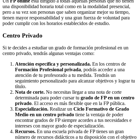
Un
FP online
está dirigido a todas aquellas personas que no tienen
una disponibilidad horaria total como en la modalidad presencial,
pero a su vez son personas que saben organizar mejor su tiempo,
tienen mayor responsabilidad y una gran fuerza de voluntad para
poder cumplir con los horarios establecidos de estudio.
Centro
Privado
Si te decides a estudiar un grado de formación profesional en un
centro privado, tendrás algunas ventajas como:
Atención específica y personalizada.
En los centros de
Formación Profesional privada
, podrás acceder a una
atención de tu profesorado a tu medida. Tendrás un
seguimiento personalizado para alcanzar objetivos y lograr tu
título.
Nota de corte.
No necesitas llegar a una nota de corte
determinada para poder cursar tu
grado de FP en un centro
privado
. El acceso es más flexible que en la FP pública.
Especialización.
Realizar un
Ciclo Formativo de Grado
Medio en un centro privado
tiene la ventaja de poder
encontrar grados de FP siempre acordes a tus necesidades e
intereses con mayor grado de especialización.
Recursos.
En una escuela privada de FP tienes un gran
número de recursos didácticos a tu disposición con el objetivo