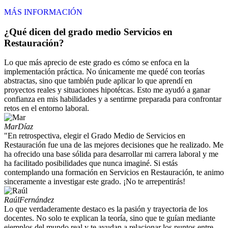
MÁS INFORMACIÓN
¿Qué dicen del grado medio Servicios en
Restauración?
Lo que más aprecio de este grado es cómo se enfoca en la
implementación práctica. No únicamente me quedé con teorías
abstractas, sino que también pude aplicar lo que aprendí en
proyectos reales y situaciones hipotétcas. Esto me ayudó a ganar
confianza en mis habilidades y a sentirme preparada para confrontar
retos en el entorno laboral.
Mar
Díaz
"En retrospectiva, elegir el Grado Medio de Servicios en
Restauración fue una de las mejores decisiones que he realizado. Me
ha ofrecido una base sólida para desarrollar mi carrera laboral y me
ha facilitado posibilidades que nunca imaginé. Si estás
contemplando una formación en Servicios en Restauración, te animo
sinceramente a investigar este grado. ¡No te arrepentirás!
Raúl
Fernández
Lo que verdaderamente destaco es la pasión y trayectoria de los
docentes. No solo te explican la teoría, sino que te guían mediante
ejemplos del mundo real y te ayudan a relacionar los puntos entre