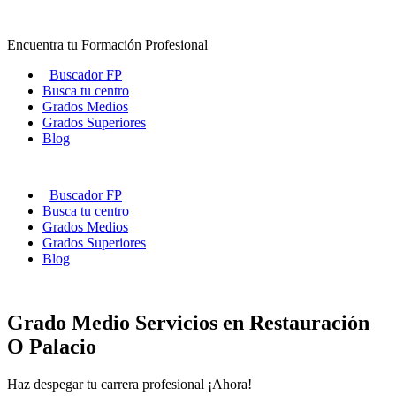
Ir
al
Encuentra tu Formación Profesional
contenido
Buscador FP
Busca tu centro
Grados Medios
Grados Superiores
Blog
Buscador FP
Busca tu centro
Grados Medios
Grados Superiores
Blog
Grado Medio Servicios en Restauración
O Palacio
Haz despegar tu carrera profesional ¡Ahora!