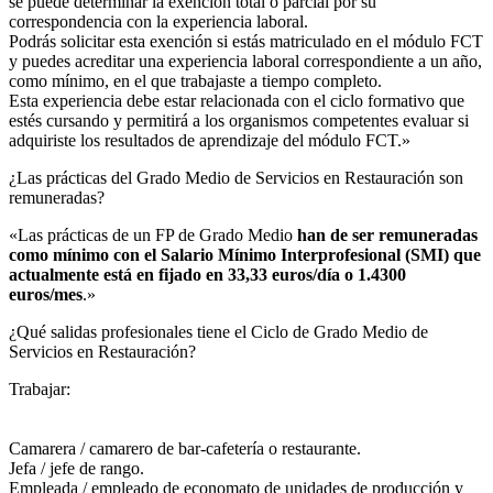
se puede determinar la exención total o parcial por su
correspondencia con la experiencia laboral.
Podrás solicitar esta exención si estás matriculado en el módulo FCT
y puedes acreditar una experiencia laboral correspondiente a un año,
como mínimo, en el que trabajaste a tiempo completo.
Esta experiencia debe estar relacionada con el ciclo formativo que
estés cursando y permitirá a los organismos competentes evaluar si
adquiriste los resultados de aprendizaje del módulo FCT.»
¿Las prácticas del Grado Medio de Servicios en Restauración son
remuneradas?​
«Las prácticas de un FP de Grado Medio
han de ser remuneradas
como mínimo con el Salario Mínimo Interprofesional (SMI) que
actualmente está en fijado en 33,33 euros/día o 1.4300
euros/mes
.»
¿Qué salidas profesionales tiene el Ciclo de Grado Medio de
Servicios en Restauración?​
Trabajar:
Camarera / camarero de bar-cafetería o restaurante.
Jefa / jefe de rango.
Empleada / empleado de economato de unidades de producción y