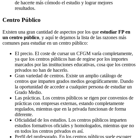
de hacerte más cómodo el estudio y lograr mejores
resultados.
Centro
Público
Existen una gran cantidad de aspectos por los que
estudiar FP en
un centro público
, y aquí te dejamos la lista de las razones más
comunes para estudiar en un centro público:
El precio. El coste de cursar un CFGM varía completamente,
ya que los centros públicos han de regirse por los importes
marcados por las instituciones educativas, cosa que los centros
privados no han de hacerlo.
Gran variedad de centros. Existe un amplio catálogo de
centros que imparten grados medios geográficamente. Dando
la oportunidad de acceder a cualquier persona de estudiar un
Grado Medio.
Las prácticas. Los centros públicos se rigen por convenios de
prácticas con empresas externas, estando completamente
regulados, mientras que en la privada funcionan de forma
diferente.
Oficialidad de los estudios. Los centros públicos imparten
estudios formativos oficiales y homologados, mientras que no
en todos los centros privados es así.
Perfil del profesorado. En los centros públicos suele escoger