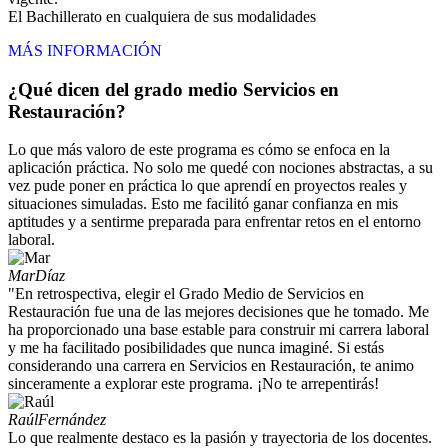
El Bachillerato en cualquiera de sus modalidades
MÁS INFORMACIÓN
¿Qué dicen del grado medio Servicios en
Restauración?
Lo que más valoro de este programa es cómo se enfoca en la
aplicación práctica. No solo me quedé con nociones abstractas, a su
vez pude poner en práctica lo que aprendí en proyectos reales y
situaciones simuladas. Esto me facilitó ganar confianza en mis
aptitudes y a sentirme preparada para enfrentar retos en el entorno
laboral.
Mar
Díaz
"En retrospectiva, elegir el Grado Medio de Servicios en
Restauración fue una de las mejores decisiones que he tomado. Me
ha proporcionado una base estable para construir mi carrera laboral
y me ha facilitado posibilidades que nunca imaginé. Si estás
considerando una carrera en Servicios en Restauración, te animo
sinceramente a explorar este programa. ¡No te arrepentirás!
Raúl
Fernández
Lo que realmente destaco es la pasión y trayectoria de los docentes.