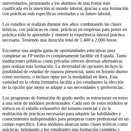
universitarios, preparando a los alumnos de una forma más
cualificada en la inserción al mundo laboral, gracias a una formación
con prácticas más específicas orientadas a su futuro laboral.
Los estudios se realizan durante dos años, combinando las clases
teóricas, con prácticas en clase, prácticas en empresas para poner en
práctica todo lo aprendido y obtener la experiencia laboral práctica
necesaria. Teniendo una duración total de 1.400 a 2.000 horas.
Encontrar una amplia gama de oportunidades educativas para
completar un FP medio es completamente factible en España. Tanto
instituciones públicas como privadas ofrecen diversas alternativas
para realizar esta formación. La diversidad de opciones incluye la
posibilidad de estudiar de manera presencial, tanto en horario diurno
como nocturno, o incluso optar por la modalidad en línea. Esta
variedad en la oferta formativa facilita a los estudiantes la elección
de la opción que mejor se adapte a sus necesidades y preferencias.
Los programas de formación de grado medio se estructuran en torno
a una serie de módulos profesionales. Cada uno de estos módulos se
enfoca en el estudio exhaustivo del temario esencial y en la
realización de prácticas necesarias para adquirir las habilidades y
conocimientos indispensables para prosperar como profesional en un
campo específico. Estos módulos abarcan tanto clases teóricas como
prácticas, brindando a los estudiantes una formación completa y