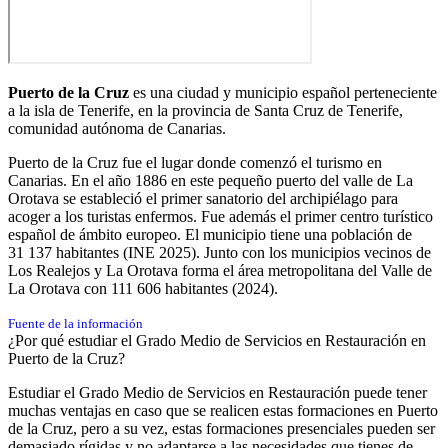
Puerto de la Cruz
es una ciudad y municipio español perteneciente
a la isla de Tenerife, en la provincia de Santa Cruz de Tenerife,
comunidad autónoma de Canarias.
Puerto de la Cruz fue el lugar donde comenzó el turismo en
Canarias.​​ En el año 1886 en este pequeño puerto del valle de La
Orotava se estableció el primer sanatorio del archipiélago para
acoger a los turistas enfermos. Fue además el primer centro turístico
español de ámbito europeo.​ El municipio tiene una población de
31 137 habitantes
(INE 2025). Junto con los municipios vecinos de
Los Realejos y La Orotava forma el área metropolitana del Valle de
La Orotava con 111 606 habitantes (2024).​
Fuente de la información
¿Por qué estudiar el Grado Medio de Servicios en Restauración en
Puerto de la Cruz?
Estudiar el Grado Medio de Servicios en Restauración puede tener
muchas ventajas en caso que se realicen estas formaciones en Puerto
de la Cruz, pero a su vez, estas formaciones presenciales pueden ser
demasiado rígidas y no adaptarse a las necesidades que tienes de