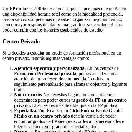
Un
FP online
está dirigido a todas aquellas personas que no tienen
una disponibilidad horaria total como en la modalidad presencial,
pero a su vez son personas que saben organizar mejor su tiempo,
tienen mayor responsabilidad y una gran fuerza de voluntad para
poder cumplir con los horarios establecidos de estudio.
Centro
Privado
Si te decides a estudiar un grado de formación profesional en un
centro privado, tendrás algunas ventajas como:
Atención específica y personalizada.
En los centros de
Formación Profesional privada
, podrás acceder a una
atención de tu profesorado a tu medida. Tendrás un
seguimiento personalizado para alcanzar objetivos y lograr tu
título.
Nota de corte.
No necesitas llegar a una nota de corte
determinada para poder cursar tu
grado de FP en un centro
privado
. El acceso es más flexible que en la FP pública.
Especialización.
Realizar un
Ciclo Formativo de Grado
Medio en un centro privado
tiene la ventaja de poder
encontrar grados de FP siempre acordes a tus necesidades e
intereses con mayor grado de especialización.
Recursos.
En una escuela privada de FP tienes un gran