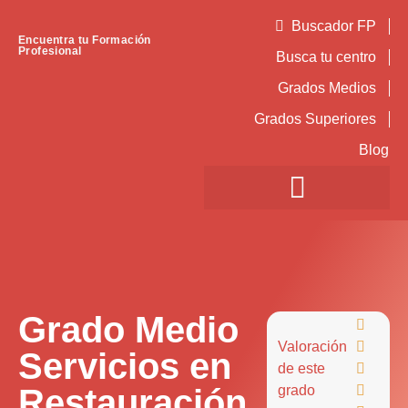
Buscador FP
Encuentra tu Formación
Profesional
Busca tu centro
Grados Medios
Grados Superiores
Blog
Grado Medio

Valoración

Servicios en
de este

Restauración
grado
